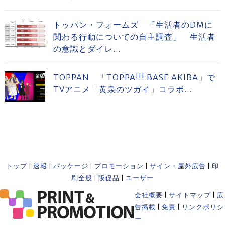
トッパン・フォームズ 「生活者のDMに
関わる行動についての自主調査」 生活者
の意識とダイレ...
TOPPAN 「TOPPA!!! BASE AKIBA」で
TVアニメ「黄泉のツガイ」コラボ...
トップ
|
速報
|
パッケージ
|
プロモーション
|
サイン・屋外広告
|
印
刷全般
|
販促品
|
ユーザー
会社概要
|
サイトマップ
|
広
告掲載
|
免責
|
リンクポリシ
ー