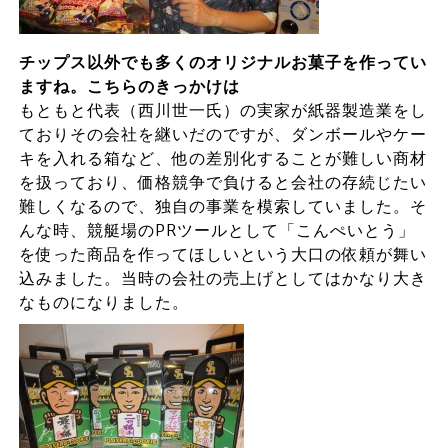
チップス以外でも多くのオリジナルお菓子を作ってい
ますね。こちらのきっかけは
もともと代表（西川世一氏）の実家が紙器製造業をし
ておりその会社を継いだのですが、ダンボールやケー
キを入れる箱など、他の差別化することが難しい商材
を扱っており、価格競争で負けると会社の存続じたい
難しくなるので、独自の事業を模索していました。そ
んな時、競艇場のPRツールとして「こんぺいとう」
を使った商品を作ってほしいという大口の依頼が舞い
込みました。当時の会社の売上げとしてはかなり大き
なものになりました。