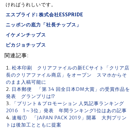
ければうれしいです。
エスプライド: 株式会社ESSPRIDE
ニッポンの底力「社長チップス」
イケメンチップス
ピカジョチップス
関連記事:
松本印刷 クリアファイルの新ECサイト「クリア店
長のクリアファイル商店」をオープン スマホからそ
のまま入稿可能に
日本郵便 「第 34 回全日本DM大賞」の受賞作品を
発表 グランプリは⁉
「プリント＆プロモーション 人気記事ランキング
2016 1～3位」発表 年間ランキング1位はあの記事
速報① 「JAPAN PACK 2019」開幕 大判プリン
トは後加工とともに提案