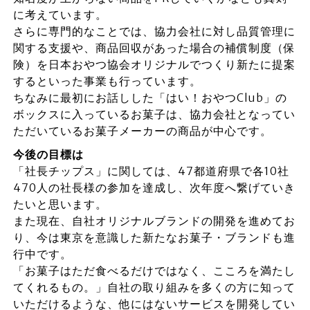
に考えています。
さらに専門的なことでは、協力会社に対し品質管理に
関する支援や、商品回収があった場合の補償制度（保
険）を日本おやつ協会オリジナルでつくり新たに提案
するといった事業も行っています。
ちなみに最初にお話しした「はい！おやつClub」の
ボックスに入っているお菓子は、協力会社となってい
ただいているお菓子メーカーの商品が中心です。
今後の目標は
「社長チップス」に関しては、47都道府県で各10社
470人の社長様の参加を達成し、次年度へ繋げていき
たいと思います。
また現在、自社オリジナルブランドの開発を進めてお
り、今は東京を意識した新たなお菓子・ブランドも進
行中です。
「お菓子はただ食べるだけではなく、こころを満たし
てくれるもの。」自社の取り組みを多くの方に知って
いただけるような、他にはないサービスを開発してい