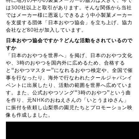
特に地方の中小の製菓メーカーの協力は大きく、今で
は300社以上と取引があります。そんな関係から当社
ではメーカー様に恩返しできるよう中小製菓メーカー
を支援する団体「日本おやつ協会」を立ち上げ、協力
会社など80社が加入しています。
日本おやつ協会ですか？どんな活動をされているので
すか
「日本のおやつを世界へ」を掲げ、日本のおやつ文化
や、3時のおやつを国内外に広めるため、合格する
と“おやつマスター”になれるおやつ検定や、全国で催
事を行なったり、海外で行なわれたクールジャパンイ
ベントに出展したり、活動の範囲を世界へ広めていま
す。また、公式おやつソング“3時のおやつ”という曲
を作り、元NHKのおねえさんの「いとうまゆさん」
に振付を依頼し山梨県の園児たちとプロモーション映
像も作成しました。