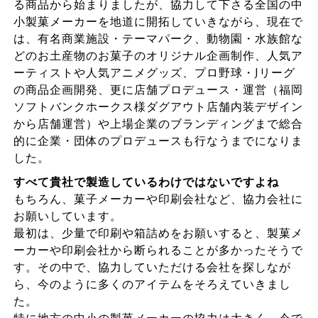
る商品から始まりましたが、協力して下さる全国の中
小製菓メーカーを地道に開拓していきながら、現在で
は、有名商業施設・テーマパーク、動物園・水族館な
どのお土産物のお菓子のオリジナル企画制作、人気ア
ーティストや人気アニメグッズ、プロ野球・Jリーグ
の商品企画開発、更に店舗プロデュース・運営（福岡
ソフトバンクホークス様ダグアウト店舗内装デザイン
から店舗運営）や上場企業のブランディングまで総合
的に企業・団体のプロデュースも行なうまでになりま
した。
すべて貴社で製造しているわけではないですよね
もちろん、菓子メーカーや印刷会社など、協力会社に
お願いしています。
最初は、少量で印刷や箱詰めをお願いすると、製菓メ
ーカーや印刷会社から断られることが多かったそうで
す。その中で、協力していただける会社を探しなが
ら、今のように多くのアイテムをそろえていきまし
た。