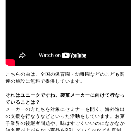
こちらの曲は、全国の保育園・幼稚園などのこども関
連の施設に無料で提供しています。
それはユニークですね。製菓メーカーに向けて行なっ
ていることは？
メーカーの方たちを対象にセミナーを開く、海外進出
の支援を行なうなどといった活動をしています。お菓
子業界の後継者問題や、味はすごくいいのになかなか
知名度が上がらない商品をPRしていくかなども真剣