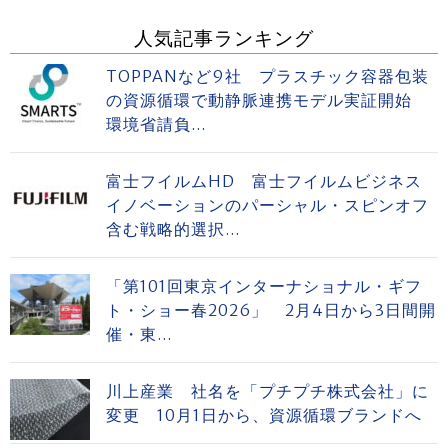
人気記事ランキング
TOPPANなど9社 プラスチック容器包装
の資源循環で動静脈連携モデル実証開始
環境省請負...
富士フイルムHD 富士フイルムビジネス
イノベーションのパーシャル・スピンオフ
含む戦略的選択...
「第101回東京インターナショナル・ギフ
ト・ショー春2026」 2月4日から3日間開
催・東...
川上産業 社名を「プチプチ株式会社」に
変更 10月1日から、資源循環ブランドへ