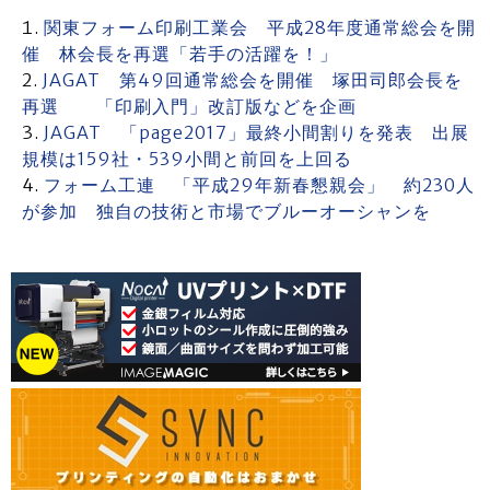
関東フォーム印刷工業会 平成28年度通常総会を開
催 林会長を再選「若手の活躍を！」
JAGAT 第49回通常総会を開催 塚田司郎会長を
再選 「印刷入門」改訂版などを企画
JAGAT 「page2017」最終小間割りを発表 出展
規模は159社・539小間と前回を上回る
フォーム工連 「平成29年新春懇親会」 約230人
が参加 独自の技術と市場でブルーオーシャンを