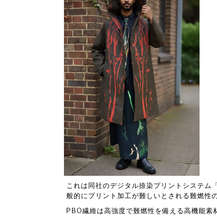
これは同社のデジタル捺染プリントシステム「
般的にプリント加工が難しいとされる難燃性の
PBO繊維は高強度で難燃性を備える高機能素