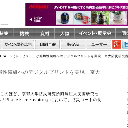
ト――
TRAPIS（トラピス）」が難燃性繊維へのデジタルプリントを実現 京大防災研究
難燃性繊維へのデジタルプリントを実現 京大
グはこのほど、京都大学防災研究所附属巨大災害研究セ
ase Free Fashion」において、防災コートの制