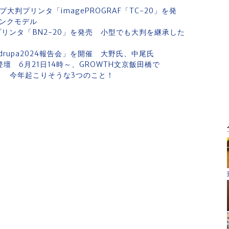
判プリンタ「imagePROGRAF「TC-20」を発
インクモデル
リンタ「BN2-20」を発売 小型でも大判を継承した
rupa2024報告会」を開催 大野氏、中尾氏
）ら登壇 6月21日14時～、GROWTH文京飯田橋で
」 今年起こりそうな3つのこと！