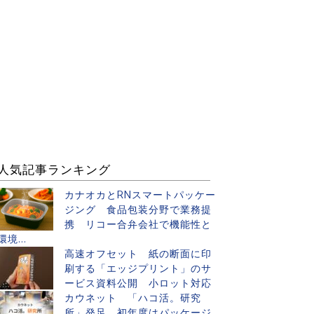
人気記事ランキング
カナオカとRNスマートパッケー
ジング 食品包装分野で業務提
携 リコー合弁会社で機能性と
環境...
高速オフセット 紙の断面に印
刷する「エッジプリント」のサ
ービス資料公開 小ロット対応
カウネット 「ハコ活。研究
所」発足 初年度はパッケージ