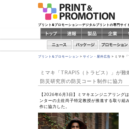
プリント&プロモーション―デジタルプリントの専門サイ
プリント&プロモーション
>
サイン・屋外広告
>
ミマキ「
ミマキ「TRAPIS（トラピス）」が
防災研究所の防災コート制作に協力
【2026年6月3日】ミマキエンジニアリン
ンターの土佐尚子特定教授が推進する取り組み「Ph
作に協力した。