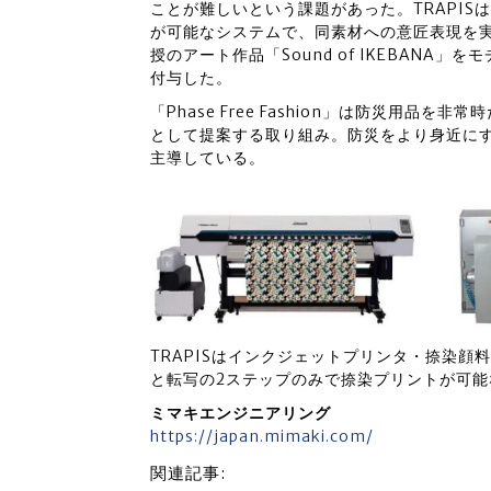
ことが難しいという課題があった。TRAPI
が可能なシステムで、同素材への意匠表現を
授のアート作品「Sound of IKEBAN
付与した。
「Phase Free Fashion」は防災用
として提案する取り組み。防災をより身近に
主導している。
TRAPISはインクジェットプリンタ・捺染
と転写の2ステップのみで捺染プリントが可能
ミマキエンジニアリング
https://japan.mimaki.com/
関連記事: