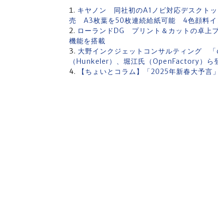
キヤノン 同社初のA1ノビ対応デスクトップ大
売 A3枚葉を50枚連続給紙可能 4色顔料
ローランドDG プリント＆カットの卓上プ
機能を搭載
大野インクジェットコンサルティング 「d
（Hunkeler）、堀江氏（OpenFactory
【ちょいとコラム】「2025年新春大予言