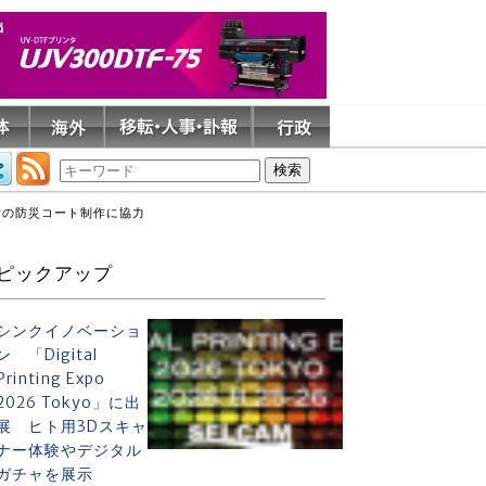
所の防災コート制作に協力
ピックアップ
シンクイノベーショ
ン 「Digital
Printing Expo
2026 Tokyo」に出
展 ヒト用3Dスキャ
ナー体験やデジタル
ガチャを展示