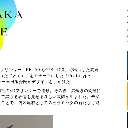
リンター「PB-600／PB-400」で出力した陶器
たてわく）」をモチーフにした「Prototype
ザイナー吉田敬介氏がデザインを手がけた。
社の3Dプリンターで造形。その後、素焼きの陶器に
って異なる表情を見せる新しい装飾が生まれた。デジ
ることで、内装建材としてのセラミックの新たな可能