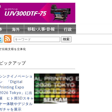
ーで伝統文様を立体化
ピックアップ
シンクイノベーショ
ン 「Digital
Printing Expo
2026 Tokyo」に出
展 ヒト用3Dスキャ
ナー体験やデジタル
ガチャを展示