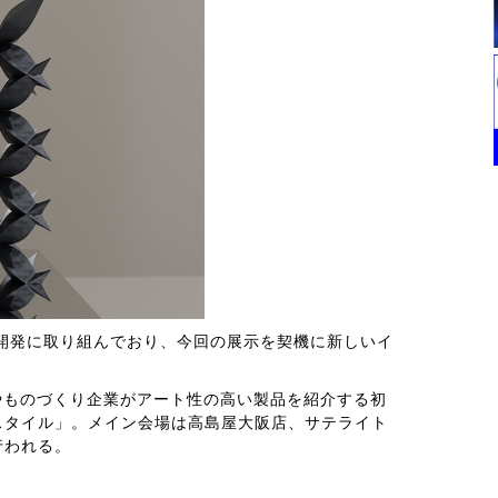
開発に取り組んでおり、今回の展示を契機に新しいイ
は、建築やものづくり企業がアート性の高い製品を紹介する初
スタイル」。メイン会場は高島屋大阪店、サテライト
行われる。