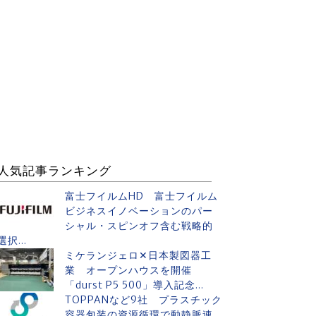
人気記事ランキング
富士フイルムHD 富士フイルム
ビジネスイノベーションのパー
シャル・スピンオフ含む戦略的
選択...
ミケランジェロ✕日本製図器工
業 オープンハウスを開催
「durst P5 500」導入記念...
TOPPANなど9社 プラスチック
容器包装の資源循環で動静脈連