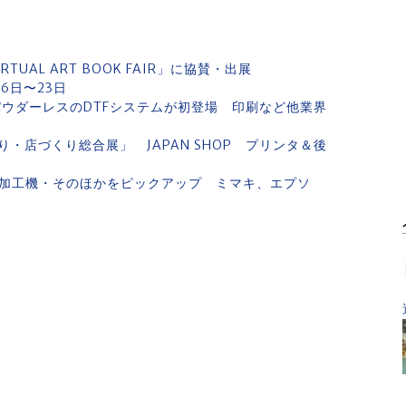
UAL ART BOOK FAIR」に協賛・出展
月16日〜23日
 パウダーレスのDTFシステムが初登場 印刷など他業界
・店づくり総合展」 JAPAN SHOP プリンタ＆後
・後加工機・そのほかをピックアップ ミマキ、エプソ