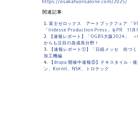
https://osakafuorisalone.com/2025/
関連記事:
富士ゼロックス アートブックフェア 「VIRT
「Iridesse Production Press」をPR 11
【速報レポート】「OGBS大阪2024」
からも注目の急成長分野！
【速報レポート①】「日経メッセ 街づくり
加工機編
【drupa 開催中速報⑤】テキスタイル
ン、Kornit、NSK、トロテック