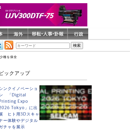
希少種を保全
ピックアップ
シンクイノベーショ
ン 「Digital
Printing Expo
2026 Tokyo」に出
展 ヒト用3Dスキャ
ナー体験やデジタル
ガチャを展示