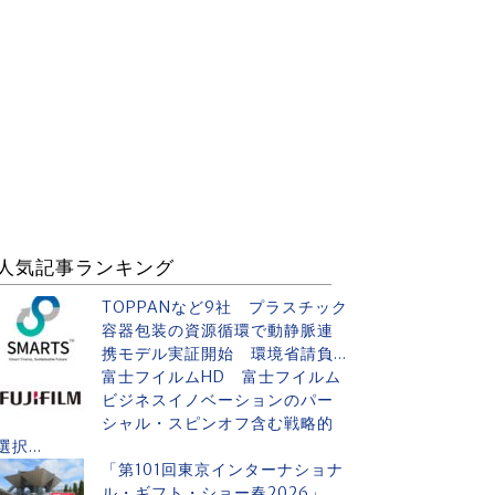
人気記事ランキング
TOPPANなど9社 プラスチック
容器包装の資源循環で動静脈連
携モデル実証開始 環境省請負...
富士フイルムHD 富士フイルム
ビジネスイノベーションのパー
シャル・スピンオフ含む戦略的
選択...
「第101回東京インターナショナ
ル・ギフト・ショー春2026」