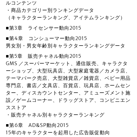
ルコンテンツ
・商品カテゴリー別ランキングデータ
（キャラクターランキング、アイテムランキング）
■第3章 ライセンサー動向2015
■第4章 コンシューマー動向2015
男女別・男女年齢別キャラクターランキングデータ
■第5章 販売チャネル動向2015
GMS ／スーパーマーケット、通信販売、キャラクタ
ーショップ、大型玩具店、大型家庭電器／カメラ店、
テーマパーク売店、大型雑貨店／雑貨店、ベビー用品
専門店、書店／文具店、百貨店、玩具店、ホームセン
ター、ディスカウントセンター、アミューズメント施
設／ゲームコーナー、ドラッグストア、コンビニエン
スストア
・販売チャネル別キャラクターランキング
■第6章 AD&SP動向2015
15年のキャラクターを起用した広告販促動向