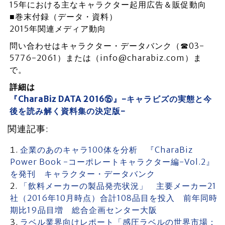
15年における主なキャラクター起用広告＆販促動向
■巻末付録（データ・資料）
2015年関連メディア動向
問い合わせはキャラクター・データバンク（☎03-
5776-2061）または（info@charabiz.com）ま
で。
詳細は
『CharaBiz DATA 2016⑮』-キャラビズの実態と今
後を読み解く資料集の決定版-
関連記事:
企業のあのキャラ100体を分析 『CharaBiz
Power Book -コーポレートキャラクター編-Vol.2』
を発刊 キャラクター・データバンク
「飲料メーカーの製品発売状況」 主要メーカー21
社（2016年10月時点）合計108品目を投入 前年同時
期比19品目増 総合企画センター大阪
ラベル業界向けレポート「感圧ラベルの世界市場：