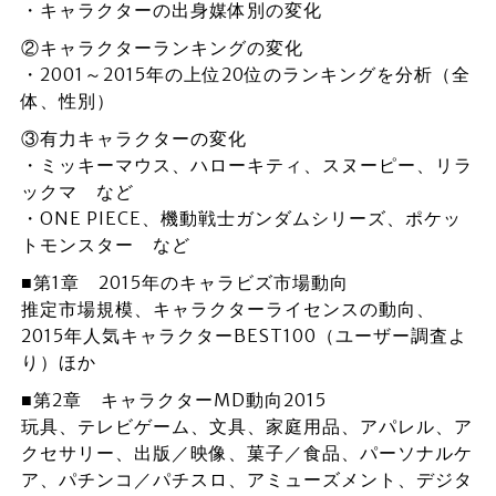
・キャラクターの出身媒体別の変化
②キャラクターランキングの変化
・2001～2015年の上位20位のランキングを分析（全
体、性別）
③有力キャラクターの変化
・ミッキーマウス、ハローキティ、スヌーピー、リラ
ックマ など
・ONE PIECE、機動戦士ガンダムシリーズ、ポケッ
トモンスター など
■第1章 2015年のキャラビズ市場動向
推定市場規模、キャラクターライセンスの動向、
2015年人気キャラクターBEST100（ユーザー調査よ
り）ほか
■第2章 キャラクターMD動向2015
玩具、テレビゲーム、文具、家庭用品、アパレル、ア
クセサリー、出版／映像、菓子／食品、パーソナルケ
ア、パチンコ／パチスロ、アミューズメント、デジタ