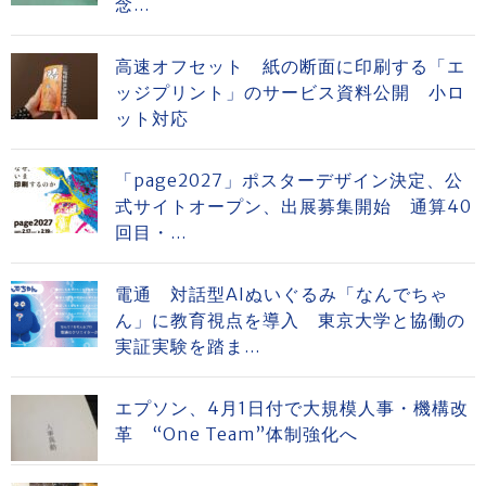
念...
高速オフセット 紙の断面に印刷する「エ
ッジプリント」のサービス資料公開 小ロ
ット対応
「page2027」ポスターデザイン決定、公
式サイトオープン、出展募集開始 通算40
回目・...
電通 対話型AIぬいぐるみ「なんでちゃ
ん」に教育視点を導入 東京大学と協働の
実証実験を踏ま...
エプソン、4月1日付で大規模人事・機構改
革 “One Team”体制強化へ