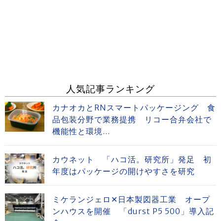
人気記事ランキング
カナオカとRNスマートパッケージング 食
品包装分野で業務提携 リコー合弁会社で
機能性と環境...
カウネット 「ハコ活。研究所」発足 初
年度はパッケージの開けやすさを研究
ミケランジェロ✕日本製図器工業 オープ
ンハウスを開催 「durst P5 500」導入記