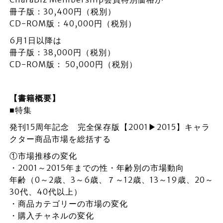
冊子版：30,400円（税別）
CD-ROM版：40,000円（税別）
6月1日以降は
冊子版：38,000円（税別）
CD-ROM版： 50,000円（税別）
【書籍概要】
■特集
発刊15周年記念 完全保存版【2001▶2015】キャラ
クター商品市場を総括する
①市場推移の変化
・2001～2015年までの性・年齢別の市場動向
年齢（0～2歳、3～6歳、７～12歳、13～19歳、20～
30代、40代以上）
・商品カテゴリーの市場の変化
・購入チャネルの変化