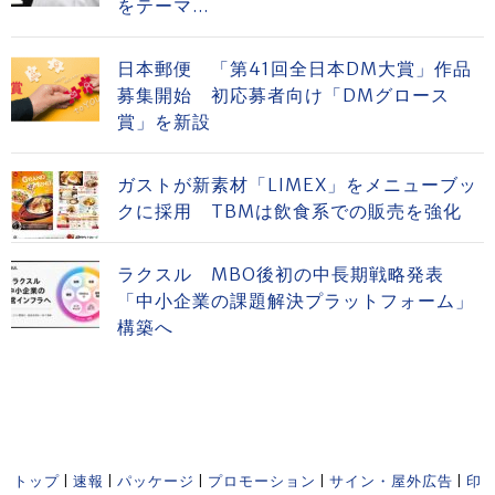
をテーマ...
日本郵便 「第41回全日本DM大賞」作品
募集開始 初応募者向け「DMグロース
賞」を新設
ガストが新素材「LIMEX」をメニューブッ
クに採用 TBMは飲食系での販売を強化
ラクスル MBO後初の中長期戦略発表
「中小企業の課題解決プラットフォーム」
構築へ
トップ
|
速報
|
パッケージ
|
プロモーション
|
サイン・屋外広告
|
印