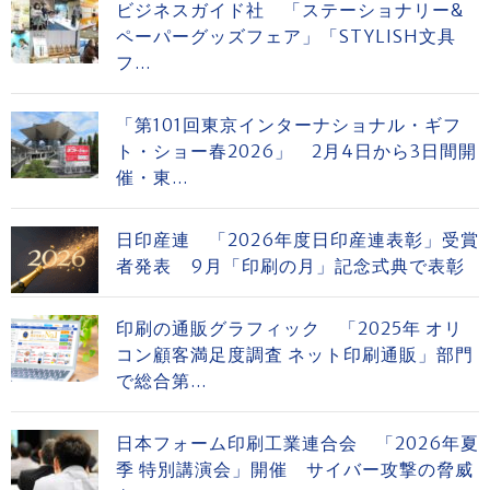
ビジネスガイド社 「ステーショナリー&
ペーパーグッズフェア」「STYLISH文具
フ...
「第101回東京インターナショナル・ギフ
ト・ショー春2026」 2月4日から3日間開
催・東...
日印産連 「2026年度日印産連表彰」受賞
者発表 9月「印刷の月」記念式典で表彰
印刷の通販グラフィック 「2025年 オリ
コン顧客満足度調査 ネット印刷通販」部門
で総合第...
日本フォーム印刷工業連合会 「2026年夏
季 特別講演会」開催 サイバー攻撃の脅威