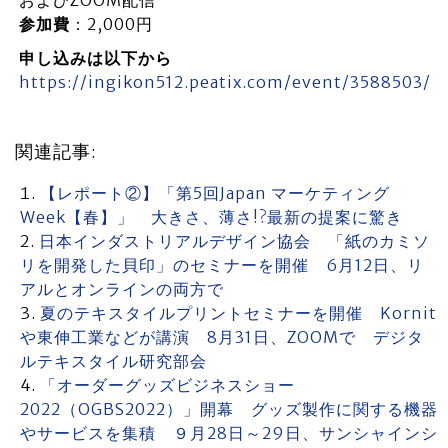
およびZOOM配信
参加費
：2,000円
申し込みは以下から
https://ingikon512.peatix.com/event/3588503/
関連記事:
【レポート②】「第5回Japan マーケティング
Week【春】」 大きさ、薄さ!?最新の提案に驚き
日本インダストリアルデザイン協会 「紙のカミソ
リを開発した貝印」のセミナーを開催 6月12日、リ
アルとオンラインの両方で
夏のテキスタイルプリントセミナーを開催 Kornit
や東伸工業などが講演 8月31日、ZOOMで デジタ
ルテキスタイル研究部会
「オーダーグッズビジネスショー
2022（OGBS2022）」開幕 グッズ製作に関する機器
やサービスを集積 ９月28日～29日、サンシャインシ