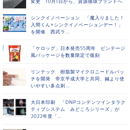
変更 10月1日から、資源循環ブランドへ
シンクイノベーション 「魔入りました！
入間くん×シンクイノベーションデー！」
を開催 西武ラ...
「ケロッグ」日本発売55周年 ビンテージ
風パッケージを数量限定で復刻
リンテック 樹脂製マイクロニードルパッ
チを開発 帝京平成大学と共同、鍼より使
いやすい多点刺...
大日本印刷 「DNPコンテンツインタラク
ティブシステム みどころシリーズ」が
2022年度「...