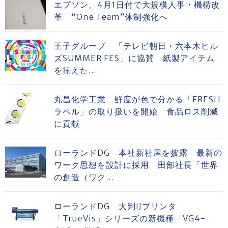
エプソン、4月1日付で大規模人事・機構改
革 “One Team”体制強化へ
王子グループ 「テレビ朝日・六本木ヒル
ズSUMMER FES」に協賛 紙製アイテム
を揃えた...
丸昌化学工業 鮮度が色で分かる「FRESH
ラベル」の取り扱いを開始 食品ロス削減
に貢献
ローランドDG 本社新社屋を披露 最新の
ワーク思想を設計に採用 田部社長「世界
の創造（ワク...
ローランドDG 大判IJプリンタ
「TrueVis」シリーズの新機種「VG4-