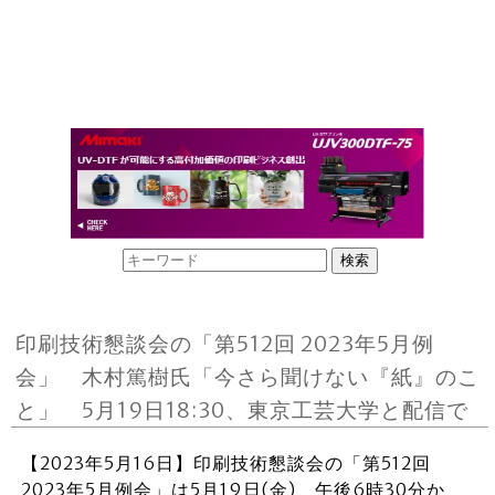
印刷技術懇談会の「第512回 2023年5月例
会」 木村篤樹氏「今さら聞けない『紙』のこ
と」 5月19日18:30、東京工芸大学と配信で
【2023年5月16日】印刷技術懇談会の「第512回
2023年5月例会」は5月19日(金) 午後6時30分か