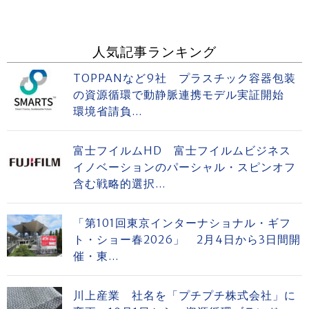
人気記事ランキング
TOPPANなど9社 プラスチック容器包装
の資源循環で動静脈連携モデル実証開始
環境省請負...
富士フイルムHD 富士フイルムビジネス
イノベーションのパーシャル・スピンオフ
含む戦略的選択...
「第101回東京インターナショナル・ギフ
ト・ショー春2026」 2月4日から3日間開
催・東...
川上産業 社名を「プチプチ株式会社」に