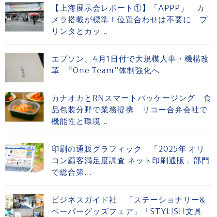
【上海展示会レポート①】「APPP」 カ
メラ搭載が標準！位置合わせは不要に プ
リンタとカッ...
エプソン、4月1日付で大規模人事・機構改
革 “One Team”体制強化へ
カナオカとRNスマートパッケージング 食
品包装分野で業務提携 リコー合弁会社で
機能性と環境...
印刷の通販グラフィック 「2025年 オリ
コン顧客満足度調査 ネット印刷通販」部門
で総合第...
ビジネスガイド社 「ステーショナリー&
ペーパーグッズフェア」「STYLISH文具