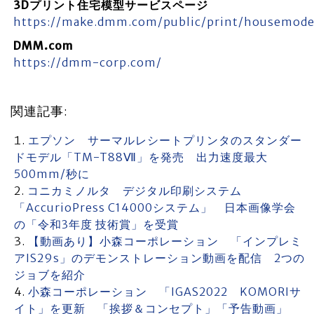
3Dプリント住宅模型サービスページ
https://make.dmm.com/public/print/housemode
DMM.com
https://dmm-corp.com/
関連記事:
エプソン サーマルレシートプリンタのスタンダー
ドモデル「TM-T88Ⅶ」を発売 出力速度最大
500mm/秒に
コニカミノルタ デジタル印刷システム
「AccurioPress C14000システム」 日本画像学会
の「令和3年度 技術賞」を受賞
【動画あり】小森コーポレーション 「インプレミ
アIS29s」のデモンストレーション動画を配信 2つの
ジョブを紹介
小森コーポレーション 「IGAS2022 KOMORIサ
イト」を更新 「挨拶＆コンセプト」「予告動画」