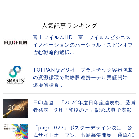
人気記事ランキング
富士フイルムHD 富士フイルムビジネス
イノベーションのパーシャル・スピンオフ
含む戦略的選択...
TOPPANなど9社 プラスチック容器包装
の資源循環で動静脈連携モデル実証開始
環境省請負...
日印産連 「2026年度日印産連表彰」受賞
者発表 9月「印刷の月」記念式典で表彰
「page2027」ポスターデザイン決定、公
式サイトオープン、出展募集開始 通算40