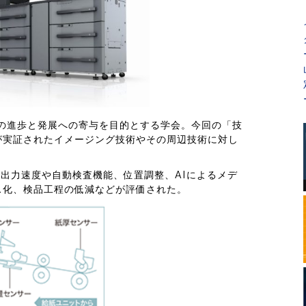
術の進歩と発展への寄与を目的とする学会。今回の「技
が実証されたイメージング技術やその周辺技術に対し
」は、その出力速度や自動検査機能、位置調整、AIによるメデ
ス化、検品工程の低減などが評価された。