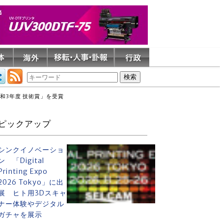
令和3年度 技術賞」を受賞
ピックアップ
シンクイノベーショ
ン 「Digital
Printing Expo
2026 Tokyo」に出
展 ヒト用3Dスキャ
ナー体験やデジタル
ガチャを展示