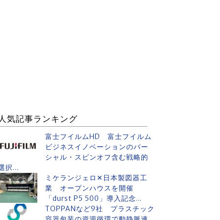
人気記事ランキング
富士フイルムHD 富士フイルム
ビジネスイノベーションのパー
シャル・スピンオフ含む戦略的
選択...
ミケランジェロ✕日本製図器工
業 オープンハウスを開催
「durst P5 500」導入記念...
TOPPANなど9社 プラスチック
容器包装の資源循環で動静脈連