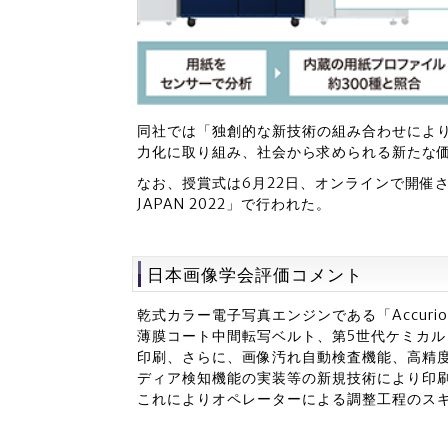
同社では「独創的な新技術の組み合わせにより
力化に取り組み、社会から求められる新たな
なお、授賞式は6月22日、オンラインで開催された
JAPAN 2022」で行われた。
日本画像学会評価コメント
乾式カラー電子写真エンジンである「Accurio
薄膜コート中間転写ベルト、第5世代ケミカル
印刷、さらに、画像汚れ自動検査機能、高精度
ディア検知機能の実装等の新規技術により印
これによりオペレーターによる調整工程のス