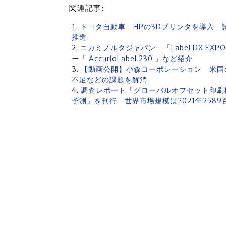
関連記事:
トヨタ自動車 HPの3Dプリンタを導入 試
推進
ニカミノルタジャパン 「Label DX EX
ー「 AccurioLabel 230 」など紹介
【動画公開】小森コーポレーション 米国のMai
不足などの課題を解消
調査レポート「グローバルオフセット印刷機
予測」を刊行 世界市場規模は2021年2589百