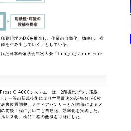
印刷現場のDXを推進し、作業の自動化、効率化、省
価値を生み出していく」としている。
日本画像学会年次大会「Imaging Conference
Press C14000システム」は、2段磁気ブラシ現像、
トナー等の新規技術により世界最速のA4毎分140枚
表裏位置調整、メディアセンサーとAI推論によるメ
刷の前後工程においても自動化、効率化を実現した。
キルレス化、検品工程の低減を可能にした。