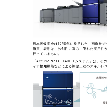
日本画像学会は1958年に発足した、画像技
術賞」表彰は、独創性に富み、優れた実用性
行っているもの。
「AccurioPress C14000 システム
ィア検知機能などによる調整工程のスキルレ