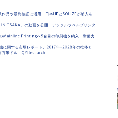
作品や最終検証に活用 日本HPとSOLIZEが納入を
PO IN OSAKA」の動画を公開 デジタルラベルプリンタ
nline Printingへ5台目の印刷機を納入 労働力
に関する市場レポート、2017年-2028年の推移と
万米ドル QYResearch