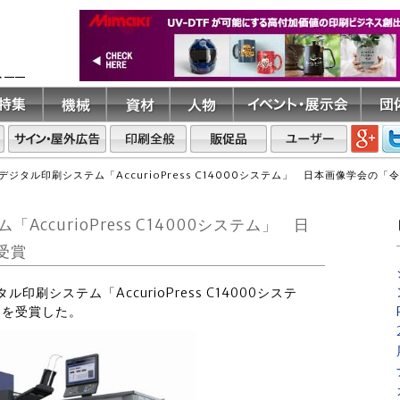
ト――
ジタル印刷システム「AccurioPress C14000システム」 日本画像学会の「
curioPress C14000システム」 日
受賞
刷システム「AccurioPress C14000システ
」を受賞した。