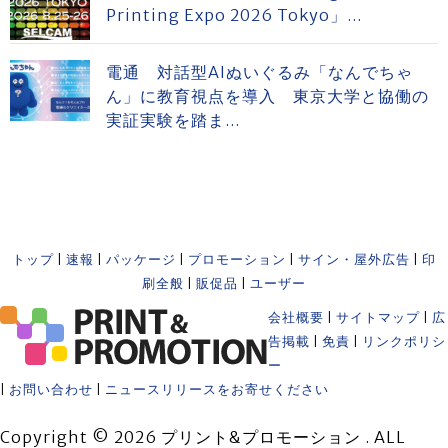
Printing Expo 2026 Tokyo」...
電通 対話型AIぬいぐるみ「なんでちゃ
ん」に教育視点を導入 東京大学と協働の
実証実験を踏ま...
トップ
|
速報
|
パッケージ
|
プロモーション
|
サイン・屋外広告
|
印
刷全般
|
販促品
|
ユーザー
会社概要
|
サイトマップ
|
広
告掲載
|
免責
|
リンクポリシ
ー
|
お問い合わせ
|
ニュースリリースをお寄せください
Copyright © 2026 プリント&プロモーション . ALL