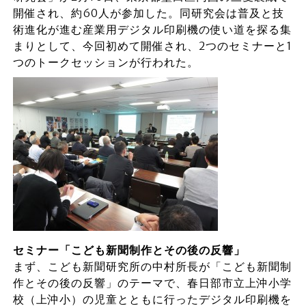
開催され、約60人が参加した。同研究会は普及と技
術進化が進む産業用デジタル印刷機の使い道を探る集
まりとして、今回初めて開催され、2つのセミナーと1
つのトークセッションが行われた。
セミナー「こども新聞制作とその後の反響」
まず、こども新聞研究所の中村所長が「こども新聞制
作とその後の反響」のテーマで、春日部市立上沖小学
校（上沖小）の児童とともに行ったデジタル印刷機を