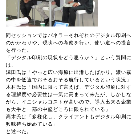
同セッションではパネラーそれぞれのデジタル印刷へ
のかかわりや、現状への考察を行い、使い道への提言
を行った。
「デジタル印刷の現状をどう思うか？」という質問に
は、
澤田氏は「やっと広い海原に出港したばかり。濃い霧
の中を低速でおそるおそる航行しているという状況」
木村氏は「国内に限って言えば、デジタル印刷に対す
る理解度や必要性は一気に高まって来たが、しかしな
がら、イニシャルコストが高いので、導入出来る企業
も大手と一部の中堅どころに限られている」
高木氏は「多様化し、クライアントもデジタル印刷に
興味持ち始めている」
と述べた。