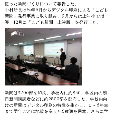
使った新聞づくりについて報告した。
中村所長は昨年6月からデジタル印刷による「こども
新聞」発行事業に取り組み、9月からは上沖小で指
導、12月に「こども新聞 上沖版」を発行した。
新聞は3700部を印刷。学校内に約850、学区内の朝
日新聞購読者などに約2800部を配布した。学校内向
けの新聞はデジタル印刷の特性を生かし、１～6年生
まで学年ごとに地紋を変えた6種類を用意。さらに学