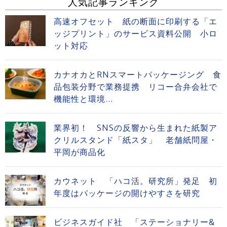
人気記事ランキング
高速オフセット 紙の断面に印刷する「エ
ッジプリント」のサービス資料公開 小ロ
ット対応
カナオカとRNスマートパッケージング 食
品包装分野で業務提携 リコー合弁会社で
機能性と環境...
業界初！ SNSの反響から生まれた紙製ア
クリルスタンド「紙スタ」 老舗紙問屋・
平岡が商品化
カウネット 「ハコ活。研究所」発足 初
年度はパッケージの開けやすさを研究
ビジネスガイド社 「ステーショナリー&