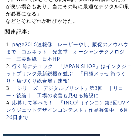
が良い場合もあり、当にその時に最適なデジタル印刷
が必要になる」
などとそれぞれが呼びかけた。
関連記事:
page2016速報③ レーザーやIJ、販促のノウハウ
まで コムネット 光文堂 オーシャンテクノロジ
ー 三菱製紙 日本HP
行く前にチェック 「JAPAN SHOP」はインクジェ
ットプリンタ最新鋭機が並ぶ 「日経メッセ 街づく
り・店づくり総合展」速報1
「シリーズ デジタルプリント」第3回 ｜リコ
ー・後編｜ 工場の改善も見せる施設に
応募して学べる！ 「INCO!（インコ）第3回UVイ
ンクジェットデザインコンテスト」作品募集中 6月
26日まで