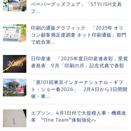
ペーパーグッズフェア」「STYLISH文具
フ...
印刷の通販グラフィック 「2025年 オリ
コン顧客満足度調査 ネット印刷通販」部門
で総合第...
日印産連 「2026年度日印産連表彰」受賞
者発表 9月「印刷の月」記念式典で表彰
「第101回東京インターナショナル・ギフ
ト・ショー春2026」 2月4日から3日間開
催・東...
エプソン、4月1日付で大規模人事・機構改
革 “One Team”体制強化へ