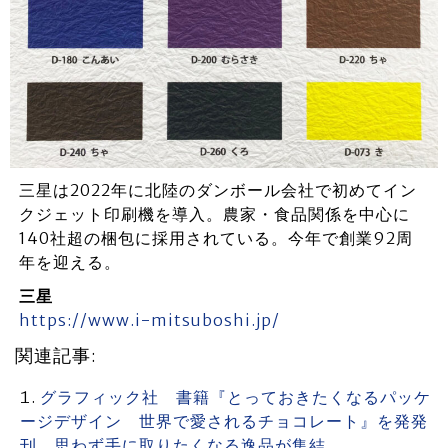
三星は2022年に北陸のダンボール会社で初めてイン
クジェット印刷機を導入。農家・食品関係を中心に
140社超の梱包に採用されている。今年で創業92周
年を迎える。
三星
https://www.i-mitsuboshi.jp/
関連記事:
グラフィック社 書籍『とっておきたくなるパッケ
ージデザイン 世界で愛されるチョコレート』を発発
刊 思わず手に取りたくなる逸品が集結