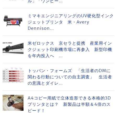
ル」「ワンピー...
ミマキエンジニアリングのUV硬化型インク
ジェットプリンタ 米・Avery
Dennison...
米ゼロックス 京セラと提携 産業用イン
クジェット印刷機市場に再参入 新型印機
を年内投入へ ...
トッパン・フォームズ 「生活者のDMに
関わる行動についての自主調査」 生活者
の意識とダイレ...
A4コピー用紙で立体造形できる本格的3D
プリンタとは？ 新製品は半額＆4倍のス
ピード！