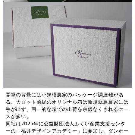
開発の背景には小規模農家のパッケージ調達難があ
る。大ロット前提のオリジナル箱は新規就農農家には
手が出ず、画一的な箱での出荷を余儀なくされるケー
スが多い。
同社は2025年に公益財団法人ふくい産業支援センタ
ーの「福井デザインアカデミー」に参加し、ダンボー