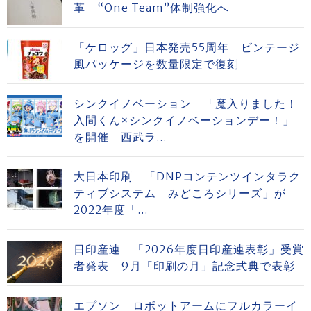
革 “One Team”体制強化へ
「ケロッグ」日本発売55周年 ビンテージ
風パッケージを数量限定で復刻
シンクイノベーション 「魔入りました！
入間くん×シンクイノベーションデー！」
を開催 西武ラ...
大日本印刷 「DNPコンテンツインタラク
ティブシステム みどころシリーズ」が
2022年度「...
日印産連 「2026年度日印産連表彰」受賞
者発表 9月「印刷の月」記念式典で表彰
エプソン ロボットアームにフルカラーイ