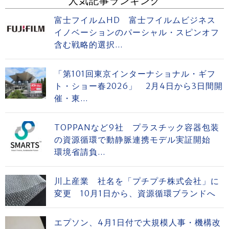
人気記事ランキング
富士フイルムHD 富士フイルムビジネス
イノベーションのパーシャル・スピンオフ
含む戦略的選択...
「第101回東京インターナショナル・ギフ
ト・ショー春2026」 2月4日から3日間開
催・東...
TOPPANなど9社 プラスチック容器包装
の資源循環で動静脈連携モデル実証開始
環境省請負...
川上産業 社名を「プチプチ株式会社」に
変更 10月1日から、資源循環ブランドへ
エプソン、4月1日付で大規模人事・機構改