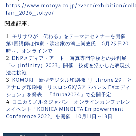
https://www.motoya.co.jp/event/exhibition/coll
fair_2026_tokyo/
関連記事:
モリサワが「伝わる」をテーマにセミナーを開催
第1回講師は作家・演出家の鴻上尚史氏 6月29日20
時～、オンラインで
DNPメディア・アート 写真専門学校との共創展
「∞（Infinity）2023」開催 技術を活かした表現技
法に挑戦
KOMORI 新型デジタル印刷機「J-throne 29」と
アナログ印刷機「リスロンGX/Gアドバンス EXエディ
ション」を発表 「drupa2024」で公開予定
コニカミノルタジャパン オンラインカンファレン
スイベント「KONICA MINOLTA Empowerment
Conference 2022」を開催 10月11日～13日