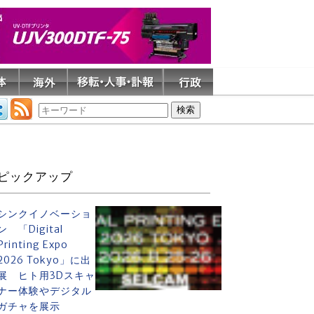
ピックアップ
シンクイノベーショ
ン 「Digital
Printing Expo
2026 Tokyo」に出
展 ヒト用3Dスキャ
ナー体験やデジタル
ガチャを展示