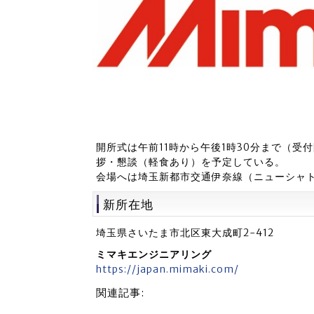
開所式は午前11時から午後1時30分まで（受
拶・懇談（軽食あり）を予定している。
会場へは埼玉新都市交通伊奈線（ニューシャト
新所在地
埼玉県さいたま市北区東大成町2-412
ミマキエンジニアリング
https://japan.mimaki.com/
関連記事: