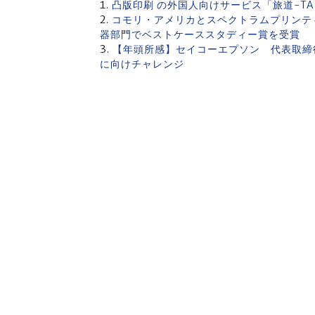
凸版印刷 の外国人向けサービス「旅道-TA
コモリ・アメリカとスペクトラムプリンティング 「
器部門でベストケーススタディー賞を受賞
【年頭所感】セイコーエプソン 代表取締
に向けチャレンジ