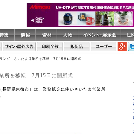
ト――
リング さいたま営業所を移転 7月15日に開所式
業所を移転 7月15日に開所式
グ（長野県東御市）は、業務拡充に伴いさいたま営業所
う。