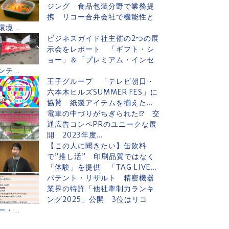
ジング 食品包装分野で業務提
携 リコー合弁会社で機能性と
環境...
ビジネスガイド社主催の2つの展
示会をレポート 「ギフト・シ
ョー」＆「プレミアム・インセ
ンテ...
王子グループ 「テレビ朝日・
六本木ヒルズSUMMER FES」に
協賛 紙製アイテムを揃えた...
電車の中づりがちぎられた⁉ 交
通広告コンペPRのユニークな展
開 2023年度...
【この人に聞きたい】缶飲料
で”推し活” 印刷品質ではなく
「体験」を提供 「TAG LIVE...
パテント・リザルト 精密機器
業界の特許「他社牽制力ランキ
ング2025」公開 3位はリコ
ー・...