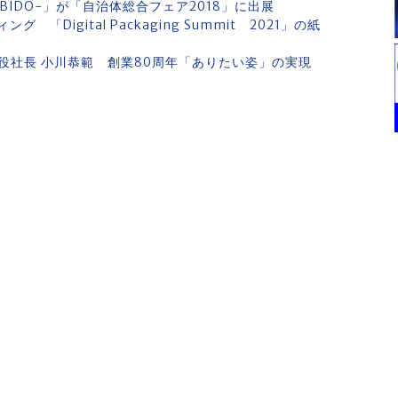
BIDO-」が「自治体総合フェア2018」に出展
Digital Packaging Summit 2021」の紙
役社長 小川恭範 創業80周年「ありたい姿」の実現