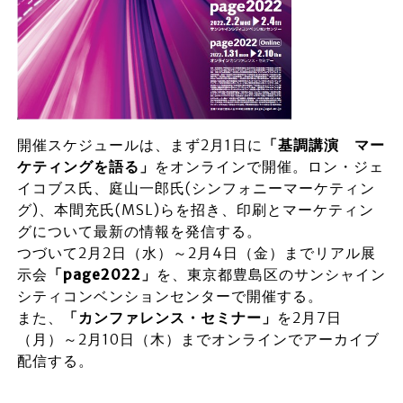
開催スケジュールは、まず2月1日に
「基調講演 マー
ケティングを語る」
をオンラインで開催。ロン・ジェ
イコブス氏、庭山一郎氏(シンフォニーマーケティン
グ)、本間充氏(MSL)らを招き、印刷とマーケティン
グについて最新の情報を発信する。
つづいて2月2日（水）～2月4日（金）までリアル展
示会
「page2022」
を、東京都豊島区のサンシャイン
シティコンベンションセンターで開催する。
また、
「カンファレンス・セミナー」
を2月7日
（月）～2月10日（木）までオンラインでアーカイブ
配信する。