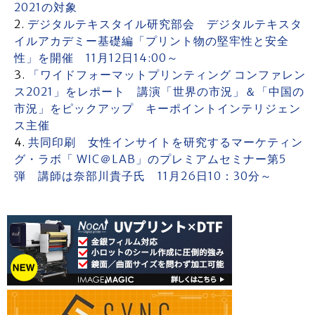
2021の対象
デジタルテキスタイル研究部会 デジタルテキスタ
イルアカデミー基礎編「プリント物の堅牢性と安全
性」を開催 11月12日14:00～
「ワイドフォーマットプリンティング コンファレン
ス2021」をレポート 講演「世界の市況」＆「中国の
市況」をピックアップ キーポイントインテリジェン
ス主催
共同印刷 女性インサイトを研究するマーケティン
グ・ラボ「 WIC＠LAB」のプレミアムセミナー第5
弾 講師は奈部川貴子氏 11月26日10：30分～