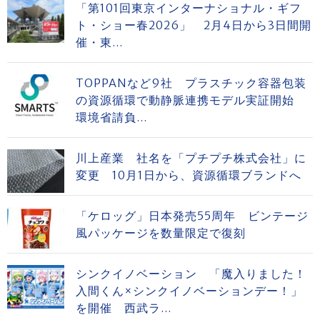
「第101回東京インターナショナル・ギフ
ト・ショー春2026」 2月4日から3日間開
催・東...
TOPPANなど9社 プラスチック容器包装
の資源循環で動静脈連携モデル実証開始
環境省請負...
川上産業 社名を「プチプチ株式会社」に
変更 10月1日から、資源循環ブランドへ
「ケロッグ」日本発売55周年 ビンテージ
風パッケージを数量限定で復刻
シンクイノベーション 「魔入りました！
入間くん×シンクイノベーションデー！」
を開催 西武ラ...