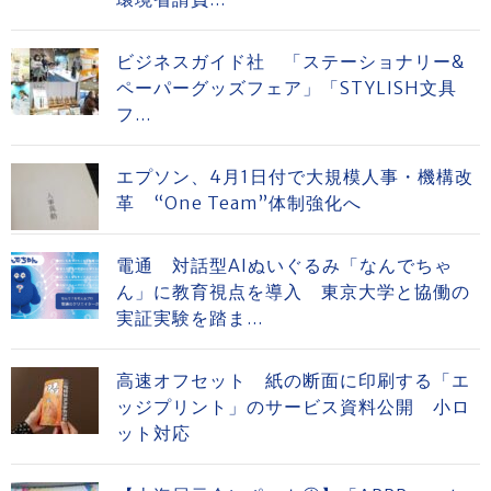
ビジネスガイド社 「ステーショナリー&
ペーパーグッズフェア」「STYLISH文具
フ...
エプソン、4月1日付で大規模人事・機構改
革 “One Team”体制強化へ
電通 対話型AIぬいぐるみ「なんでちゃ
ん」に教育視点を導入 東京大学と協働の
実証実験を踏ま...
高速オフセット 紙の断面に印刷する「エ
ッジプリント」のサービス資料公開 小ロ
ット対応