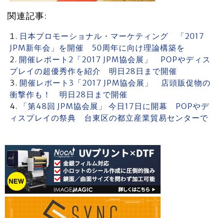
関連記事:
日本プロモーショナル・マーケティング 「2017
JPM新年会」を開催 50周年に向け理論構築を
開催レポート2「2017 JPM協会展」 POPやディス
プレイの超優秀作を紹介 明日28日まで開催
開催レポート3「2017 JPM協会展」 店頭販促物の
衝撃作も！ 明日28日まで開催
「第48回 JPM協会展」 今日17日に開幕 POPやデ
ィスプレイの祭典 台東区の都立産業貿易センターで