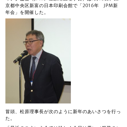
京都中央区新富の日本印刷会館で「2016年 JPM新
年会」を開催した。
冒頭、松原理事長が次のように新年のあいさつを行っ
た。