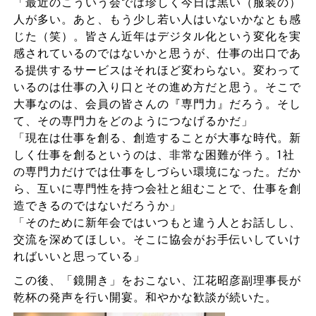
「最近のこういう会では珍しく今日は黒い（服装の）
人が多い。あと、もう少し若い人はいないかなとも感
じた（笑）。皆さん近年はデジタル化という変化を実
感されているのではないかと思うが、仕事の出口であ
る提供するサービスはそれほど変わらない。変わって
いるのは仕事の入り口とその進め方だと思う。そこで
大事なのは、会員の皆さんの『専門力』だろう。そし
て、その専門力をどのようにつなげるかだ」
「現在は仕事を創る、創造することが大事な時代。新
しく仕事を創るというのは、非常な困難が伴う。1社
の専門力だけでは仕事をしづらい環境になった。だか
ら、互いに専門性を持つ会社と組むことで、仕事を創
造できるのではないだろうか」
「そのために新年会ではいつもと違う人とお話しし、
交流を深めてほしい。そこに協会がお手伝いしていけ
ればいいと思っている」
この後、「鏡開き」をおこない、江花昭彦副理事長が
乾杯の発声を行い開宴。和やかな歓談が続いた。