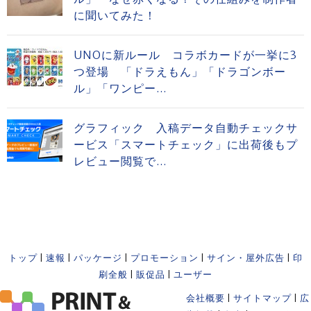
に聞いてみた！
UNOに新ルール コラボカードが一挙に3
つ登場 「ドラえもん」「ドラゴンボー
ル」「ワンピー...
グラフィック 入稿データ自動チェックサ
ービス「スマートチェック」に出荷後もプ
レビュー閲覧で...
トップ
|
速報
|
パッケージ
|
プロモーション
|
サイン・屋外広告
|
印
刷全般
|
販促品
|
ユーザー
会社概要
|
サイトマップ
|
広