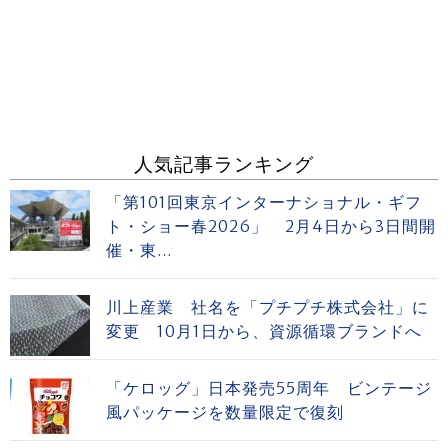
人気記事ランキング
「第101回東京インターナショナル・ギフ
ト・ショー春2026」 2月4日から3日間開
催・東...
川上産業 社名を「プチプチ株式会社」に
変更 10月1日から、資源循環ブランドへ
「ケロッグ」日本発売55周年 ビンテージ
風パッケージを数量限定で復刻