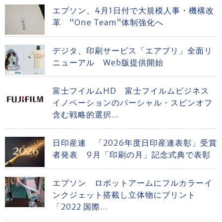
エプソン、4月1日付で大規模人事・機構改
革 “One Team”体制強化へ
デジタ、印刷サービス「エアプリ」全面リ
ニューアル Web版提供開始
富士フイルムHD 富士フイルムビジネス
イノベーションのパーシャル・スピンオフ
含む戦略的選択...
日印産連 「2026年度日印産連表彰」受賞
者発表 9月「印刷の月」記念式典で表彰
エプソン ロボットアームにフルカラーイ
ンクジェット搭載し立体物にプリント
「2022 国際...