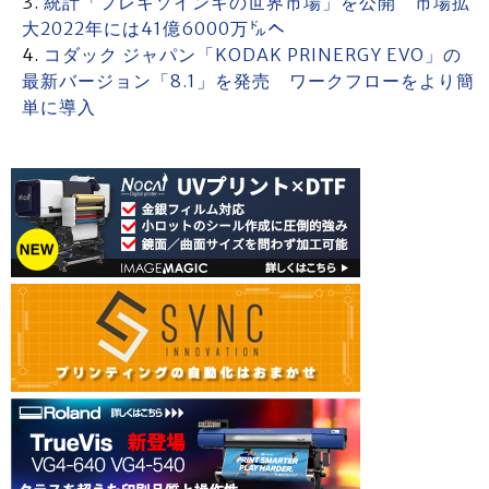
統計「フレキソインキの世界市場」を公開 市場拡
大2022年には41億6000万㌦へ
コダック ジャパン「KODAK PRINERGY EVO」の
最新バージョン「8.1」を発売 ワークフローをより簡
単に導入