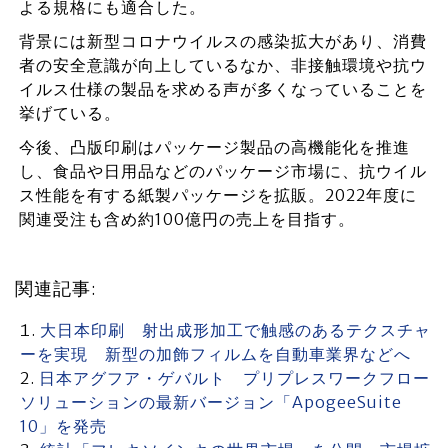
よる規格にも適合した。
背景には新型コロナウイルスの感染拡大があり、消費
者の安全意識が向上しているなか、非接触環境や抗ウ
イルス仕様の製品を求める声が多くなっていることを
挙げている。
今後、凸版印刷はパッケージ製品の高機能化を推進
し、食品や日用品などのパッケージ市場に、抗ウイル
ス性能を有する紙製パッケージを拡販。2022年度に
関連受注も含め約100億円の売上を目指す。
関連記事:
大日本印刷 射出成形加工で触感のあるテクスチャ
ーを実現 新型の加飾フィルムを自動車業界などへ
日本アグフア・ゲバルト プリプレスワークフロー
ソリューションの最新バージョン「ApogeeSuite
10」を発売