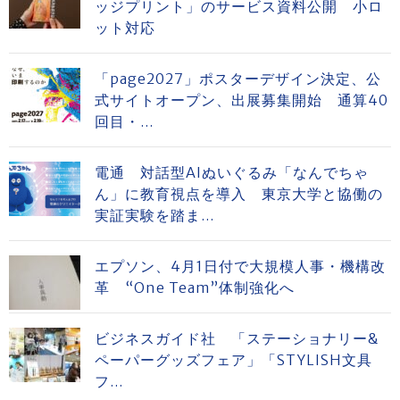
ッジプリント」のサービス資料公開 小ロ
ット対応
「page2027」ポスターデザイン決定、公
式サイトオープン、出展募集開始 通算40
回目・...
電通 対話型AIぬいぐるみ「なんでちゃ
ん」に教育視点を導入 東京大学と協働の
実証実験を踏ま...
エプソン、4月1日付で大規模人事・機構改
革 “One Team”体制強化へ
ビジネスガイド社 「ステーショナリー&
ペーパーグッズフェア」「STYLISH文具
フ...