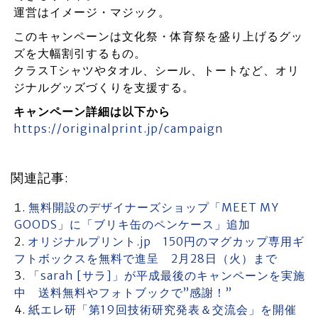
運営はイメージ・マジック。
このキャンペーンは文化祭・体育祭を盛り上げるグッ
ズを大幅割引するもの。
クラスTシャツやタオル、シール、トートなど、オリ
ジナルグッズづくりを支援する。
キャンペーン詳細は以下から
https://originalprint.jp/campaign
関連記事:
無料開設のデザイナーズショップ「MEET MY
GOODS」に「ブリキ缶のペンケース」追加
オリジナルプリント.jp 150円のマグカップ専用ギ
フトボックスを無料で進呈 2月28日（火）まで
「sarah [サラ]」が平成最後のキャンペーンを実施
中 送料無料やフォトブックで”感謝！”
紙エレ研「第19回技術研究発表＆交流会」を開催