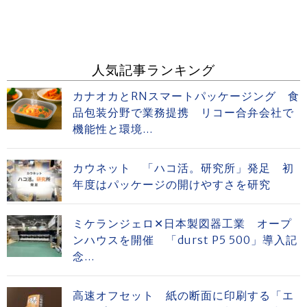
人気記事ランキング
カナオカとRNスマートパッケージング 食
品包装分野で業務提携 リコー合弁会社で
機能性と環境...
カウネット 「ハコ活。研究所」発足 初
年度はパッケージの開けやすさを研究
ミケランジェロ✕日本製図器工業 オープ
ンハウスを開催 「durst P5 500」導入記
念...
高速オフセット 紙の断面に印刷する「エ