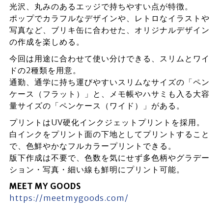
光沢、丸みのあるエッジで持ちやすい点が特徴。
ポップでカラフルなデザインや、レトロなイラストや
写真など、ブリキ缶に合わせた、オリジナルデザイン
の作成を楽しめる。
今回は用途に合わせて使い分けできる、スリムとワイ
ドの2種類を用意。
通勤、通学に持ち運びやすいスリムなサイズの「ペン
ケース（フラット）」と、メモ帳やハサミも入る大容
量サイズの「ペンケース（ワイド）」がある。
プリントはUV硬化インクジェットプリントを採用。
白インクをプリント面の下地としてプリントすること
で、色鮮やかなフルカラープリントできる。
版下作成は不要で、色数を気にせず多色柄やグラデー
ション・写真・細い線も鮮明にプリント可能。
MEET MY GOODS
https://meetmygoods.com/