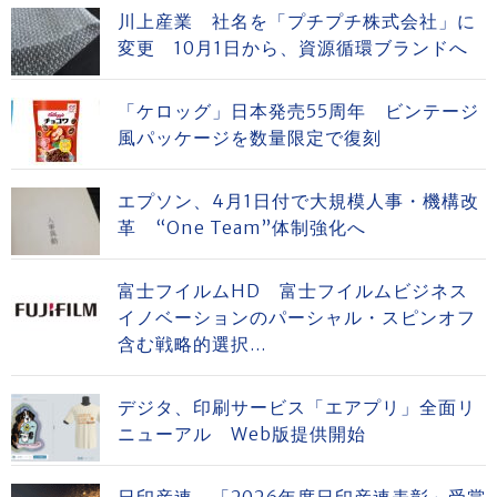
川上産業 社名を「プチプチ株式会社」に
変更 10月1日から、資源循環ブランドへ
「ケロッグ」日本発売55周年 ビンテージ
風パッケージを数量限定で復刻
エプソン、4月1日付で大規模人事・機構改
革 “One Team”体制強化へ
富士フイルムHD 富士フイルムビジネス
イノベーションのパーシャル・スピンオフ
含む戦略的選択...
デジタ、印刷サービス「エアプリ」全面リ
ニューアル Web版提供開始