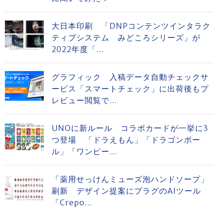
大日本印刷 「DNPコンテンツインタラク
ティブシステム みどころシリーズ」が
2022年度「...
グラフィック 入稿データ自動チェックサ
ービス「スマートチェック」に出荷後もプ
レビュー閲覧で...
UNOに新ルール コラボカードが一挙に3
つ登場 「ドラえもん」「ドラゴンボー
ル」「ワンピー...
「薬用せっけんミューズ泡ハンドソープ」
刷新 デザイン提案にプラグのAIツール
「Crepo...