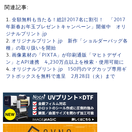
関連記事:
全額無料も当たる！総計2017名に割引！ 「2017
年新春お年玉プレゼントキャンペーン」開催中 オリ
ジナルプリント.jp
オリジナルプリント.jp 新作「ショルダーバッグ各
種」の取り扱いを開始
画像素材の「PIXTA」が印刷通販「マヒトデザイ
ン」とAPI連携 4,230万点以上を検索・使用可能に
オリジナルプリント.jp 150円のマグカップ専用ギ
フトボックスを無料で進呈 2月28日（火）まで