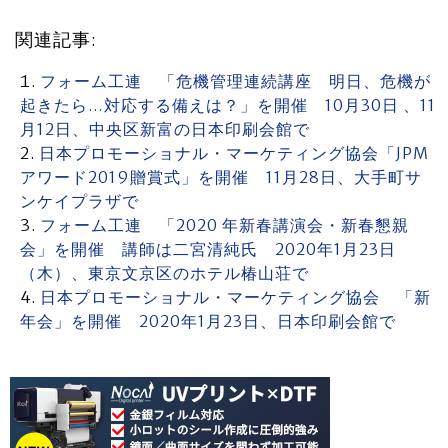
関連記事:
フォーム工連 「危機管理連続講座 明日、危機が
起きたら…対応する備えは？」を開催 10月30日 、11
月12日、中央区新富の日本印刷会館で
日本プロモーショナル・マーケティング協会「JPM
アワード2019贈賞式」を開催 11月28日、大手町サ
ンケイプラザで
フォーム工連 「2020 年新春講演会・新春懇親
会」を開催 講師は二宮清純氏 2020年1月23日
（木）、東京文京区のホテル椿山荘で
日本プロモーショナル・マーケティング協会 「新
年会」を開催 2020年1月23日、日本印刷会館で