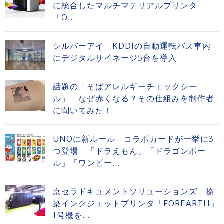
に統合したマルチマテリアルプリンタ
「O...
シルバーアイ KDDIの自動運転バス車内
にデジタルサイネージ5台を導入
話題の「そばアレルギーチェックシー
ル」 なぜ赤くなる？その仕組みを制作者
に聞いてみた！
UNOに新ルール コラボカードが一挙に3
つ登場 「ドラえもん」「ドラゴンボー
ル」「ワンピー...
京セラドキュメントソリューションズ 捺
染インクジェットプリンタ「FOREARTH」
1号機を...