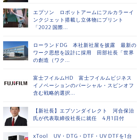
エプソン ロボットアームにフルカラーイ
ンクジェット搭載し立体物にプリント
「2022 国際...
ローランドDG 本社新社屋を披露 最新の
ワーク思想を設計に採用 田部社長「世界
の創造（ワク...
富士フイルムHD 富士フイルムビジネス
イノベーションのパーシャル・スピンオフ
含む戦略的選択...
【新社長】エプソンダイレクト 河合保治
氏が代表取締役社長に就任 4月1日付
xTool UV・DTG・DTF・UV DTFを1台