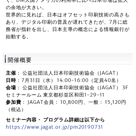
く、DM大国アメリカの利用率に比べ日本市場は拡大
の余地が大きい。
世界的に見れば、日本はオフセット印刷技術の高さも
あり、デジタル印刷の普及が遅れてきたが、7月に総
務省が指針を出し、日本主導の概念による情報銀行が
始動する。
開催概要
主催
： 公益社団法人日本印刷技術協会（JAGAT）
日時
：7月31日（水） 14:00-16:00（定員40名）
会場
： 公益社団法人日本印刷技術協会（JAGAT） 3F
セミナールーム 東京都杉並区和田1-29-11
参加費
： JAGAT会員： 10,800円、一般： 15,120円
（税込）
セミナー内容・ プログラム詳細は以下から
https://www.jagat.or.jp/pm20190731