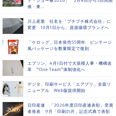
ト・ショー春2026」 2月4日から3日間開
催・東...
川上産業 社名を「プチプチ株式会社」に
変更 10月1日から、資源循環ブランドへ
「ケロッグ」日本発売55周年 ビンテージ
風パッケージを数量限定で復刻
エプソン、4月1日付で大規模人事・機構改
革 “One Team”体制強化へ
デジタ、印刷サービス「エアプリ」全面リ
ニューアル Web版提供開始
日印産連 「2026年度日印産連表彰」受賞
者発表 9月「印刷の月」記念式典で表彰