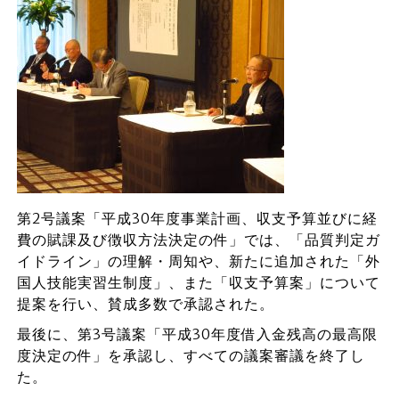
第2号議案「平成30年度事業計画、収支予算並びに経
費の賦課及び徴収方法決定の件」では、「品質判定ガ
イドライン」の理解・周知や、新たに追加された「外
国人技能実習生制度」、また「収支予算案」について
提案を行い、賛成多数で承認された。
最後に、第3号議案「平成30年度借入金残高の最高限
度決定の件」を承認し、すべての議案審議を終了し
た。