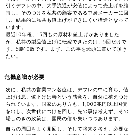
引くデフレの中、大手流通が安値によって売上げを維
持し、そのつけを私共の顧客である中身メーカーに回
し、結果的に私共も値上げができにくい構造となって
います。
最近10年程、15回もの原材料値上げがありました
が、私共の製品値上げに転嫁できたのは、5回だけで
す。5勝10敗です。まず、この事を念頭に置いて頂き
たい。
危機意識が必要
次に、私共の営業マン各位は、デフレの中に育ち、値
上げは悪、値下げは善という感覚を、自然に植えつけ
られています。国家のあり方も、1,000兆円以上国債
を出し、次世代につけを回し、先の事は考えず、その
場しのぎの政策は、国民の信を失いつつあります。
自らの周囲をよく見回し、そして将来を考え、必要な