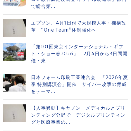
で総合第...
エプソン、4月1日付で大規模人事・機構改
革 “One Team”体制強化へ
「第101回東京インターナショナル・ギフ
ト・ショー春2026」 2月4日から3日間開
催・東...
日本フォーム印刷工業連合会 「2026年夏
季 特別講演会」開催 サイバー攻撃の脅威
をテーマ...
【人事異動】キヤノン メディカルとプリ
ンティング分野で デジタルプリンティン
グと医療事業の...