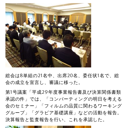
総会は8単組の21名中、出席20名、委任状1名で、総
会の成立を宣言し、審議に移った。
第1号議案「平成29年度事業報告書及び決算関係書類
承認の件」では、「コンバーティングの明日を考える
会のセミナー」「フィルムの品質に関わるワーキング
グループ」「グラビア基礎講座」などの活動を報告。
決算報告と監査報告を行い、これを承認した。