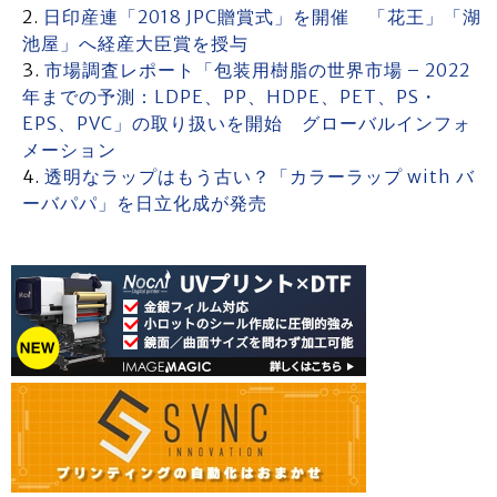
日印産連「2018 JPC贈賞式」を開催 「花王」「湖
池屋」へ経産大臣賞を授与
市場調査レポート「包装用樹脂の世界市場 – 2022
年までの予測：LDPE、PP、HDPE、PET、PS・
EPS、PVC」の取り扱いを開始 グローバルインフォ
メーション
透明なラップはもう古い？「カラーラップ with バ
ーバパパ」を日立化成が発売