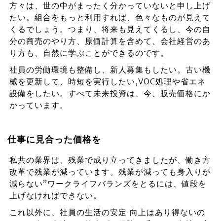
方々は、世の中がまったく分かっていないと申し上げ
たい。組合をもっと利用すれば、色々なものが見えて
くるでしょう。つまり、将来も見えてくるし、今の自
分の商売のやり方、原価計算を含めて、会社経営のあ
り方も、自然に学ぶことができるのです。
社員の労働環境も整備し、新人募集もしたい。古い機
械を更新して、時短を実行したい,VOC処理や省エネ
設備をしたい。すべて未来投資は、今、販売価格にか
かっています。
仕事に見合った価格を
私共の業界は、残業で成り立ってきましたが、働き方
改革で残業が減っています。残業が減っても身入りが
減らない”ワークライフバランズをとるには、値段を
上げなければできない。
これ以外に、社員の生活の安定·向上はあり得ないの