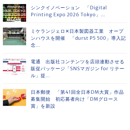
シンクイノベーション 「Digital
Printing Expo 2026 Tokyo」...
ミケランジェロ✕日本製図器工業 オープ
ンハウスを開催 「durst P5 500」導入記
念...
電通 出版社コンテンツを店頭連動させる
販促パッケージ「SNSマガジン for リテー
ル」提...
日本郵便 「第41回全日本DM大賞」作品
募集開始 初応募者向け「DMグロース
賞」を新設