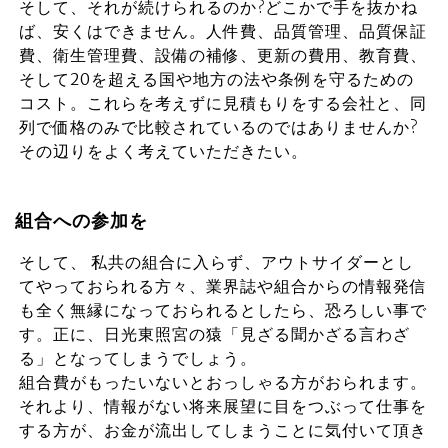
そして、それが続けられるのか?どこかで手を抜かね
ば、安くはできません。人件費、品質管理、品質保証
費、衛生管理費、設備の補修、更新の費用、教育費、
そして20を超える国や地方の法や条例を守るための
コスト。これらを考えずに見積もりをする会社と、同
列で価格のみで比較されているのではありませんか?
その辺りをよく考えていただきたい。
組合への参加を
そして、 私共の組合に入らず、アウトサイダーとし
てやっておられる方々、業界誌や組合からの情報発信
も全く無縁になっておられるとしたら、恐ろしい事で
す。正に、日光東照宮の猿「見ざる聞かざる言わざ
る」となってしまうでしょう。
組合費がもったいないとおっしゃる方がおられます。
それより、情報がない将来展望に目をつぶって仕事を
する方が、お金が流出してしまうことに気付いて頂き