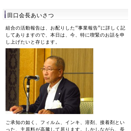
田口会長あいさつ
組合の活動報告は、お配りした“事業報告”に詳しく記
してありますので、本日は、今、特に喫緊のお話を申
し上げたいと存じます。
ご承知の如く、フィルム、インキ、溶剤、接着剤とい
った、主原料が高騰して居ります。しかしながら、長