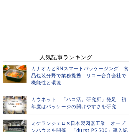
人気記事ランキング
カナオカとRNスマートパッケージング 食
品包装分野で業務提携 リコー合弁会社で
機能性と環境...
カウネット 「ハコ活。研究所」発足 初
年度はパッケージの開けやすさを研究
ミケランジェロ✕日本製図器工業 オープ
ンハウスを開催 「durst P5 500」導入記