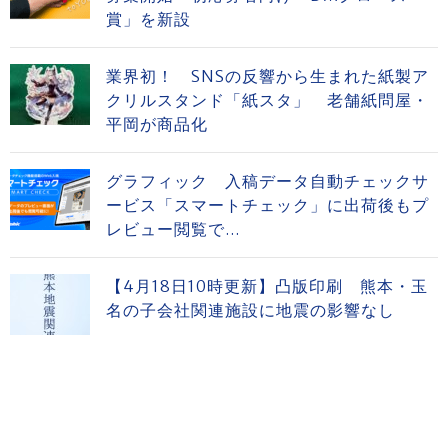
賞」を新設
業界初！ SNSの反響から生まれた紙製ア
クリルスタンド「紙スタ」 老舗紙問屋・
平岡が商品化
グラフィック 入稿データ自動チェックサ
ービス「スマートチェック」に出荷後もプ
レビュー閲覧で...
【4月18日10時更新】凸版印刷 熊本・玉
名の子会社関連施設に地震の影響なし