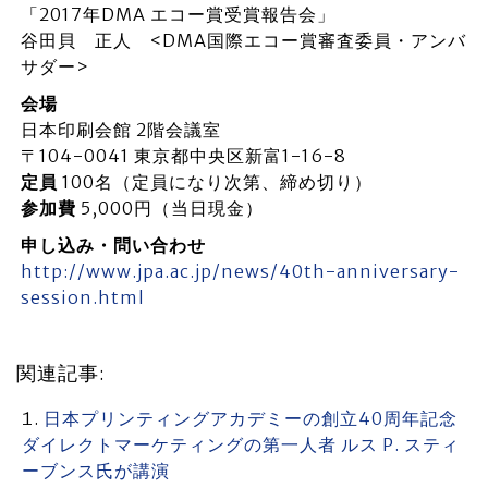
「2017年DMA エコー賞受賞報告会」
谷田貝 正人 <DMA国際エコー賞審査委員・アンバ
サダー>
会場
日本印刷会館 2階会議室
〒104-0041 東京都中央区新富1-16-8
定員
100名（定員になり次第、締め切り）
参加費
5,000円（当日現金）
申し込み・問い合わせ
http://www.jpa.ac.jp/news/40th-anniversary-
session.html
関連記事:
日本プリンティングアカデミーの創立40周年記念
ダイレクトマーケティングの第一人者 ルス P. スティ
ーブンス氏が講演