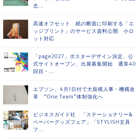
念...
高速オフセット 紙の断面に印刷する「エ
ッジプリント」のサービス資料公開 小ロ
ット対応
「page2027」ポスターデザイン決定、公
式サイトオープン、出展募集開始 通算40
回目・...
エプソン、4月1日付で大規模人事・機構改
革 “One Team”体制強化へ
ビジネスガイド社 「ステーショナリー&
ペーパーグッズフェア」「STYLISH文具
フ...