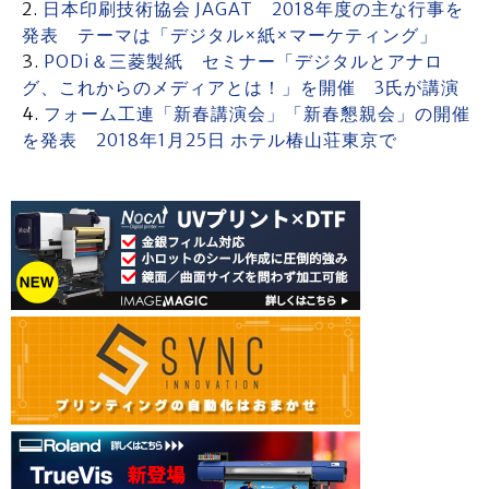
日本印刷技術協会 JAGAT 2018年度の主な行事を
発表 テーマは「デジタル×紙×マーケティング」
PODi＆三菱製紙 セミナー「デジタルとアナロ
グ、これからのメディアとは！」を開催 3氏が講演
フォーム工連「新春講演会」「新春懇親会」の開催
を発表 2018年1月25日 ホテル椿山荘東京で