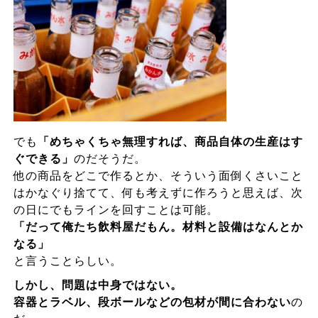
でも
「めちゃくちゃ無理すれば、商品自体の生産はす
ぐできる」
のだそうだ。
他の商品をどこで作るとか、そういう面倒くさいこと
はかなぐり捨てて、何も考えずに作ろうと思えば、次
の日にでもラインを回すことは可能。
「だって俺たち飲料屋だもん。材料と設備はなんとか
なる」
と言うことらしい。
しかし、問題は中身ではない。
容器とラベル、段ボールなどの包材が間に合わない
の