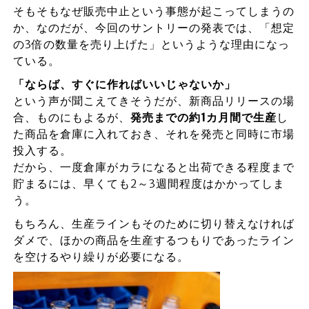
そもそもなぜ販売中止という事態が起こってしまうの
か、なのだが、今回のサントリーの発表では、「想定
の3倍の数量を売り上げた」というような理由になっ
ている。
「ならば、すぐに作ればいいじゃないか」
という声が聞こえてきそうだが、新商品リリースの場
合、ものにもよるが、
発売までの約1カ月間で生産
し
た商品を倉庫に入れておき、それを発売と同時に市場
投入する。
だから、一度倉庫がカラになると出荷できる程度まで
貯まるには、早くても2～3週間程度はかかってしま
う。
もちろん、生産ラインもそのために切り替えなければ
ダメで、ほかの商品を生産するつもりであったライン
を空けるやり繰りが必要になる。