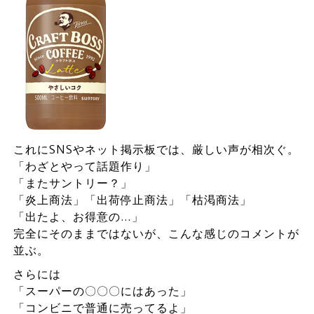
これにSNSやネット掲示板では、厳しい声が相次ぐ。
「わざとやって話題作り」
「またサントリー？」
「炎上商法」「出荷停止商法」「枯渇商法」
「出たよ、お得意の…」
完全にそのままではないが、こんな感じのコメントが
並ぶ。
さらには
「スーパーの〇〇〇にはあった」
「コンビニで普通に売ってるよ」