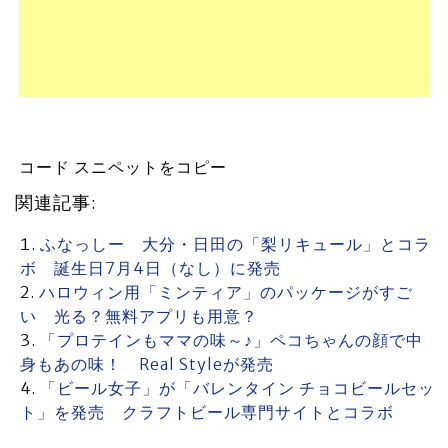
コード スニペットをコピー
関連記事:
ふなっしー 大分・日田の「梨リキュール」とコラ
ボ 誕生日7月4日（なし）に発売
ハロウィン用「ミンティア」のパッケージがすご
い 光る？無料アプリも用意？
「プロテインもママの味～♪」ペコちゃんの顔で中
身もあの味！ Real Styleが発売
「ビール女子」が「バレンタイン チョコビールセッ
ト」を発売 クラフトビール専門サイトとコラボ