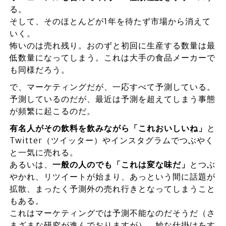
る。
そして、そのほとんどが1年を待たず市場から消えて
いく。
怖いのは売れ残り。おのずと初回に生産する数量は最
低数量になってしまう。これは大手の食品メーカーで
も同様だろう。
で、マーケティングだが、一応すべて予測している。
予測しているのだが、最近は予測を超えてしまう事態
が頻繁に起こるのだ。
有名人がその飲料を飲みながら「これおいしいね」
と
Twitter（ツイッター）やインスタグラムでつぶやく
と一気に売れる。
あるいは、
一般の人のでも「これは変な味だ」
とつぶ
やかれ、リツイートが始まり、あっという間に話題が
拡散、まったく予測外の売れ行きとなってしまうこと
もある。
これはマーケティングでは予測不能なのだそうだ（さ
まざまな研究が進んでおりますが）。妙な仕掛けをす