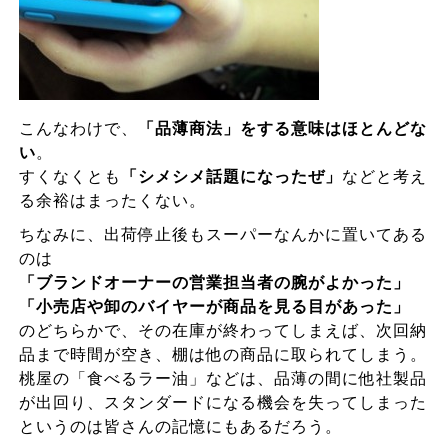
こんなわけで、
「品薄商法」をする意味はほとんどな
い
。
すくなくとも
「シメシメ話題になったぜ」
などと考え
る余裕はまったくない。
ちなみに、出荷停止後もスーパーなんかに置いてある
のは
「ブランドオーナーの営業担当者の腕がよかった」
「小売店や卸のバイヤーが商品を見る目があった」
のどちらかで、その在庫が終わってしまえば、次回納
品まで時間が空き、棚は他の商品に取られてしまう。
桃屋の「食べるラー油」などは、品薄の間に他社製品
が出回り、スタンダードになる機会を失ってしまった
というのは皆さんの記憶にもあるだろう。