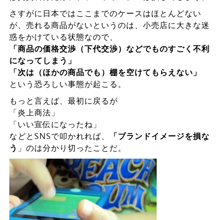
さすがに日本ではここまでのケースはほとんどない
が、売れる商品がないというのは、小売店に大きな迷
惑をかけている状態なので、
「商品の価格交渉（下代交渉）などでものすごく不利
になってしまう」
「次は（ほかの商品でも）棚を空けてもらえない」
という恐ろしい事態が起こる。
もっと言えば、最初に戻るが
「炎上商法」
「いい宣伝になったね」
などとSNSで叩かれれば、
「ブランドイメージを損な
う
」のは分かり切ったことだ。