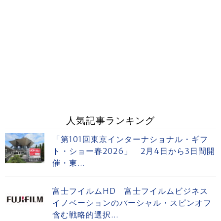
人気記事ランキング
「第101回東京インターナショナル・ギフ
ト・ショー春2026」 2月4日から3日間開
催・東...
富士フイルムHD 富士フイルムビジネス
イノベーションのパーシャル・スピンオフ
含む戦略的選択...