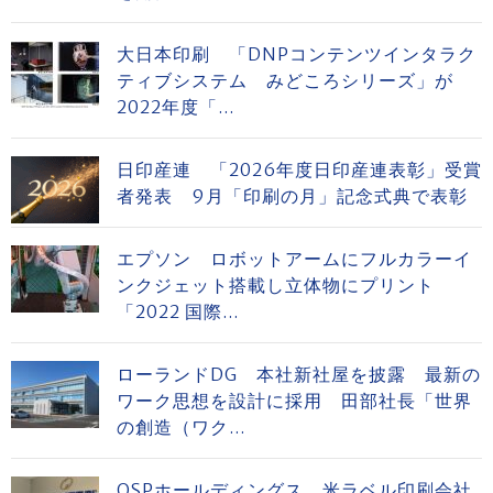
大日本印刷 「DNPコンテンツインタラク
ティブシステム みどころシリーズ」が
2022年度「...
日印産連 「2026年度日印産連表彰」受賞
者発表 9月「印刷の月」記念式典で表彰
エプソン ロボットアームにフルカラーイ
ンクジェット搭載し立体物にプリント
「2022 国際...
ローランドDG 本社新社屋を披露 最新の
ワーク思想を設計に採用 田部社長「世界
の創造（ワク...
OSPホールディングス 米ラベル印刷会社