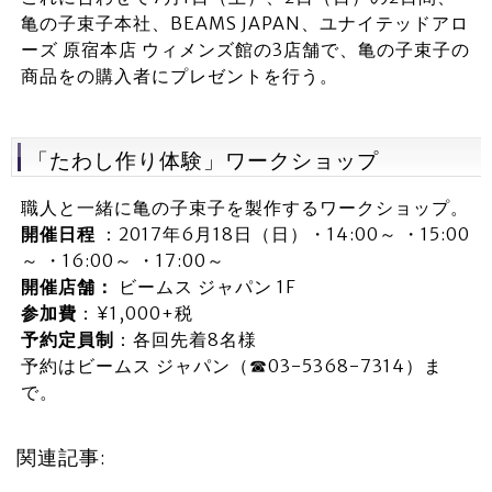
亀の子束子本社、BEAMS JAPAN、ユナイテッドアロ
ーズ 原宿本店 ウィメンズ館の3店舗で、亀の子束子の
商品をの購入者にプレゼントを行う。
「たわし作り体験」ワークショップ
職人と一緒に亀の子束子を製作するワークショップ。
開催日程
：2017年6月18日（日）・14:00～ ・15:00
～ ・16:00～ ・17:00～
開催店舗：
ビームス ジャパン 1F
参加費
：¥1,000+税
予約定員制
：各回先着8名様
予約はビームス ジャパン（☎03-5368-7314）ま
で。
関連記事: