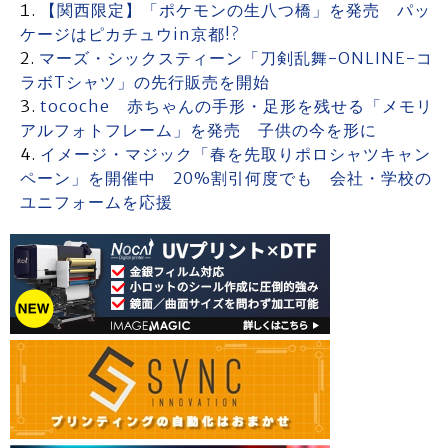
【関西限定】「ポケモンの生八つ橋」を発売 パッ
ケージはピカチュウin京都!?
マーズ・シックスティーン「刀剣乱舞-ONLINE-コ
ラボTシャツ」の先行販売を開始
tocoche 赤ちゃんの手形・足形を残せる「メモリ
アルフォトフレーム」を発売 子供の今を形に
イメージ・マジック「春を先取りポロシャツキャン
ペーン」を開催中 20%割引何度でも 会社・学校の
ユニフォームを応援