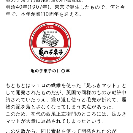
明治40年(1907年)、東京で誕生したもので、何と今
年で、本年創業110周年を迎える。
もともとはシュロの繊維を使った「足ふきマット」と
して開発されたものだが、英国で同様のものが勅許申
請されていたうえ、繰り返し使うと毛先が折れて、履
物の泥を落とさなくなってしまう欠点があった。
このため、初代の西尾正左衛門のところには、足ふき
マットが大量に返品されてしまったという。
この失敗から、同じ素材を使って開発されたのが