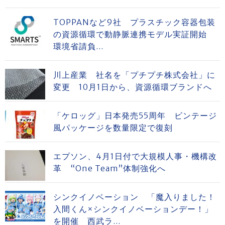
TOPPANなど9社 プラスチック容器包装
の資源循環で動静脈連携モデル実証開始
環境省請負...
川上産業 社名を「プチプチ株式会社」に
変更 10月1日から、資源循環ブランドへ
「ケロッグ」日本発売55周年 ビンテージ
風パッケージを数量限定で復刻
エプソン、4月1日付で大規模人事・機構改
革 “One Team”体制強化へ
シンクイノベーション 「魔入りました！
入間くん×シンクイノベーションデー！」
を開催 西武ラ...