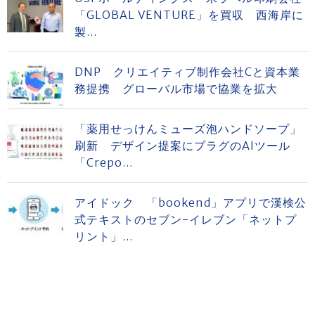
「GLOBAL VENTURE」を買収 西海岸に
製...
DNP クリエイティブ制作会社Cと資本業
務提携 グローバル市場で協業を拡大
「薬用せっけんミューズ泡ハンドソープ」
刷新 デザイン提案にプラグのAIツール
「Crepo...
アイドック 「bookend」アプリで漢検公
式テキストのセブン-イレブン「ネットプ
リント」...