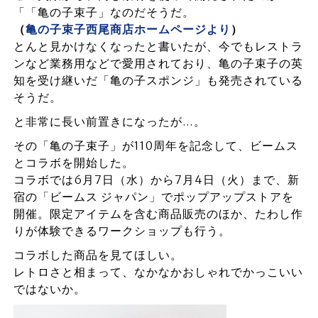
「「亀の子束子」なのだそうだ。
（
亀の子束子西尾商店ホームページより
）
とんと見かけなくなったと書いたが、今でもレストラ
ンなど業務用などで愛用されており、亀の子束子の英
知を受け継いだ「亀の子スポンジ」も発売されている
そうだ。
と非常に長い前置きになったが…。
その「亀の子束子」が110周年を記念して、ビームス
とコラボを開始した。
コラボでは6月7日（水）から7月4日（火）まで、新
宿の「ビームス ジャパン」でポップアップストアを
開催。限定アイテムを含む商品販売のほか、たわし作
りが体験できるワークショップも行う。
コラボした商品を見てほしい。
レトロさと相まって、なかなかおしゃれでかっこいい
ではないか。