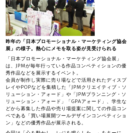
昨年の「日本プロモーショナル・マーケティング協会
展」の様子。熱心にメモを取る姿が見受けられる
「日本プロモーショナル・マーケティング協会展」
は、JPMが毎年行っている作品コンペティションの優
秀作品などを展示するイベント。
会員が制作し実際に売り場などで活用されたディスプ
レイやPOPなどを集積した「JPMクリエイティブ・ソ
リューション・アォード」や「JPMプランニング・ソ
リューション・アォード」「GPAアォード」、学生な
どから募集した作品や売り場提案に関しての作品コン
ペである「買い場展開ツールデザインコンペティショ
ン」などの優秀作品が展示される。
今回は「心を動かし、レジを鳴らした。」をキーに、