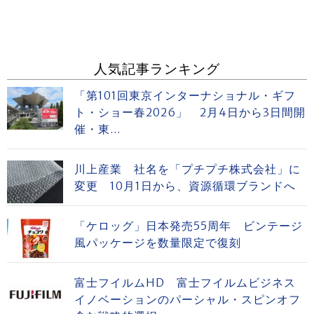
人気記事ランキング
「第101回東京インターナショナル・ギフ
ト・ショー春2026」 2月4日から3日間開
催・東...
川上産業 社名を「プチプチ株式会社」に
変更 10月1日から、資源循環ブランドへ
「ケロッグ」日本発売55周年 ビンテージ
風パッケージを数量限定で復刻
富士フイルムHD 富士フイルムビジネス
イノベーションのパーシャル・スピンオフ