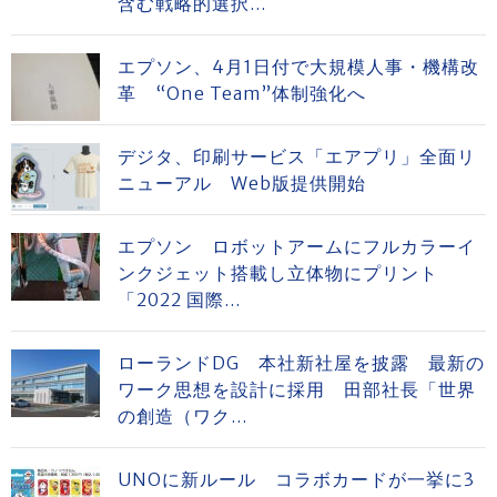
含む戦略的選択...
エプソン、4月1日付で大規模人事・機構改
革 “One Team”体制強化へ
デジタ、印刷サービス「エアプリ」全面リ
ニューアル Web版提供開始
エプソン ロボットアームにフルカラーイ
ンクジェット搭載し立体物にプリント
「2022 国際...
ローランドDG 本社新社屋を披露 最新の
ワーク思想を設計に採用 田部社長「世界
の創造（ワク...
UNOに新ルール コラボカードが一挙に3