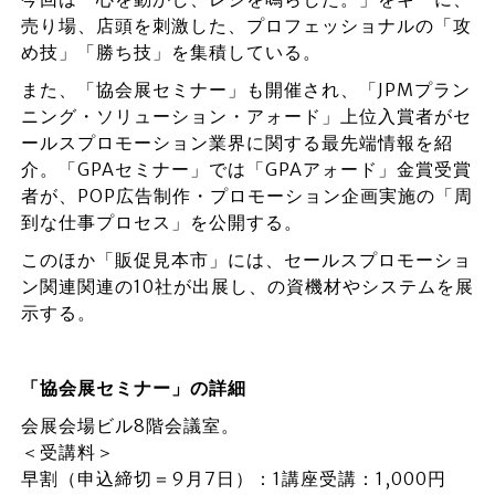
売り場、店頭を刺激した、プロフェッショナルの「攻
め技」「勝ち技」を集積している。
また、「協会展セミナー」も開催され、「JPMプラン
ニング・ソリューション・アォード」上位入賞者がセ
ールスプロモーション業界に関する最先端情報を紹
介。「GPAセミナー」では「GPAアォード」金賞受賞
者が、POP広告制作・プロモーション企画実施の「周
到な仕事プロセス」を公開する。
このほか「販促見本市」には、セールスプロモーショ
ン関連関連の10社が出展し、の資機材やシステムを展
示する。
「協会展セミナー」の詳細
会展会場ビル8階会議室。
＜受講料＞
早割（申込締切＝9月7日）：1講座受講：1,000円