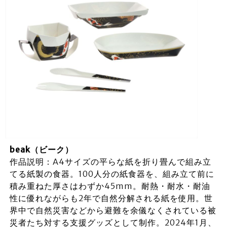
beak（ビーク）
作品説明：A4サイズの平らな紙を折り畳んで組み立
てる紙製の食器。100人分の紙食器を、組み立て前に
積み重ねた厚さはわずか45mm。耐熱・耐水・耐油
性に優れながらも2年で自然分解される紙を使用。世
界中で自然災害などから避難を余儀なくされている被
災者たち対する支援グッズとして制作。2024年1月、