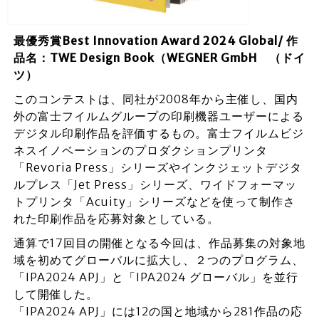
最優秀賞Best Innovation Award 2024 Global/ 作
品名：TWE Design Book（WEGNER GmbH （ドイ
ツ）
このコンテストは、同社が2008年から主催し、国内
外の富士フイルムグループの印刷機器ユーザーによる
デジタル印刷作品を評価するもの。富士フイルムビジ
ネスイノベーションのプロダクションプリンタ
「Revoria Press」シリーズやインクジェットデジタ
ルプレス「Jet Press」シリーズ、ワイドフォーマッ
トプリンタ「Acuity」シリーズなどを使って制作さ
れた印刷作品を応募対象としている。
通算で17回目の開催となる今回は、作品募集の対象地
域を初めてグローバルに拡大し、２つのプログラム、
「IPA2024 APJ」と「IPA2024 グローバル」を並行
して開催した。
「IPA2024 APJ」には12の国と地域から281作品の応