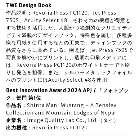
TWE Design Book
作品説明：Revoria Press PC1120、Jet Press
750S、Acuity Select 48、それぞれの機種が得意と
する技術を活用した、大胆かつ独創的なクリエイティ
ビティ満載のデザインブック。特殊色を施し、多種多
様な用紙を使用するなどの工夫で、デザインブックの
品質をさらに高めている。例えば、Jet Press 750Sで
写真を鮮やかにプリントし、透明な印刷メディアに
は、Revoria Press PC1120のホワイトトナーで下刷
りし発色を担保。また、シルバーメタリックフォイル
へのプリントにはAcuity Select 48を使用。
Best Innovation Award 2024 APJ / 「フォトブッ
ク」部門 第1位
作品名
：Shinta Mani Mustang – A Bensley
Collection and Mountain Lodges of Nepal
企業名
：Image Quality Lab Co., Ltd.（タイ）
出力機種
：Revoria Press PC1120