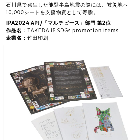
石川県で発生した能登半島地震の際には、被災地へ
10,000シートを支援物資として寄贈。
IPA2024 APJ/「マルチピース」部門 第2位
作品名
：TAKEDA iP SDGs promotion items
企業名
：竹田印刷