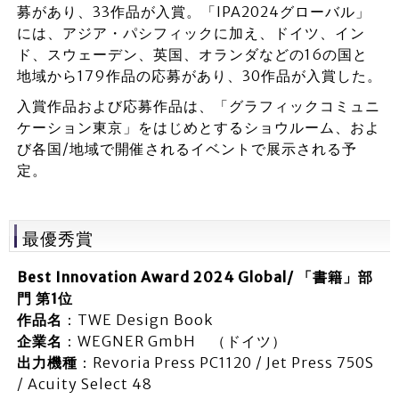
募があり、33作品が入賞。「IPA2024グローバル」
には、アジア・パシフィックに加え、ドイツ、イン
ド、スウェーデン、英国、オランダなどの16の国と
地域から179作品の応募があり、30作品が入賞した。
入賞作品および応募作品は、「グラフィックコミュニ
ケーション東京」をはじめとするショウルーム、およ
び各国/地域で開催されるイベントで展示される予
定。
最優秀賞
Best Innovation Award 2024 Global/ 「書籍」部
門 第1位
作品名
：TWE Design Book
企業名
：WEGNER GmbH （ドイツ）
出力機種
：Revoria Press PC1120 / Jet Press 750S
/ Acuity Select 48