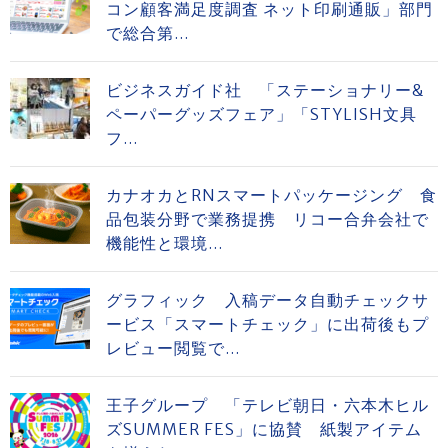
コン顧客満足度調査 ネット印刷通販」部門
で総合第...
ビジネスガイド社 「ステーショナリー&
ペーパーグッズフェア」「STYLISH文具
フ...
カナオカとRNスマートパッケージング 食
品包装分野で業務提携 リコー合弁会社で
機能性と環境...
グラフィック 入稿データ自動チェックサ
ービス「スマートチェック」に出荷後もプ
レビュー閲覧で...
王子グループ 「テレビ朝日・六本木ヒル
ズSUMMER FES」に協賛 紙製アイテム