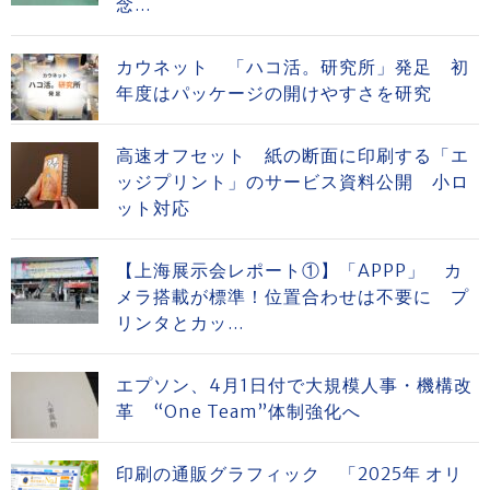
念...
カウネット 「ハコ活。研究所」発足 初
年度はパッケージの開けやすさを研究
高速オフセット 紙の断面に印刷する「エ
ッジプリント」のサービス資料公開 小ロ
ット対応
【上海展示会レポート①】「APPP」 カ
メラ搭載が標準！位置合わせは不要に プ
リンタとカッ...
エプソン、4月1日付で大規模人事・機構改
革 “One Team”体制強化へ
印刷の通販グラフィック 「2025年 オリ