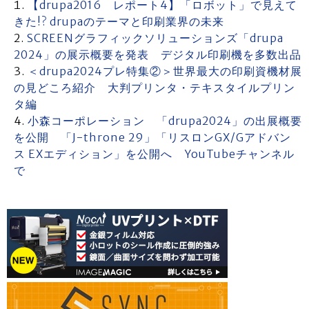
【drupa2016 レポート4】「ロボット」で見えて
きた!? drupaのテーマと印刷業界の未来
SCREENグラフィックソリューションズ「drupa
2024」の展示概要を発表 デジタル印刷機を多数出品
＜drupa2024プレ特集②＞世界最大の印刷資機材展
の見どころ紹介 大判プリンタ・テキスタイルプリン
タ編
小森コーポレーション 「drupa2024」の出展概要
を公開 「J-throne 29」「リスロンGX/Gアドバン
ス EXエディション」を公開へ YouTubeチャンネル
で