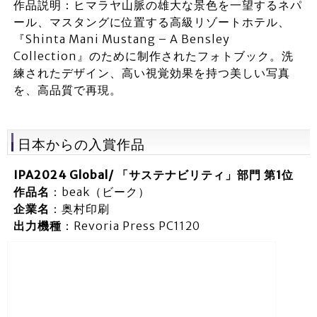
作品説明：ヒマラヤ山脈の雄大な景色を一望するネパ
ール、マスタングに位置する高級リゾートホテル、
『Shinta Mani Mustang – A Bensley
Collection』のために制作されたフォトブック。洗
練されたデザイン、高い視覚効果を持つ美しい写真
を、高品質で再現。
日本からの入賞作品
IPA2024 Global/ 「サステナビリティ」部門 第1位
作品名
：beak（ビーク）
企業名
：奥村印刷
出力機種
：Revoria Press PC1120