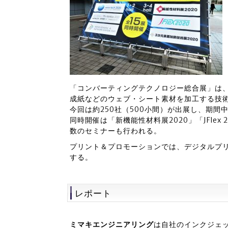
「コンバーティングテクノロジー総合展」は
成紙などのウェブ・シート素材を加工する技
今回は約250社（500小間）が出展し、期間
同時開催は「新機能性材料展2020」「JFlex
数のセミナーも行われる。
プリント＆プロモーションでは、デジタルプ
する。
レポート
ミマキエンジニアリング
は自社のインクジェッ