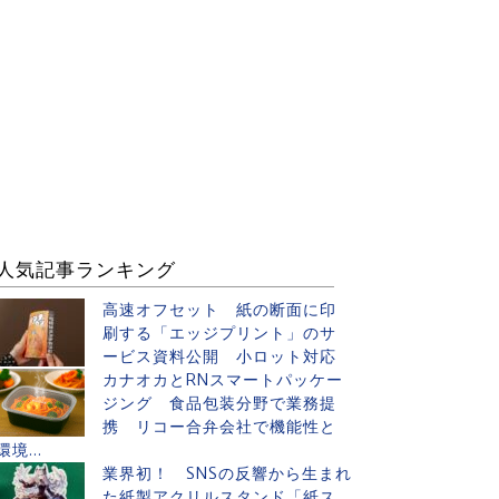
人気記事ランキング
高速オフセット 紙の断面に印
刷する「エッジプリント」のサ
ービス資料公開 小ロット対応
カナオカとRNスマートパッケー
ジング 食品包装分野で業務提
携 リコー合弁会社で機能性と
環境...
業界初！ SNSの反響から生まれ
た紙製アクリルスタンド「紙ス