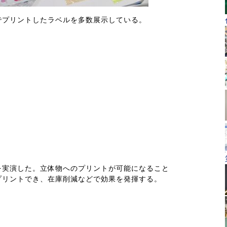
0」でプリントしたラベルを多数展示している。
を実演した。立体物へのプリントが可能になること
プリントでき、在庫削減などで効果を発揮する。