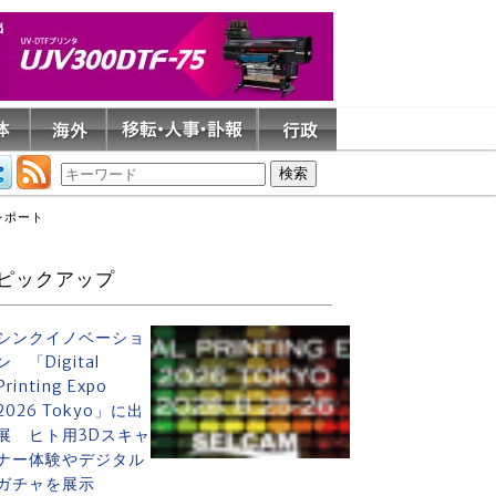
レポート
ピックアップ
シンクイノベーショ
ン 「Digital
Printing Expo
2026 Tokyo」に出
展 ヒト用3Dスキャ
ナー体験やデジタル
ガチャを展示