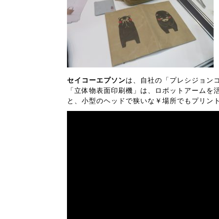
セイコーエプソン
は、自社の「プレシジョン
「立体物表面印刷機」は、ロボットアームを
と、小型のヘッドで狭いな￥場所でもプリン