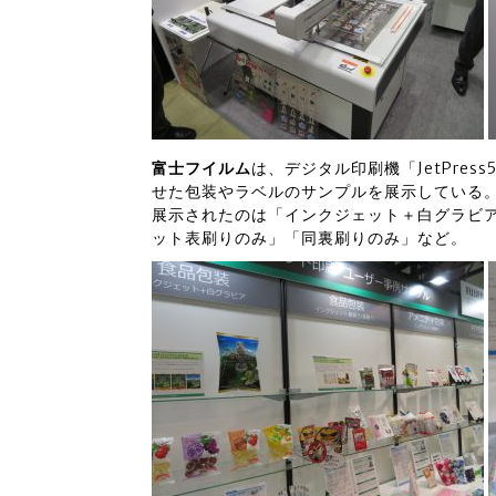
富士フイルム
は、デジタル印刷機「JetPre
せた包装やラベルのサンプルを展示している
展示されたのは「インクジェット＋白グラビ
ット表刷りのみ」「同裏刷りのみ」など。