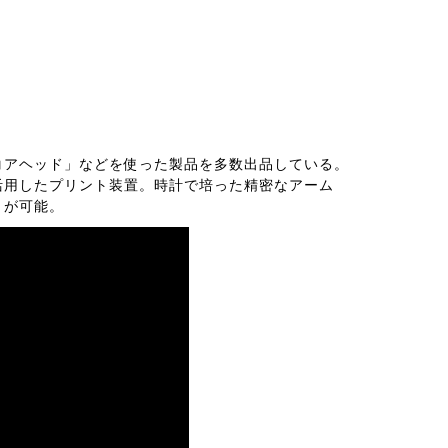
コアヘッド」などを使った製品を多数出品している。
活用したプリント装置。時計で培った精密なアーム
トが可能。