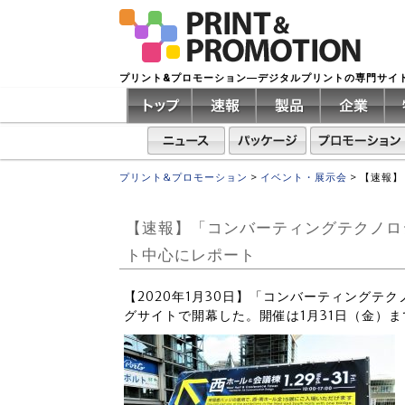
プリント&プロモーション―デジタルプリントの専門サイ
プリント&プロモーション
>
イベント・展示会
>
【速報】
【速報】「コンバーティングテクノロ
ト中心にレポート
【2020年1月30日】「コンバーティングテク
グサイトで開幕した。開催は1月31日（金）ま