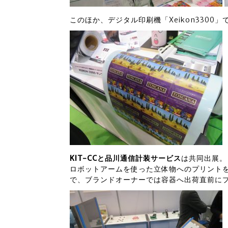
このほか、デジタル印刷機「Xeikon330
KIT-CCと品川通信計装サービス
は共同出展。
ロボットアームを使った立体物へのプリント
で、ブランドオーナーでは容器へ出荷直前に