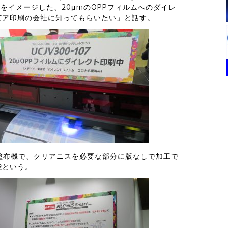
ーフをイメージした、20μmのOPPフィルムへのダイレ
ビア印刷の会社に知ってもらいたい」と話す。
タル塗布機で、クリアニスを必要な部分に版なしで加工で
能という。