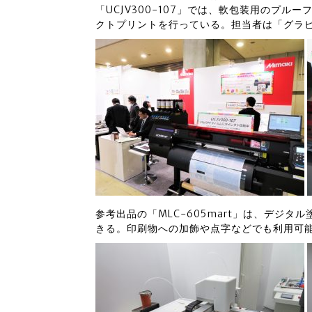
「UCJV300-107」では、軟包装用のプル
クトプリントを行っている。担当者は「グラ
参考出品の「MLC-605mart」は、デジ
きる。印刷物への加飾や点字などでも利用可