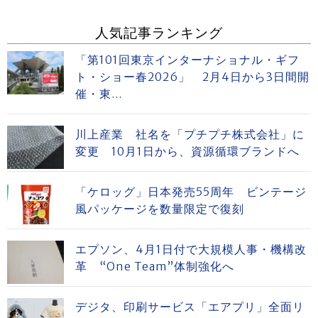
人気記事ランキング
「第101回東京インターナショナル・ギフ
ト・ショー春2026」 2月4日から3日間開
催・東...
川上産業 社名を「プチプチ株式会社」に
変更 10月1日から、資源循環ブランドへ
「ケロッグ」日本発売55周年 ビンテージ
風パッケージを数量限定で復刻
エプソン、4月1日付で大規模人事・機構改
革 “One Team”体制強化へ
デジタ、印刷サービス「エアプリ」全面リ