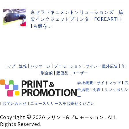
京セラドキュメントソリューションズ 捺
染インクジェットプリンタ「FOREARTH」
1号機を...
トップ
|
速報
|
パッケージ
|
プロモーション
|
サイン・屋外広告
|
印
刷全般
|
販促品
|
ユーザー
会社概要
|
サイトマップ
|
広
告掲載
|
免責
|
リンクポリシ
ー
|
お問い合わせ
|
ニュースリリースをお寄せください
Copyright © 2026 プリント&プロモーション . ALL
Rights Reserved.