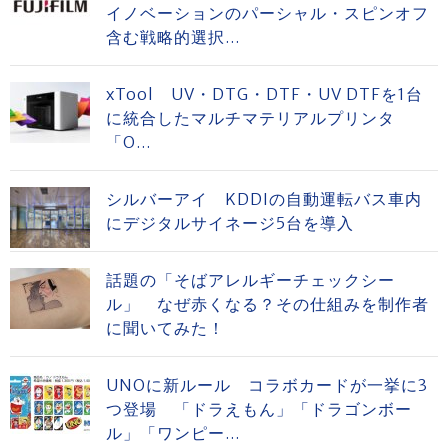
イノベーションのパーシャル・スピンオフ
含む戦略的選択...
xTool UV・DTG・DTF・UV DTFを1台
に統合したマルチマテリアルプリンタ
「O...
シルバーアイ KDDIの自動運転バス車内
にデジタルサイネージ5台を導入
話題の「そばアレルギーチェックシー
ル」 なぜ赤くなる？その仕組みを制作者
に聞いてみた！
UNOに新ルール コラボカードが一挙に3
つ登場 「ドラえもん」「ドラゴンボー
ル」「ワンピー...