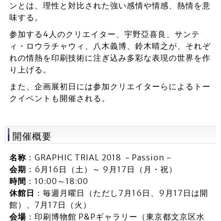
ンとは、理性と対比された強い感情や情感、熱情を意
味する。
参加する4人のクリエイター、宇野亞喜良、サンテ
ィ・ロウラチャウィ、八木義博、鈴木晴之が、それぞ
れの情熱を印刷技術に注ぎ込み多彩な表現の世界を作
り上げる。
また、企画展初日には参加クリエイターらによるトー
クイベントも開催される。
開催概要
名称
：GRAPHIC TRIAL 2018 －Passion－
会期
：6月16日（土）～ 9月17日（月・祝）
時間
：10:00～18:00
休館日
：毎週月曜日（ただし7月16日、9月17日は開
館）、7月17日（火）
会場
：印刷博物館 P&Pギャラリー（東京都文京区水