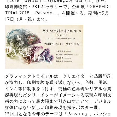
【2018年6月5日】凸版印刷は6月16日（土）から、
印刷博物館・P&Pギャラリーで、企画展「GRAPHIC
TRIAL 2018 －Passion－」を開催する。期間は9月
17日（月・祝）まで。
グラフィックトライアルは、クリエイターと凸版印刷
が協力し、印刷実験を繰り返しながら、色数、用紙、
インキ等に制限をつけず、究極の色再現やリアルな質
感再現などクリエイターがイメージする表現を印刷技
術の力によって最大限まで引き出すことで、デジタル
媒体にはない新しい印刷表現を探るポスター展。
13回目となる今年のテーマは「Passion」。パッショ