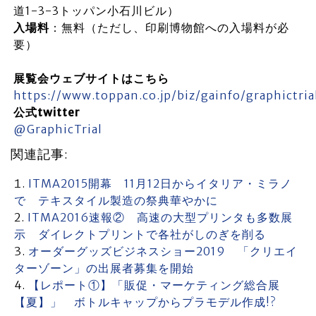
道1-3-3トッパン小石川ビル）
入場料
：無料（ただし、印刷博物館への入場料が必
要）
展覧会ウェブサイトはこちら
https://www.toppan.co.jp/biz/gainfo/graphictria
公式twitter
@GraphicTrial
関連記事:
ITMA2015開幕 11月12日からイタリア・ミラノ
で テキスタイル製造の祭典華やかに
ITMA2016速報② 高速の大型プリンタも多数展
示 ダイレクトプリントで各社がしのぎを削る
オーダーグッズビジネスショー2019 「クリエイ
ターゾーン」の出展者募集を開始
【レポート①】「販促・マーケティング総合展
【夏】」 ボトルキャップからプラモデル作成!?