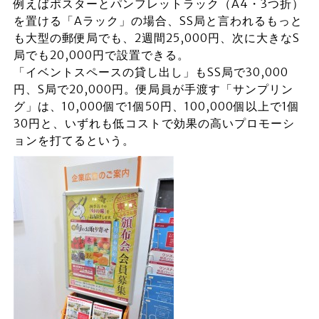
例えばポスターとパンフレットラック（A4・3つ折）
を置ける「Aラック」の場合、SS局と言われるもっと
も大型の郵便局でも、2週間25,000円、次に大きなS
局でも20,000円で設置できる。
「イベントスペースの貸し出し」もSS局で30,000
円、S局で20,000円。便局員が手渡す「サンプリン
グ」は、10,000個で1個50円、100,000個以上で1個
30円と、いずれも低コストで効果の高いプロモーシ
ョンを打てるという。