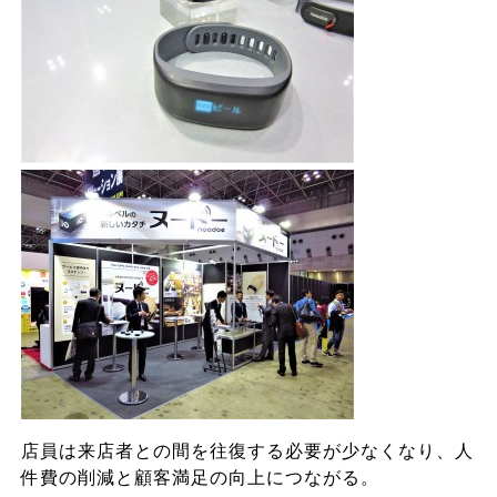
店員は来店者との間を往復する必要が少なくなり、人
件費の削減と顧客満足の向上につながる。