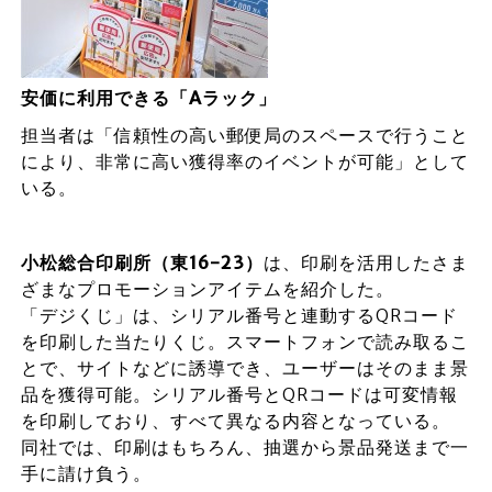
安価に利用できる「Aラック」
担当者は「信頼性の高い郵便局のスペースで行うこと
により、非常に高い獲得率のイベントが可能」として
いる。
小松総合印刷所（東16-23
）
は、印刷を活用したさま
ざまなプロモーションアイテムを紹介した。
「デジくじ」は、シリアル番号と連動するQRコード
を印刷した当たりくじ。スマートフォンで読み取るこ
とで、サイトなどに誘導でき、ユーザーはそのまま景
品を獲得可能。シリアル番号とQRコードは可変情報
を印刷しており、すべて異なる内容となっている。
同社では、印刷はもちろん、抽選から景品発送まで一
手に請け負う。