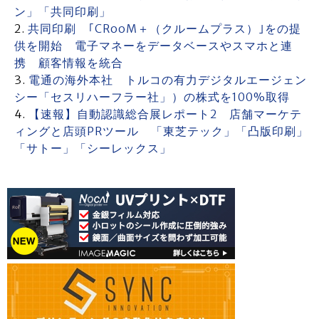
ン」「共同印刷」
共同印刷 ｢CRooM＋（クルームプラス）｣をの提
供を開始 電子マネーをデータベースやスマホと連
携 顧客情報を統合
電通の海外本社 トルコの有力デジタルエージェン
シー「セスリハーフラー社」）の株式を100%取得
【速報】自動認識総合展レポート2 店舗マーケテ
ィングと店頭PRツール 「東芝テック」「凸版印刷」
「サトー」「シーレックス」