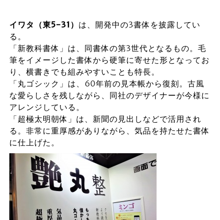
イワタ（東5-31
）
は、開発中の3書体を披露してい
る。
「新教科書体」は、同書体の第3世代となるもの。毛
筆をイメージした書体から硬筆に寄せた形となってお
り、横書きでも組みやすいことも特長。
「丸ゴシック」は、60年前の見本帳から復刻。古風
な愛らしさを残しながら、同社のデザイナーが今様に
アレンジしている。
「超極太明朝体」は、新聞の見出しなどで活用され
る。非常に重厚感がありながら、気品を持たせた書体
に仕上げた。