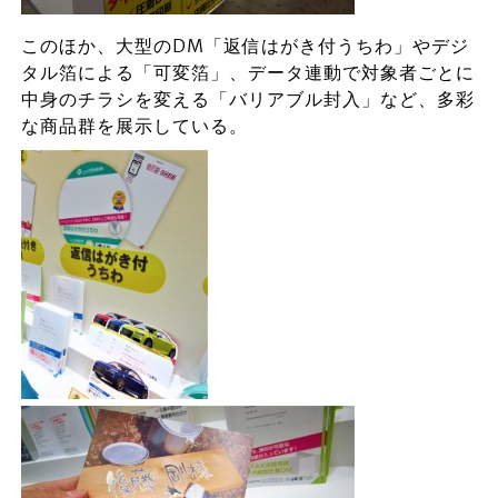
このほか、大型のDM「返信はがき付うちわ」やデジ
タル箔による「可変箔」、データ連動で対象者ごとに
中身のチラシを変える「バリアブル封入」など、多彩
な商品群を展示している。