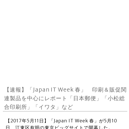
【速報】「Japan IT Week 春」 印刷＆販促関
連製品を中心にレポート「日本郵便」「小松総
合印刷所」「イワタ」など
【2017年5月11日】「Japan IT Week 春」が5月10
日、江東区有明の東京ビッグサイトで開幕した。