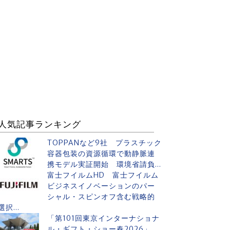
人気記事ランキング
TOPPANなど9社 プラスチック
容器包装の資源循環で動静脈連
携モデル実証開始 環境省請負...
富士フイルムHD 富士フイルム
ビジネスイノベーションのパー
シャル・スピンオフ含む戦略的
選択...
「第101回東京インターナショナ
ル・ギフト・ショー春2026」