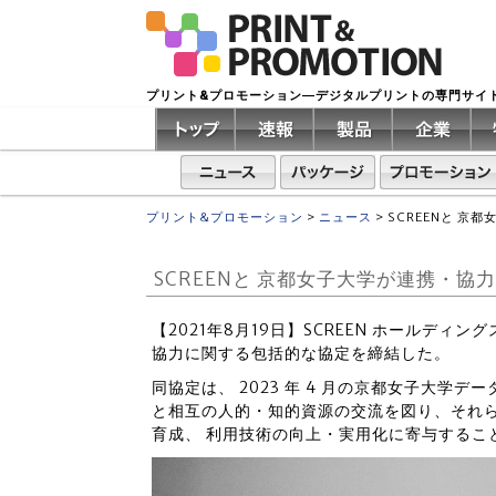
プリント&プロモーション―デジタルプリントの専門サイ
プリント&プロモーション
>
ニュース
>
SCREENと 
SCREENと 京都女子大学が連携・
【2021年8月19日】SCREEN ホールディング
協力に関する包括的な協定を締結した。
同協定は、 2023 年 4 月の京都女子大
と相互の人的・知的資源の交流を図り、それ
育成、 利用技術の向上・実用化に寄与するこ