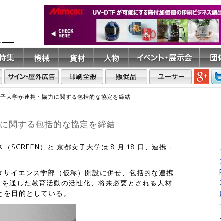
ト――
京都女子大学が連携・協力に関する包括的な協定を締結
協力に関する包括的な協定を締結
ス（SCREEN）と 京都女子大学は 8 月 18 日、連携・
学データサイエンス学部（仮称）開設に併せ、包括的な連携
らを通した教育活動の活性化、将来必要とされる人材
とを目的としている。