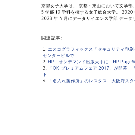
京都女子大学は、 京都・東山において文学部
5 学部 10 学科を擁する女子総合大学。 2020
2023 年 4 月にデータサイエンス学部 デ
関連記事:
エスコグラフィックス「セキュリティ印刷
センタービルで
HP オンデマンド出版大手に「HP PageWi
「OKIプレミアムフェア 2017」が開
ト
「名入れ製作所」のレスタス 大阪府スター