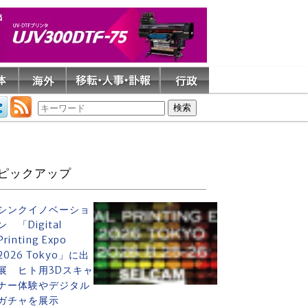
ピックアップ
シンクイノベーショ
ン 「Digital
Printing Expo
2026 Tokyo」に出
展 ヒト用3Dスキャ
ナー体験やデジタル
ガチャを展示