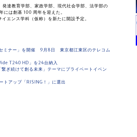
、発達教育学部、家政学部、現代社会学部、法学部の
 年には創基 100 周年を迎えた。
ータサイエンス学科（仮称）を新たに開設予定。
セミナー」を開催 9月8日 東京都江東区のテレコム
de T240 HD」を24台納入
幕 「繋ぎ続けて創る未来」テーマにプライベートイベン
トアップ「RISING！」に選出