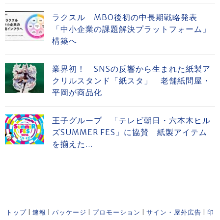
ラクスル MBO後初の中長期戦略発表
「中小企業の課題解決プラットフォーム」
構築へ
業界初！ SNSの反響から生まれた紙製ア
クリルスタンド「紙スタ」 老舗紙問屋・
平岡が商品化
王子グループ 「テレビ朝日・六本木ヒル
ズSUMMER FES」に協賛 紙製アイテム
を揃えた...
トップ
|
速報
|
パッケージ
|
プロモーション
|
サイン・屋外広告
|
印