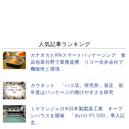
人気記事ランキング
カナオカとRNスマートパッケージング 食
品包装分野で業務提携 リコー合弁会社で
機能性と環境...
カウネット 「ハコ活。研究所」発足 初
年度はパッケージの開けやすさを研究
ミケランジェロ✕日本製図器工業 オープ
ンハウスを開催 「durst P5 500」導入記
念...