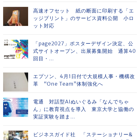
高速オフセット 紙の断面に印刷する「エ
ッジプリント」のサービス資料公開 小ロ
ット対応
「page2027」ポスターデザイン決定、公
式サイトオープン、出展募集開始 通算40
回目・...
エプソン、4月1日付で大規模人事・機構改
革 “One Team”体制強化へ
電通 対話型AIぬいぐるみ「なんでちゃ
ん」に教育視点を導入 東京大学と協働の
実証実験を踏ま...
ビジネスガイド社 「ステーショナリー&