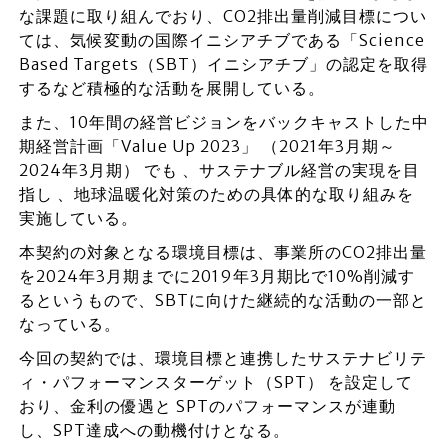
な課題に取り組んでおり、CO2排出量削減目標につい
ては、気候変動の国際イニシアチブである「Science
Based Targets（SBT）イニシアチブ」の認定を取得
するなど積極的な活動を展開している。
また、10年間の経営ビジョンをバックキャストした中
期経営計画「Value Up 2023」 （2021年3月期～
2024年3月期） でも 、サステナブル経営の実現を目
指し 、地球温暖化対策のための具体的な取り組みを
実施している。
本契約の対象となる環境目標は、事業所のCO2排出量
を2024年3月期までに2019年3月期比で10%削減す
るというもので、SBTに向けた継続的な活動の一部と
なっている。
今回の契約では、環境目標と連携したサステナビリテ
ィ・パフォーマンスターゲット（SPT） を設定して
おり、金利の優遇と SPTのパフォーマンスが連動
し、SPT達成への動機付けとなる。