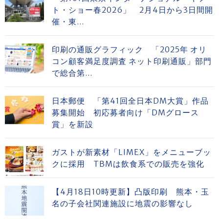
ト・ショー春2026」 2月4日から3日間開
催・東...
印刷の通販グラフィック 「2025年 オリ
コン顧客満足度調査 ネット印刷通販」部門
で総合第...
日本郵便 「第41回全日本DM大賞」作品
募集開始 初応募者向け「DMグロース
賞」を新設
ガストが新素材「LIMEX」をメニューブッ
クに採用 TBMは飲食系での販売を強化
【4月18日10時更新】凸版印刷 熊本・玉
名の子会社関連施設に地震の影響なし