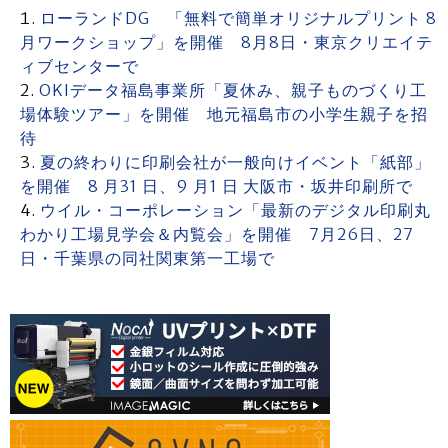
ローランドDG 「無料で簡単オリジナルプリント 8
月ワークショップ」を開催 8月8日・東京クリエイテ
ィブセンターで
OKIデータ福島事業所「夏休み、親子ものづくり工
場体験ツアー」を開催 地元福島市の小学生親子を招
待
夏の終わりに印刷会社が一般向けイベント「紙部」
を開催 8 月31 日、9 月1 日 大阪市・坂井印刷所で
ウイル・コーポレーション「最新のデジタル印刷丸
わかり工場見学会＆内覧会」を開催 7月26日、27
日・千葉県の同社関東第一工場で