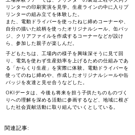
リンターの印刷実演を見学。生産ラインの中に入りプ
リンターの組み立てを体験した。
また、電動ドライバーを使ったねじ締めコーナーや、
自分の描いた絵柄を使ったオリジナルシール、缶バッ
ジ、クリアファイルを作成するコーナーなどが設け
ら、参加した親子が楽しんだ。
子どもたちは、工場内の様子を興味深そうに見て回
り、電気を使わず生産効率を上げるための仕組みであ
る「からくり生産」を実際に体験。電動ドライバーを
使ってのねじ締めや、作成したオリジナルシールや缶
バッジを友達と見せ合うなどした。
OKIデータは、今後も将来を担う子供たちのものづく
りへの理解を深める活動に参画するなど、地域に根ざ
した社会貢献活動に取り組んでいくとしている。
関連記事: