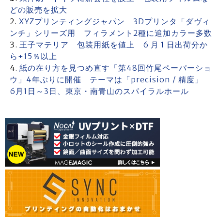
どの販売を拡大
XYZプリンティングジャパン 3Dプリンタ「ダヴィ
ンチ」シリーズ用 フィラメント2種に追加カラー多数
王子マテリア 包装用紙を値上 6 月 1 日出荷分か
ら+15％以上
紙の在り方を見つめ直す「第48回竹尾ペーパーショ
ウ」4年ぶりに開催 テーマは「precision / 精度」
6月1日～3日、東京・南青山のスパイラルホール