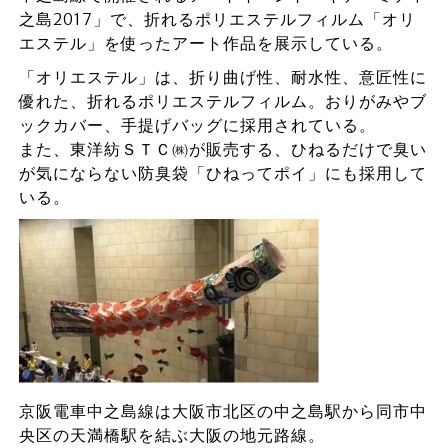
之島2017」で、折れるポリエステルフィルム「オリ
エステル」を使ったアート作品を展示している。
「オリエステル」は、折り曲げ性、耐水性、意匠性に
優れた、折れるポリエステルフィルム。おりがみやブ
ックカバー、手提げバッグに採用されている。
また、東洋紡ＳＴＣ㈱が販売する、ひねるだけで臭い
が気にならない防臭袋「ひねってポイ」にも採用して
いる。
京阪電車中之島線は大阪市北区の中之島駅から同市中
央区の天満橋駅を結ぶ大阪の地元路線。