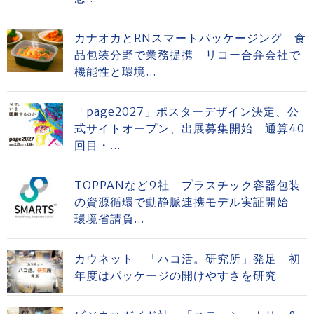
カナオカとRNスマートパッケージング 食
品包装分野で業務提携 リコー合弁会社で
機能性と環境...
「page2027」ポスターデザイン決定、公
式サイトオープン、出展募集開始 通算40
回目・...
TOPPANなど9社 プラスチック容器包装
の資源循環で動静脈連携モデル実証開始
環境省請負...
カウネット 「ハコ活。研究所」発足 初
年度はパッケージの開けやすさを研究