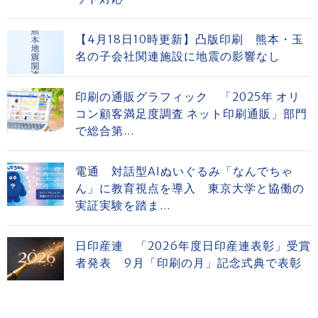
【4月18日10時更新】凸版印刷 熊本・玉
名の子会社関連施設に地震の影響なし
印刷の通販グラフィック 「2025年 オリ
コン顧客満足度調査 ネット印刷通販」部門
で総合第...
電通 対話型AIぬいぐるみ「なんでちゃ
ん」に教育視点を導入 東京大学と協働の
実証実験を踏ま...
日印産連 「2026年度日印産連表彰」受賞
者発表 9月「印刷の月」記念式典で表彰