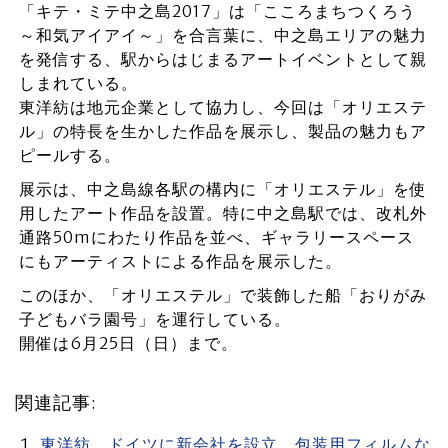
「キテ・ミテ中之島2017」は「こころまちつくろう
～和気アイアイ～」を合言葉に、中之島エリアの魅力
を発信する、駅からはじまるアートイベントとして親
しまれている。
東洋紡は地元企業として協力し、今回は「オリエステ
ル」の特長を生かした作品を展示し、製品の魅力もア
ピールする。
展示は、中之島線各駅の構内に「オリエステル」を使
用したアート作品を設置。特に中之島駅では、改札外
通路50mにわたり作品を並べ、ギャラリースペース
にもアーティストによる作品を展示した。
このほか、「オリエステル」で装飾した船「おりがみ
子どもバラ園号」を運行している。
開催は6月25日（日）まで。
関連記事:
東洋紡 ドイツに新会社を設立 包装用フィルムな