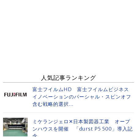
人気記事ランキング
富士フイルムHD 富士フイルムビジネス
イノベーションのパーシャル・スピンオフ
含む戦略的選択...
ミケランジェロ✕日本製図器工業 オープ
ンハウスを開催 「durst P5 500」導入記
念...