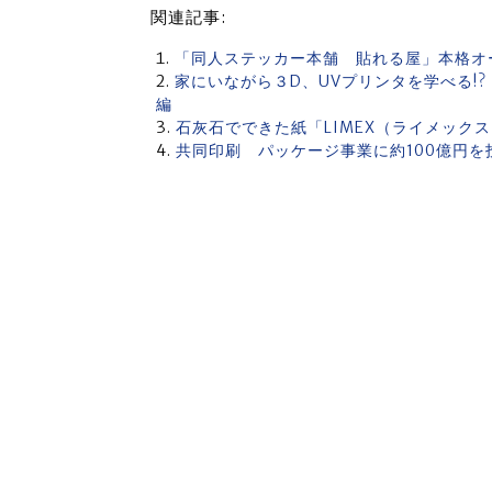
関連記事:
「同人ステッカー本舗 貼れる屋」本格オ
家にいながら３D、UVプリンタを学べる!
編
石灰石でできた紙「LIMEX（ライメック
共同印刷 パッケージ事業に約100億円