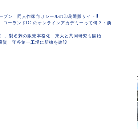
ープン 同人作家向けシールの印刷通販サイト!!
? ローランドDGのオンラインアカデミーって何？・前
ス）」製名刺の販売本格化 東大と共同研究も開始
を投資 守谷第一工場に新棟を建設