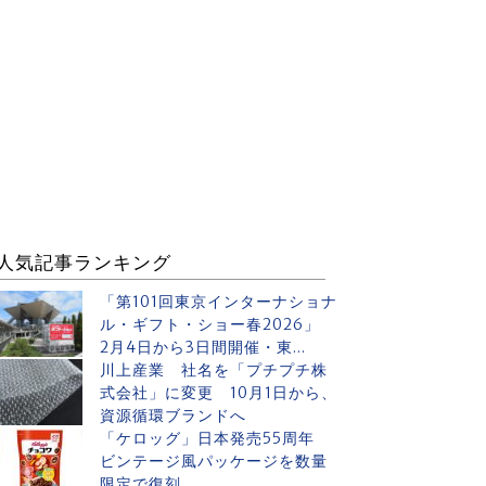
人気記事ランキング
「第101回東京インターナショナ
ル・ギフト・ショー春2026」
2月4日から3日間開催・東...
川上産業 社名を「プチプチ株
式会社」に変更 10月1日から、
資源循環ブランドへ
「ケロッグ」日本発売55周年
ビンテージ風パッケージを数量
限定で復刻