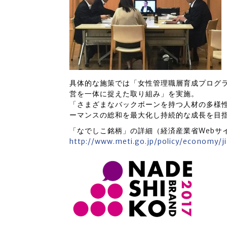
具体的な施策では「女性管理職層育成プログ
営を一体に捉えた取り組み」を実施。
「さまざまなバックボーンを持つ人材の多様
ーマンスの総和を最大化し持続的な成長を目
「なでしこ銘柄」の詳細（経済産業省Webサ
http://www.meti.go.jp/policy/economy/ji