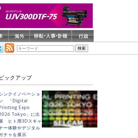
ピックアップ
シンクイノベーショ
ン 「Digital
Printing Expo
2026 Tokyo」に出
展 ヒト用3Dスキャ
ナー体験やデジタル
ガチャを展示