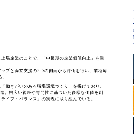
た上場企業のことで、「中長期の企業価値向上」を重
。
アップと両立支援の2つの側面から評価を行い、業種毎
る。
に「働きがいのある職場環境づくり」を掲げており、
推進。幅広い視座や専門性に基づいた多様な価値を創
・ライフ・バランス」の実現に取り組んでいる。