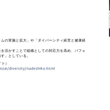
ラムの実施と拡大」や「ダイバーシティ経営と健康経
性を活かすことで組織としての対応力を高め、パフォ
指す」としている。
イト）
nzai/diversity/nadeshiko.html