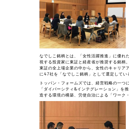
なでしこ銘柄とは、「女性活躍推進」に優れ
視する投資家に東証と経産省が推奨する銘柄
東証の全上場企業の中から、女性のキャリア
に47社を「なでしこ銘柄」として選定してい
トッパン・フォームズでは、経営戦略の一つ
「ダイバーシティ&インテグレーション」を
造する環境の構築、労使自治による「ワーク