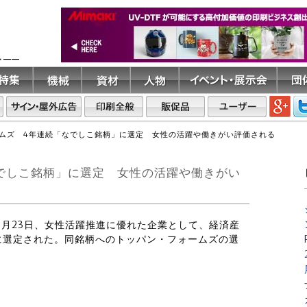
ト――
ムズ 4年連続「なでしこ銘柄」に選定 女性の活躍や働きがい評価される
でしこ銘柄」に選定 女性の活躍や働きがい
は3月23日、女性活躍推進に優れた企業として、経済産
に選定された。同銘柄へのトッパン・フォームズの選