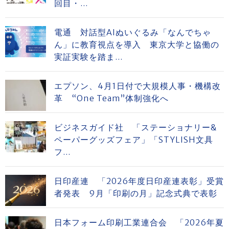
回目・...
電通 対話型AIぬいぐるみ「なんでちゃ
ん」に教育視点を導入 東京大学と協働の
実証実験を踏ま...
エプソン、4月1日付で大規模人事・機構改
革 “One Team”体制強化へ
ビジネスガイド社 「ステーショナリー&
ペーパーグッズフェア」「STYLISH文具
フ...
日印産連 「2026年度日印産連表彰」受賞
者発表 9月「印刷の月」記念式典で表彰
日本フォーム印刷工業連合会 「2026年夏