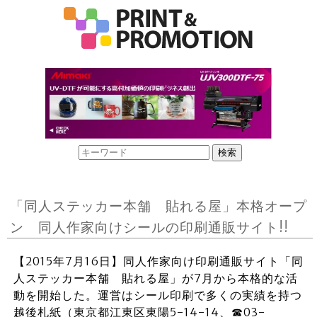
「同人ステッカー本舗 貼れる屋」本格オープ
ン 同人作家向けシールの印刷通販サイト!!
【2015年7月16日】同人作家向け印刷通販サイト「同
人ステッカー本舗 貼れる屋」が7月から本格的な活
動を開始した。運営はシール印刷で多くの実績を持つ
越後札紙（東京都江東区東陽5-14-14、☎03-