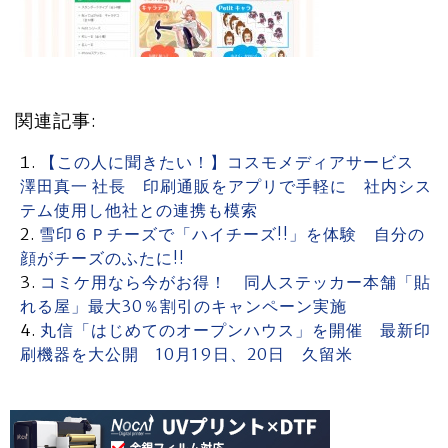
関連記事:
【この人に聞きたい！】コスモメディアサービス
澤田真一 社長 印刷通販をアプリで手軽に 社内シス
テム使用し他社との連携も模索
雪印６Ｐチーズで「ハイチーズ!!」を体験 自分の
顔がチーズのふたに!!
コミケ用なら今がお得！ 同人ステッカー本舗「貼
れる屋」最大30％割引のキャンペーン実施
丸信「はじめてのオープンハウス」を開催 最新印
刷機器を大公開 10月19日、20日 久留米