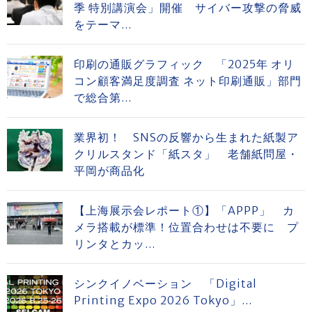
季 特別講演会」開催 サイバー攻撃の脅威
をテーマ...
印刷の通販グラフィック 「2025年 オリ
コン顧客満足度調査 ネット印刷通販」部門
で総合第...
業界初！ SNSの反響から生まれた紙製ア
クリルスタンド「紙スタ」 老舗紙問屋・
平岡が商品化
【上海展示会レポート①】「APPP」 カ
メラ搭載が標準！位置合わせは不要に プ
リンタとカッ...
シンクイノベーション 「Digital
Printing Expo 2026 Tokyo」...