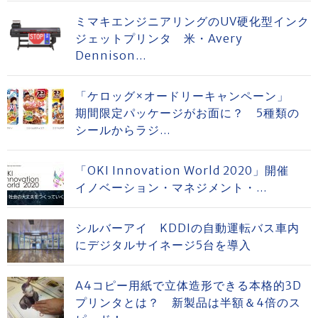
ミマキエンジニアリングのUV硬化型インク
ジェットプリンタ 米・Avery
Dennison...
「ケロッグ×オードリーキャンペーン」
期間限定パッケージがお面に？ 5種類の
シールからラジ...
「OKI Innovation World 2020」開催
イノベーション・マネジメント・...
シルバーアイ KDDIの自動運転バス車内
にデジタルサイネージ5台を導入
A4コピー用紙で立体造形できる本格的3D
プリンタとは？ 新製品は半額＆4倍のス