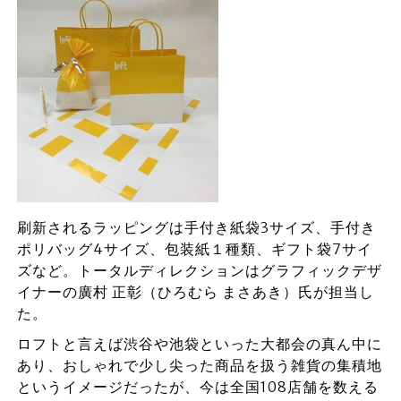
刷新されるラッピングは手付き紙袋3サイズ、手付き
ポリバッグ4サイズ、包装紙１種類、ギフト袋7サイ
ズなど。トータルディレクションはグラフィックデザ
イナーの廣村 正彰（ひろむら まさあき）氏が担当し
た。
ロフトと言えば渋谷や池袋といった大都会の真ん中に
あり、おしゃれで少し尖った商品を扱う雑貨の集積地
というイメージだったが、今は全国108店舗を数える