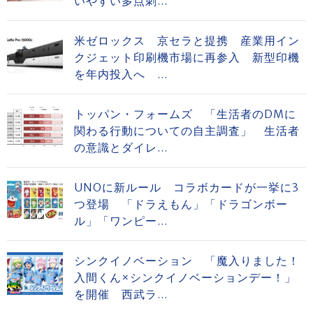
いやすい多点刺...
米ゼロックス 京セラと提携 産業用イン
クジェット印刷機市場に再参入 新型印機
を年内投入へ ...
トッパン・フォームズ 「生活者のDMに
関わる行動についての自主調査」 生活者
の意識とダイレ...
UNOに新ルール コラボカードが一挙に3
つ登場 「ドラえもん」「ドラゴンボー
ル」「ワンピー...
シンクイノベーション 「魔入りました！
入間くん×シンクイノベーションデー！」
を開催 西武ラ...