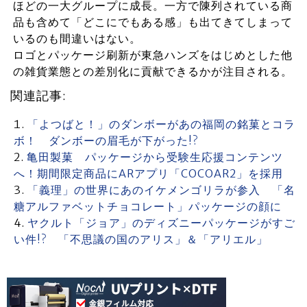
ほどの一大グループに成長。一方で陳列されている商
品も含めて「どこにでもある感」も出てきてしまって
いるのも間違いはない。
ロゴとパッケージ刷新が東急ハンズをはじめとした他
の雑貨業態との差別化に貢献できるかが注目される。
関連記事:
「よつばと！」のダンボーがあの福岡の銘菓とコラ
ボ！ ダンボーの眉毛が下がった!?
亀田製菓 パッケージから受験生応援コンテンツ
へ！期間限定商品にARアプリ「COCOAR2」を採用
「義理」の世界にあのイケメンゴリラが参入 「名
糖アルファベットチョコレート」パッケージの顔に
ヤクルト「ジョア」のディズニーパッケージがすご
い件!? 「不思議の国のアリス」＆「アリエル」