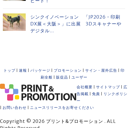
ピード！
シンクイノベーション 「JP2026・印刷
DX展＜大阪＞」に出展 3Dスキャナーや
デジタル...
トップ
|
速報
|
パッケージ
|
プロモーション
|
サイン・屋外広告
|
印
刷全般
|
販促品
|
ユーザー
会社概要
|
サイトマップ
|
広
告掲載
|
免責
|
リンクポリシ
ー
|
お問い合わせ
|
ニュースリリースをお寄せください
Copyright © 2026 プリント&プロモーション . ALL