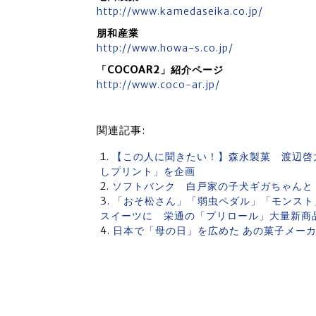
http://www.kamedaseika.co.jp/
朋和産業
http://www.howa-s.co.jp/
「COCOAR2」紹介ページ
http://www.coco-ar.jp/
関連記事:
【この人に聞きたい！】森永製菓 渡辺啓
しプリント」を企画
ソフトバンク 白戸家の子犬ギガちゃんと
「おそ松さん」「弱虫ペダル」「モンスト
スイーツに 栄通の「プリロール」大量新
日本で「母の日」を広めた あの菓子メー