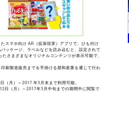
したスマホ向け AR（拡張現実）アプリで、ひも付け
品パッケージ、ラベルなどを読み込むと、設定されて
ったさまざまなオリジナルコンテンツが表示可能で、
。
ら印刷製造販売までを手掛ける朋和産業を通じて行わ
2日（月）～2017 年3月末まで利用可能。
月12日（月）～2017年3月中旬までの期間中に閲覧で