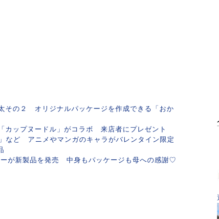
太その２ オリジナルパッケージを作成できる「おか
「カップヌードル」がコラボ 来店者にプレゼント
」など アニメやマンガのキャラがバレンタイン限定
商品
カーが新製品を発売 中身もパッケージも母への感謝♡