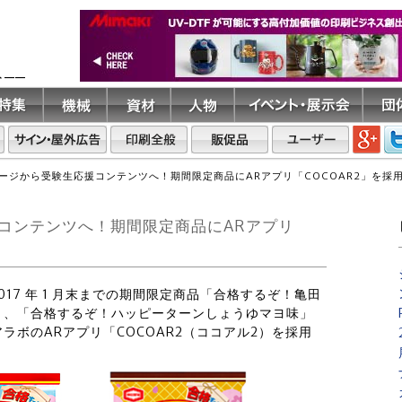
ト――
ージから受験生応援コンテンツへ！期間限定商品にARアプリ「COCOAR2」を
コンテンツへ！期間限定商品にARアプリ
2017 年 1 月末までの期間限定商品「合格するぞ！亀田
」、「合格するぞ！ハッピーターンしょうゆマヨ味」
ボのARアプリ「COCOAR2（ココアル2）を採用