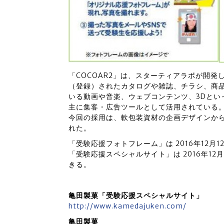
「COCOAR2」は、スターティアラボが開発
（登録）されたカタログや雑誌、チラシ、商
いる動画や音楽、ウェブコンテンツ、3Dとい
主に集客・広告ツールとして活用されている
今回の採用は、軟包装資材の企画デザインか
れた。
「受験応援フォトフレーム」は 2016年12月1
「受験応援スペシャルサイト」は 2016年12
きる。
亀田製菓「受験応援スペシャルサイト」
http://www.kamedajuken.com/
亀田製菓