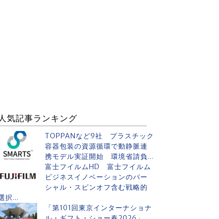
人気記事ランキング
TOPPANなど9社 プラスチック
容器包装の資源循環で動静脈連
携モデル実証開始 環境省請負...
富士フイルムHD 富士フイルム
ビジネスイノベーションのパー
シャル・スピンオフ含む戦略的
選択...
「第101回東京インターナショナ
ル・ギフト・ショー春2026」