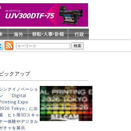
採用
ピックアップ
シンクイノベーショ
ン 「Digital
Printing Expo
2026 Tokyo」に出
展 ヒト用3Dスキャ
ナー体験やデジタル
ガチャを展示