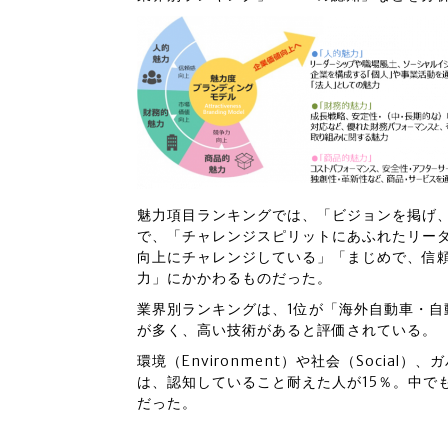
魅力項目ランキングでは、「ビジョンを掲げ、
で、「チャレンジスピリットにあふれたリー
向上にチャレンジしている」「まじめで、信頼
力」にかかわるものだった。
業界別ランキングは、1位が「海外自動車・
が多く、高い技術があると評価されている。
環境（Environment）や社会（Social）
は、認知していること耐えた人が15％。中で
だった。