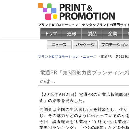
プリント&プロモーション―デジタルプリントの専門サイ
プリント&プロモーション
>
ニュース
>
電通PR「第3回
電通PR「第3回魅力度ブランディン
のは…
【2018年9月21日】電通PRの企業広報戦略
査」の結果を発表した。
同調査は全国の生活者1万人を対象とし、生
じ、その魅力がどのように伝わっているのか
今回、調査範囲を10業種・150社から20業
業界別ランキング」「ESGの認知」などを分