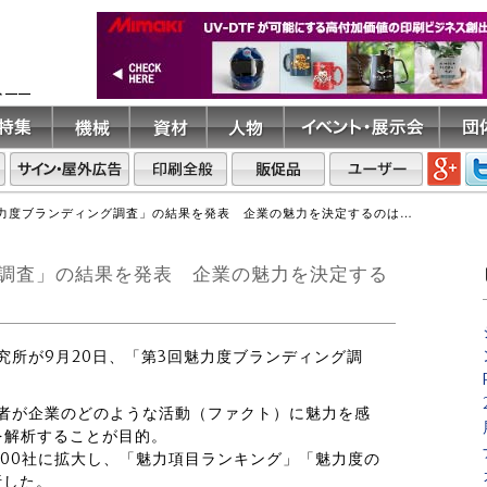
ト――
魅力度ブランディング調査」の結果を発表 企業の魅力を決定するのは…
グ調査」の結果を発表 企業の魅力を決定する
研究所が9月20日、「第3回魅力度ブランディング調
活者が企業のどのような活動（ファクト）に魅力を感
を解析することが目的。
種200社に拡大し、「魅力項目ランキング」「魅力度の
析した。