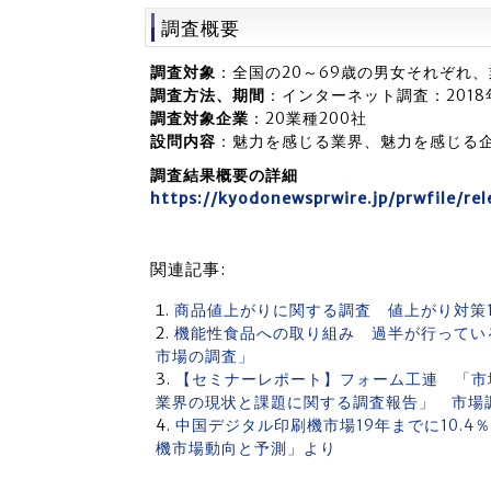
調査概要
調査対象
：全国の20～69歳の男女それぞれ、業
調査方法、期間
：インターネット調査：2018
調査対象企業
：20業種200社
設問内容
：魅力を感じる業界、魅力を感じる
調査結果概要の詳細
https://kyodonewsprwire.jp/prwfile/re
関連記事:
商品値上がりに関する調査 値上がり対策1位
機能性食品への取り組み 過半が行ってい
市場の調査」
【セミナーレポート】フォーム工連 「市
業界の現状と課題に関する調査報告」 市場
中国デジタル印刷機市場19年までに10.4
機市場動向と予測」より