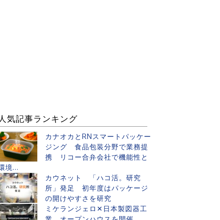
人気記事ランキング
カナオカとRNスマートパッケー
ジング 食品包装分野で業務提
携 リコー合弁会社で機能性と
環境...
カウネット 「ハコ活。研究
所」発足 初年度はパッケージ
の開けやすさを研究
ミケランジェロ✕日本製図器工
業 オープンハウスを開催