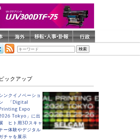
ピックアップ
シンクイノベーショ
ン 「Digital
Printing Expo
2026 Tokyo」に出
展 ヒト用3Dスキャ
ナー体験やデジタル
ガチャを展示