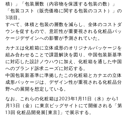
積）」「包装層数（内容物を保護する包装の数）」
「包装コスト（販売価格に関する包装のコスト）」の
3項目。
すべて、体積と包装の層数を減らし、全体のコストダ
ウンを促すもので、意匠性が重要視される化粧品パッ
ケージデザインへの影響が予測されていた。
カナエは化粧箱に立体成形のオリジナルパッケージを
組み合わせることで課題解決を図り、中国包装新基準
に対応した設計ノウハウに加え、化粧箱を通した中国
へのブランド訴求ニーズに対応する。
中国包装新基準に準拠したこの化粧箱とカナエの立体
成形パッケージは、デザイン性が重視される化粧品分
野への展開を想定している。
なお、これらの化粧箱は2023年1月11日（水）から1
月13日（金）に東京ビッグサイトにて開催される「第
13回 化粧品開発展[東京]」で展示する。