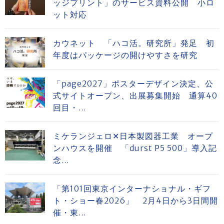
ッジプリント」のサービス資料公開 小ロ
ット対応
カウネット 「ハコ活。研究所」発足 初
年度はパッケージの開けやすさを研究
「page2027」ポスターデザイン決定、公
式サイトオープン、出展募集開始 通算40
回目・...
ミケランジェロ✕日本製図器工業 オープ
ンハウスを開催 「durst P5 500」導入記
念...
「第101回東京インターナショナル・ギフ
ト・ショー春2026」 2月4日から3日間開
催・東...