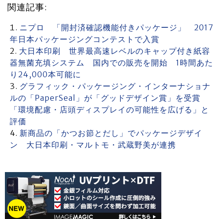
関連記事:
ニプロ 「開封済確認機能付きパッケージ」 2017
年日本パッケージングコンテストで入賞
大日本印刷 世界最高速レベルのキャップ付き紙容
器無菌充填システム 国内での販売を開始 1時間あた
り24,000本可能に
グラフィック・パッケージング・インターナショナ
ルの「PaperSeal」が「グッドデザイン賞」を受賞
「環境配慮・店頭ディスプレイの可能性を広げる」と
評価
新商品の「かつお節とだし」でパッケージデザイ
ン 大日本印刷・マルトモ・武蔵野美が連携