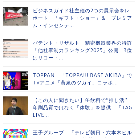
ビジネスガイド社主催の2つの展示会をレ
ポート 「ギフト・ショー」＆「プレミア
ム・インセンテ...
パテント・リザルト 精密機器業界の特許
「他社牽制力ランキング2025」公開 3位
はリコー・...
TOPPAN 「TOPPA!!! BASE AKIBA」で
TVアニメ「黄泉のツガイ」コラボ...
【この人に聞きたい】缶飲料で”推し活”
印刷品質ではなく「体験」を提供 「TAG
LIVE...
王子グループ 「テレビ朝日・六本木ヒル