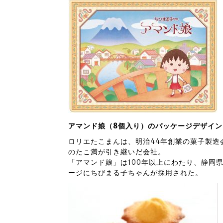
アマンド娘（8個入り）のパッケージデザイン
ロリエたこまんは、明治44年創業の菓子製造
のたこ満が引き継いだ会社。
「アマンド娘」は100年以上にわたり、静岡
ージにちびまる子ちゃんが採用された。