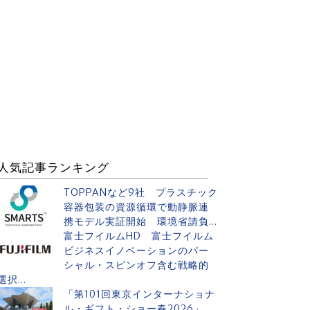
人気記事ランキング
TOPPANなど9社 プラスチック
容器包装の資源循環で動静脈連
携モデル実証開始 環境省請負...
富士フイルムHD 富士フイルム
ビジネスイノベーションのパー
シャル・スピンオフ含む戦略的
選択...
「第101回東京インターナショナ
ル・ギフト・ショー春2026」