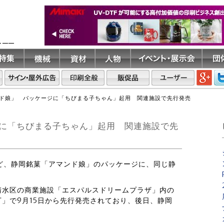
ト――
ド娘」 パッケージに「ちびまる子ちゃん」起用 関連施設で先行発売
に「ちびまる子ちゃん」起用 関連施設で先
ほど、静岡銘菓「アマンド娘」のパッケージに、同じ静
清水区の商業施設「エスパルスドリームプラザ」内の
」で9月15日から先行発売されており、後日、静岡