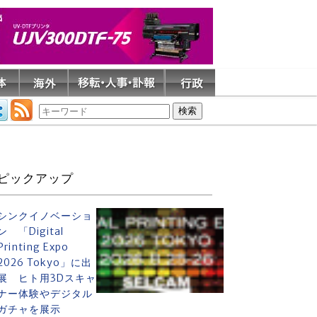
ピックアップ
シンクイノベーショ
ン 「Digital
Printing Expo
2026 Tokyo」に出
展 ヒト用3Dスキャ
ナー体験やデジタル
ガチャを展示