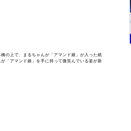
る橋の上で、まるちゃんが「アマンド娘」が入った紙
んが「アマンド娘」を手に持って微笑んでいる姿が新