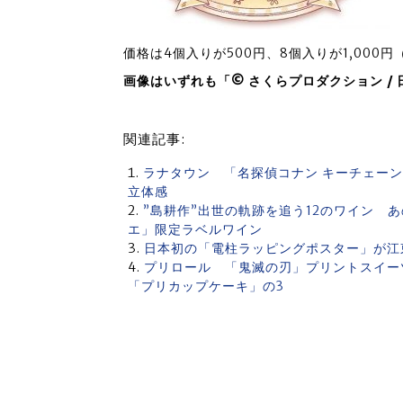
価格は4個入りが500円、8個入りが1,000
画像はいずれも「© さくらプロダクション /
関連記事:
ラナタウン 「名探偵コナン キーチェー
立体感
”島耕作”出世の軌跡を追う12のワイン 
エ」限定ラベルワイン
日本初の「電柱ラッピングポスター」が江東
プリロール 「鬼滅の刃」プリントスイー
「プリカップケーキ」の3