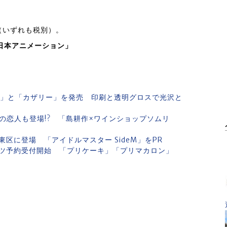
円（いずれも税別）。
 日本アニメーション」
ン」と「カザリー」を発売 印刷と透明グロスで光沢と
あの恋人も登場!? 「島耕作×ワインショップソムリ
区に登場 「アイドルマスター SideM」をPR
ツ予約受付開始 「プリケーキ」「プリマカロン」