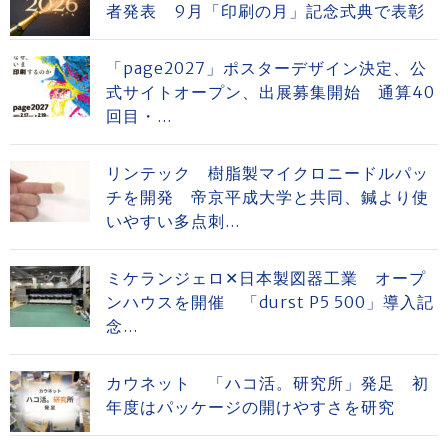
者発表 9月「印刷の月」記念式典で表彰
「page2027」ポスターデザイン決定、公
式サイトオープン、出展募集開始 通算40
回目・...
リンテック 樹脂製マイクロニードルパッ
チを開発 帝京平成大学と共同、鍼より使
いやすい多点刺...
ミケランジェロ✕日本製図器工業 オープ
ンハウスを開催 「durst P5 500」導入記
念...
カウネット 「ハコ活。研究所」発足 初
年度はパッケージの開けやすさを研究