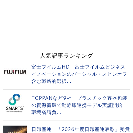
人気記事ランキング
富士フイルムHD 富士フイルムビジネス
イノベーションのパーシャル・スピンオフ
含む戦略的選択...
TOPPANなど9社 プラスチック容器包装
の資源循環で動静脈連携モデル実証開始
環境省請負...
日印産連 「2026年度日印産連表彰」受賞