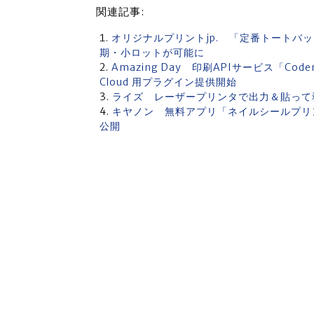
関連記事:
オリジナルプリントjp. 「定番トートバ
期・小ロットが可能に
Amazing Day 印刷APIサービス「Coden
Cloud 用プラグイン提供開始
ライズ レーザープリンタで出力＆貼って
キヤノン 無料アプリ「ネイルシールプリント 
公開