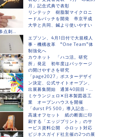
月」記念式典で表彰
リンテック 樹脂製マイクロニ
ードルパッチを開発 帝京平成
大学と共同、鍼より使いやすい
多点刺...
エプソン、4月1日付で大規模人
事・機構改革 “One Team”体
制強化へ
カウネット 「ハコ活。研究
所」発足 初年度はパッケージ
の開けやすさを研究
「page2027」ポスターデザイ
ン決定、公式サイトオープン、
出展募集開始 通算40回目・...
ミケランジェロ✕日本製図器工
業 オープンハウスを開催
「durst P5 500」導入記念...
高速オフセット 紙の断面に印
刷する「エッジプリント」のサ
ービス資料公開 小ロット対応
ビジネスガイド社主催の2つの展