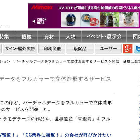
ト――
ション バーチャルデータをフルカラーで立体造形するサービスを開始 価格は激安
データをフルカラーで立体造形するサービス
ンはこのほど、バーチャルデータをフルカラーで立体造形
」のサービスを開始した。
トラモデラーズの作品や、世界遺産「軍艦島」をフル
V報道！」「CG業界に衝撃！」の会社が呼びかけたい