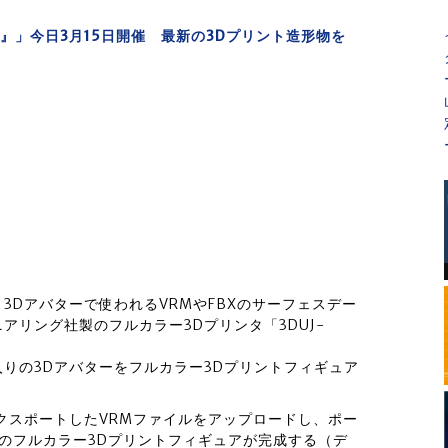
形展』」今日3月15日開催 最新の3Dプリント造形物を
3Dアバターで使われるVRMやFBXのサーフェスデー
リング社製のフルカラー3Dプリンタ「3DUJ-
りの3Dアバターをフルカラー3Dプリントフィギュア
クスポートしたVRMファイルをアップロードし、ポー
どのフルカラー3Dプリントフィギュアが完成する（デ