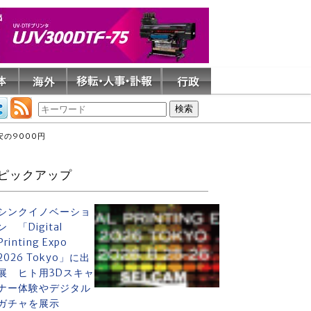
の9000円
ピックアップ
シンクイノベーショ
ン 「Digital
Printing Expo
2026 Tokyo」に出
展 ヒト用3Dスキャ
ナー体験やデジタル
ガチャを展示