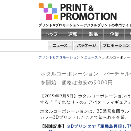
プリント&プロモーション―デジタルプリントの専門サイ
プリント&プロモーション
>
ニュース
>
ホタルコーポレー
ホタルコーポレーション バーチャル
を開始 価格は激安の9000円
【2019年9月5日】ホタルコーポレーショ
する「『それなり～の』アバターフィギュア
ホタルコーポレーションは、3D造形集団ウル
カラー3Dプリントしたことで知られる企業。
【関連記事】
３Dプリンタで「軍艦島再現しT