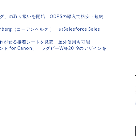
ッグ」の取り扱いを開始 ODPSの導入で格安・短納
berg（コーデンベルク ）」のSalesforce Sales
剥がせる接着シートを発売 屋外使用も可能
for Canon」 ラグビーW杯2019のデザインを