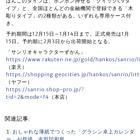
はんこのタイプは、ポンポン押せる「クイックC9タ
イプ」と、全国ほとんどの金融機関で登録できる「木
彫りタイプ」の2種類がある。いずれも専用ケース付
き。
予約期間は12月15日～1月14日まで。正式発売は1月
15日。予約順に2月3日から出荷開始となる。
「サンリオキャラクターずかん」
https://www.rakuten.ne.jp/gold/hankos/sanrio/li
（楽天）
https://shopping.geocities.jp/hankos/sanrio/litt
（ヤフー）
https://sanrio.shop-pro.jp/?
tid=2&mode=f4
（本店）
関連記事:
おしゃれな薄紙でつくった「グラシン卓上カレンダ
ー」が登場 吉田印刷所