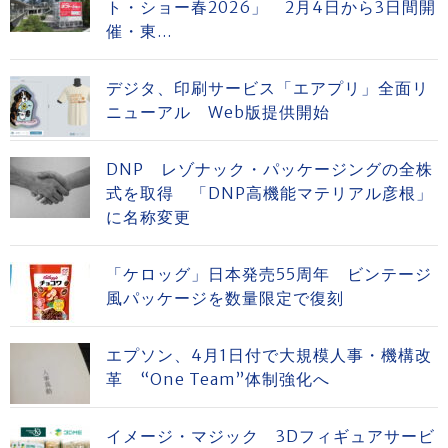
ト・ショー春2026」 2月4日から3日間開
催・東...
デジタ、印刷サービス「エアプリ」全面リ
ニューアル Web版提供開始
DNP レゾナック・パッケージングの全株
式を取得 「DNP高機能マテリアル彦根」
に名称変更
「ケロッグ」日本発売55周年 ビンテージ
風パッケージを数量限定で復刻
エプソン、4月1日付で大規模人事・機構改
革 “One Team”体制強化へ
イメージ・マジック 3Dフィギュアサービ