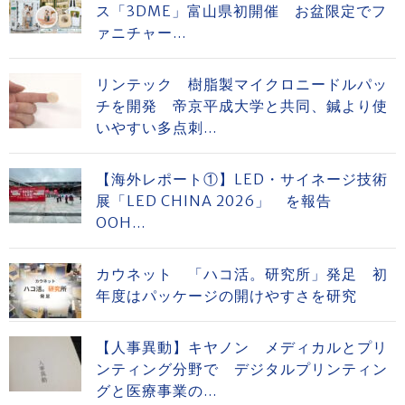
ス「3DME」富山県初開催 お盆限定でフ
ァニチャー...
リンテック 樹脂製マイクロニードルパッ
チを開発 帝京平成大学と共同、鍼より使
いやすい多点刺...
【海外レポート①】LED・サイネージ技術
展「LED CHINA 2026」 を報告
OOH...
カウネット 「ハコ活。研究所」発足 初
年度はパッケージの開けやすさを研究
【人事異動】キヤノン メディカルとプリ
ンティング分野で デジタルプリンティン
グと医療事業の...