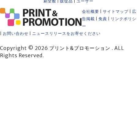
刷全般
|
販促品
|
ユーザー
会社概要
|
サイトマップ
|
広
告掲載
|
免責
|
リンクポリシ
ー
|
お問い合わせ
|
ニュースリリースをお寄せください
Copyright © 2026 プリント&プロモーション . ALL
Rights Reserved.