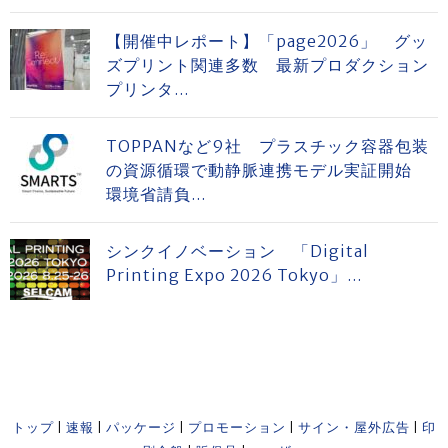
【開催中レポート】「page2026」 グッ
ズプリント関連多数 最新プロダクション
プリンタ...
TOPPANなど9社 プラスチック容器包装
の資源循環で動静脈連携モデル実証開始
環境省請負...
シンクイノベーション 「Digital
Printing Expo 2026 Tokyo」...
トップ
|
速報
|
パッケージ
|
プロモーション
|
サイン・屋外広告
|
印