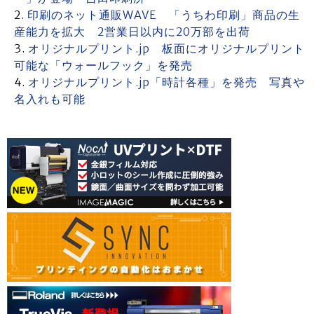
印刷のネット通販WAVE 「うちわ印刷」商品の生
産能力を拡大 2営業日以内に20万部を出荷
オリジナルプリント.jp 板面にオリジナルプリント
可能な「ウォールフック」を発売
オリジナルプリント.jp「時計各種」を発売 写真や
名入れも可能