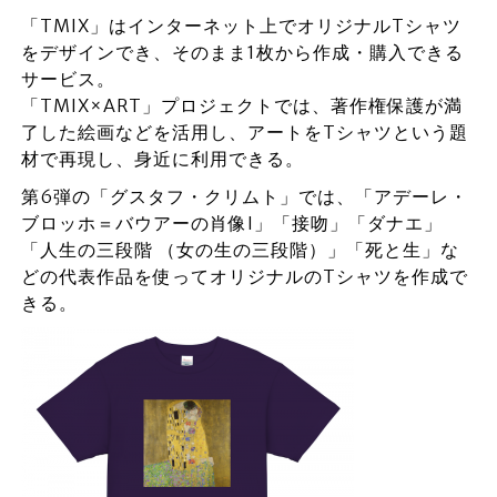
「TMIX」はインターネット上でオリジナルTシャツ
をデザインでき、そのまま1枚から作成・購入できる
サービス。
「TMIX×ART」プロジェクトでは、著作権保護が満
了した絵画などを活用し、アートをTシャツという題
材で再現し、身近に利用できる。
第6弾の「グスタフ・クリムト」では、「アデーレ・
ブロッホ＝バウアーの肖像I」「接吻」「ダナエ」
「人生の三段階 （女の生の三段階）」「死と生」な
どの代表作品を使ってオリジナルのTシャツを作成で
きる。