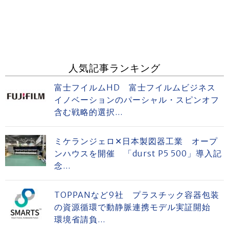
人気記事ランキング
富士フイルムHD 富士フイルムビジネス
イノベーションのパーシャル・スピンオフ
含む戦略的選択...
ミケランジェロ✕日本製図器工業 オープ
ンハウスを開催 「durst P5 500」導入記
念...
TOPPANなど9社 プラスチック容器包装
の資源循環で動静脈連携モデル実証開始
環境省請負...