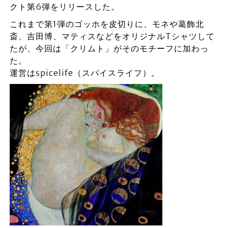
クト第6弾をリリースした。
これまで第1弾のゴッホを皮切りに、モネや葛飾北
斎、吉田博、マティスなどをオリジナルTシャツして
たが、今回は「クリムト」がそのモチーフに加わっ
た。
運営はspicelife（スパイスライフ）。