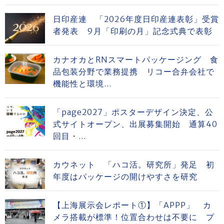
日印産連 「2026年度日印産連表彰」受賞
者発表 9月「印刷の月」記念式典で表彰
カナオカとRNスマートパッケージング 食
品包装分野で業務提携 リコー合弁会社で
機能性と環境...
「page2027」ポスターデザイン決定、公
式サイトオープン、出展募集開始 通算40
回目・...
カウネット 「ハコ活。研究所」発足 初
年度はパッケージの開けやすさを研究
【上海展示会レポート①】「APPP」 カ
メラ搭載が標準！位置合わせは不要に プ