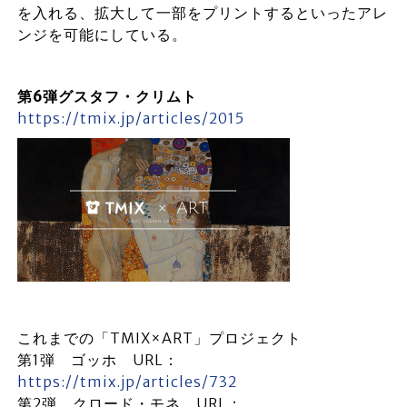
を入れる、拡大して一部をプリントするといったアレ
ンジを可能にしている。
第6弾グスタフ・クリムト
https://tmix.jp/articles/2015
これまでの「TMIX×ART」プロジェクト
第1弾 ゴッホ URL：
https://tmix.jp/articles/732
第2弾 クロード・モネ URL：