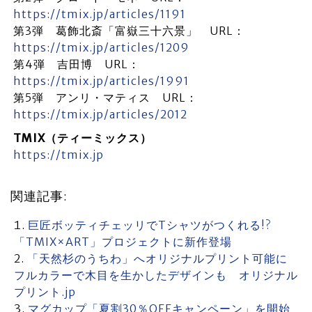
https://tmix.jp/articles/1191
第3弾 葛飾北斎「富嶽三十六景」 URL：
https://tmix.jp/articles/1209
第4弾 吉田博 URL：
https://tmix.jp/articles/1991
第5弾 アンリ・マティス URL：
https://tmix.jp/articles/2012
TMIX（ティーミックス）
https://tmix.jp
関連記事:
巨匠ボッティチェッリでTシャツがつくれる!?
「TMIX×ART」プロジェクトに新作登場
「天然杉のうちわ」へオリジナルプリント可能に
フルカラーで木目を生かしたデザインも オリジナル
プリント.jp
マグカップ「夏割30％OFFキャンペーン」を開始