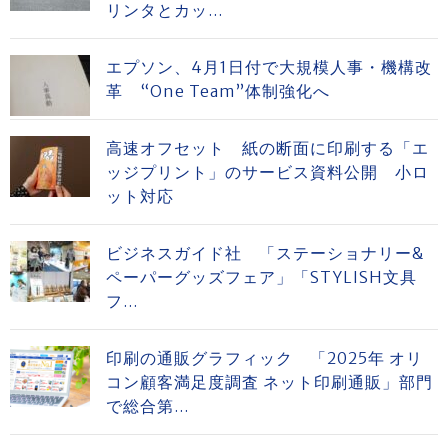
リンタとカッ...
エプソン、4月1日付で大規模人事・機構改
革 “One Team”体制強化へ
高速オフセット 紙の断面に印刷する「エ
ッジプリント」のサービス資料公開 小ロ
ット対応
ビジネスガイド社 「ステーショナリー&
ペーパーグッズフェア」「STYLISH文具
フ...
印刷の通販グラフィック 「2025年 オリ
コン顧客満足度調査 ネット印刷通販」部門
で総合第...