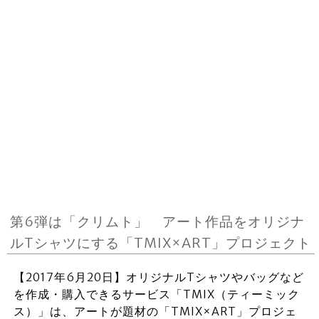
第6弾は「クリムト」 アート作品をオリジナ
ルTシャツにする「TMIX×ART」プロジェクト
【2017年6月20日】オリジナルTシャツやバッグなど
を作成・購入できるサービス「TMIX（ティーミック
ス）」は、アートが題材の「TMIX×ART」プロジェ