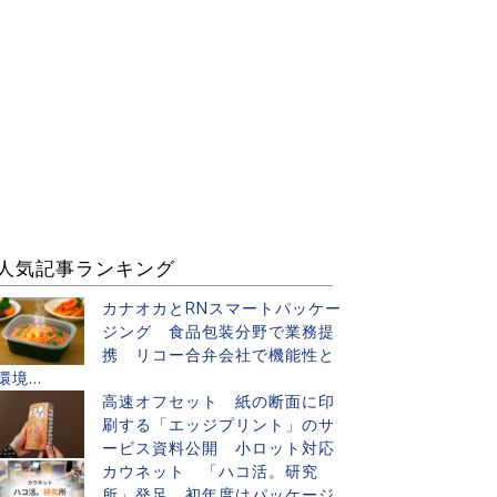
人気記事ランキング
カナオカとRNスマートパッケー
ジング 食品包装分野で業務提
携 リコー合弁会社で機能性と
環境...
高速オフセット 紙の断面に印
刷する「エッジプリント」のサ
ービス資料公開 小ロット対応
カウネット 「ハコ活。研究
所」発足 初年度はパッケージ