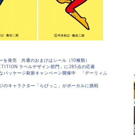
ーを発売 共通のおまけはシール（10種類）
ETITION ラベルデザイン部門」に285点の応募
なパッケージ刷新キャンペーン開催中 「デーリィふ
ジのキャラクター「らびっこ」がボーカルに挑戦