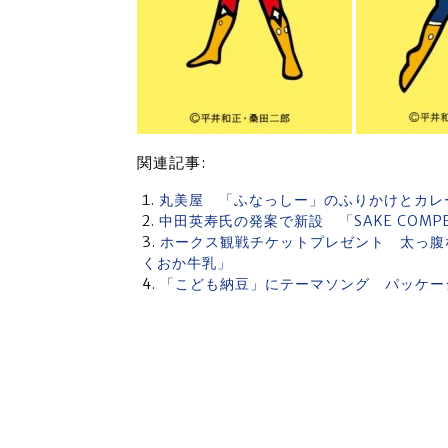
関連記事:
丸美屋 「ふなっしー」のふりかけとカレ
中田英寿氏の発案で新設 「SAKE COMP
ホークス観戦チケットプレゼント 太っ腹
くおか牛乳」
「こども納豆」にテーマソング パッケー