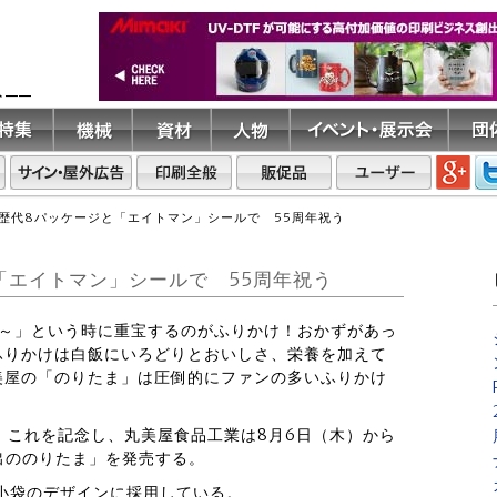
ト――
歴代8パッケージと「エイトマン」シールで 55周年祝う
「エイトマン」シールで 55周年祝う
いよ～」という時に重宝するのがふりかけ！おかずがあっ
ふりかけは白飯にいろどりとおいしさ、栄養を加えて
美屋の「のりたま」は圧倒的にファンの多いふりかけ
。これを記念し、丸美屋食品工業は8月6日（木）から
い出ののりたま」を発売する。
小袋のデザインに採用している。