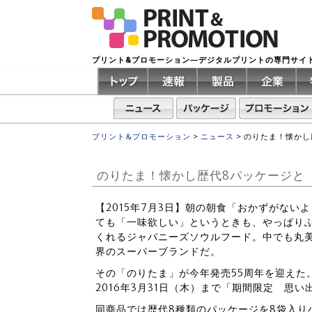
プリント&プロモーション―デジタルプリントの専門サイ
プリント&プロモーション
>
ニュース
>
のりたま！懐かし
のりたま！懐かし歴代8パッケージと
【2015年7月3日】朝の朝食「おかずがな
ても「一味欲しい」というときも、やっぱり
くれるジャパニーズソウルフード。中でも丸
界のスーパーブランドだ。
その「のりたま」が今年発売55周年を迎えた
2016年3月31日（木）まで「期間限定 思
同商品では歴代8種類のパッケージを8袋入り