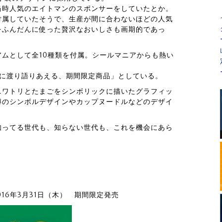
当時人気のエイトマンのスポンサーをしていたとか。
付属していたそうで、生産が間に合わないほどの人気
をふんだんに使った贅沢なおいしさも画期的であっ
ムとして全10種類を付属。シールマニアからも熱い
代に渡り語りあえる、期間限定商品」としている。
ニワトリとたまごをシンボリックに描いたグラフィッ
博のシンボルデザインやカップヌードルなどのデザイ
知ってる世代も、知らない世代も、これを機会にあら
）
6年3月31日（木） 期間限定発売