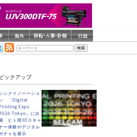
ピックアップ
シンクイノベーショ
ン 「Digital
Printing Expo
2026 Tokyo」に出
展 ヒト用3Dスキャ
ナー体験やデジタル
ガチャを展示