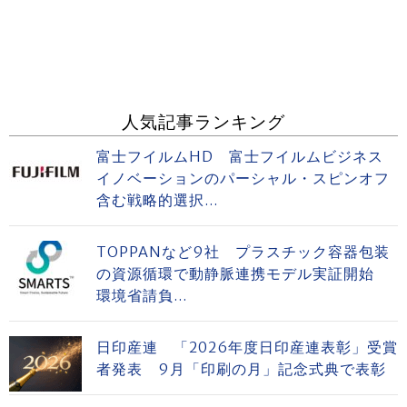
人気記事ランキング
富士フイルムHD 富士フイルムビジネス
イノベーションのパーシャル・スピンオフ
含む戦略的選択...
TOPPANなど9社 プラスチック容器包装
の資源循環で動静脈連携モデル実証開始
環境省請負...
日印産連 「2026年度日印産連表彰」受賞
者発表 9月「印刷の月」記念式典で表彰