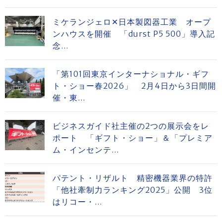
ミケランジェロ✕日本製図器工業 オープ
ンハウスを開催 「durst P5 500」導入記
念...
「第101回東京インターナショナル・ギフ
ト・ショー春2026」 2月4日から3日間開
催・東...
ビジネスガイド社主催の2つの展示会をレ
ポート 「ギフト・ショー」＆「プレミア
ム・インセンテ...
パテント・リザルト 精密機器業界の特許
「他社牽制力ランキング2025」公開 3位
はリコー・...