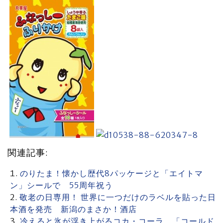
関連記事:
のりたま！懐かし歴代8パッケージと「エイトマ
ン」シールで 55周年祝う
敬老の日専用！ 世界に一つだけのラベルを貼った日
本酒を発売 新潟のまさか！酒店
冷えると氷が浮き上がるコカ・コーラ 「コールド