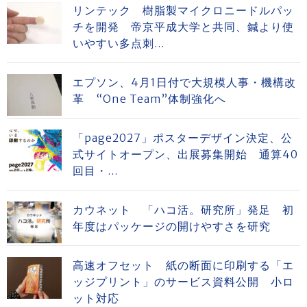
リンテック 樹脂製マイクロニードルパッ
チを開発 帝京平成大学と共同、鍼より使
いやすい多点刺...
エプソン、4月1日付で大規模人事・機構改
革 “One Team”体制強化へ
「page2027」ポスターデザイン決定、公
式サイトオープン、出展募集開始 通算40
回目・...
カウネット 「ハコ活。研究所」発足 初
年度はパッケージの開けやすさを研究
高速オフセット 紙の断面に印刷する「エ
ッジプリント」のサービス資料公開 小ロ
ット対応