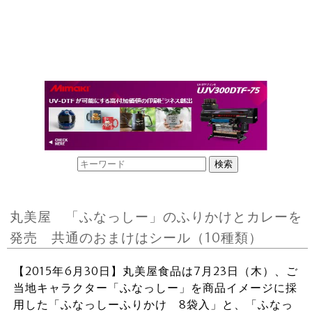
丸美屋 「ふなっしー」のふりかけとカレーを
発売 共通のおまけはシール（10種類）
【2015年6月30日】丸美屋食品は7月23日（木）、ご
当地キャラクター「ふなっしー」を商品イメージに採
用した「ふなっしーふりかけ 8袋入」と、「ふなっ