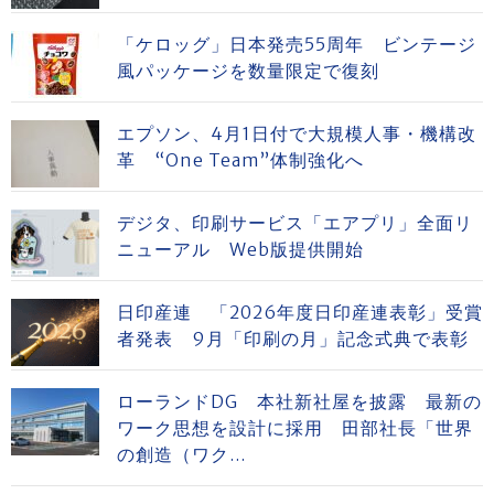
「ケロッグ」日本発売55周年 ビンテージ
風パッケージを数量限定で復刻
エプソン、4月1日付で大規模人事・機構改
革 “One Team”体制強化へ
デジタ、印刷サービス「エアプリ」全面リ
ニューアル Web版提供開始
日印産連 「2026年度日印産連表彰」受賞
者発表 9月「印刷の月」記念式典で表彰
ローランドDG 本社新社屋を披露 最新の
ワーク思想を設計に採用 田部社長「世界
の創造（ワク...