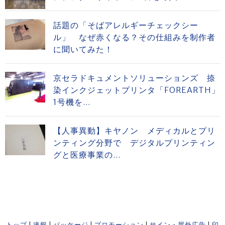
話題の「そばアレルギーチェックシー
ル」 なぜ赤くなる？その仕組みを制作者
に聞いてみた！
京セラドキュメントソリューションズ 捺
染インクジェットプリンタ「FOREARTH」
1号機を...
【人事異動】キヤノン メディカルとプリ
ンティング分野で デジタルプリンティン
グと医療事業の...
トップ
|
速報
|
パッケージ
|
プロモーション
|
サイン・屋外広告
|
印