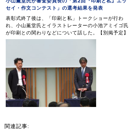
小山薫堂氏が審査委員長の「第2回『印刷と私』エッ
セイ・作文コンテスト」の選考結果を発表
表彰式終了後は、「印刷と私」トークショーが行わ
れ、小山薫堂氏とイラストレーターの小池アミイゴ氏
が印刷との関わりなどについて話した。【別掲予定】
関連記事: