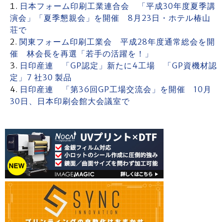
日本フォーム印刷工業連合会 「平成30年度夏季講
演会」「夏季懇親会」を開催 8月23日・ホテル椿山
荘で
関東フォーム印刷工業会 平成28年度通常総会を開
催 林会長を再選「若手の活躍を！」
日印産連 「GP認定」新たに4工場 「GP資機材認
定」7 社30 製品
日印産連 「第36回GP工場交流会」を開催 10月
30日、日本印刷会館大会議室で