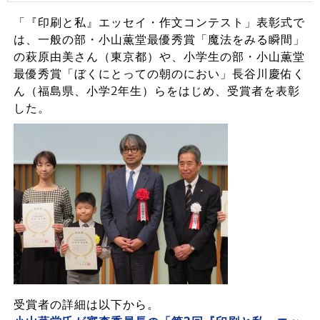
「『印刷と私』エッセイ・作文コンテスト」表彰式で
は、一般の部・小山薫堂最優秀賞「魔法をみる瞬間」
の萩原由美さん（東京都）や、小学生の部・小山薫堂
最優秀賞「ぼくにとっての朝のにおい」長谷川慶佑く
ん（福島県、小学2年生）らをはじめ、受賞者を表彰
した。
受賞者の詳細は以下から。