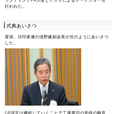
リンティングPR大使とゲストによるトークショーも
行われた。
式典あいさつ
冒頭、日印産連の浅野健副会長が次のようにあいさつ
した。
GP認定は継続していくことで工場周辺の皆様の騒音