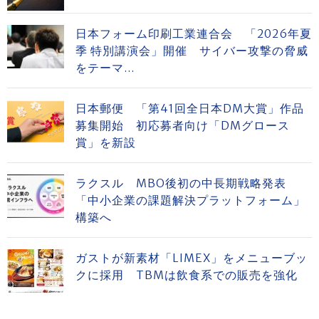
日本フォーム印刷工業連合会 「2026年夏
季 特別講演会」開催 サイバー攻撃の脅威
をテーマ...
日本郵便 「第41回全日本DM大賞」作品
募集開始 初応募者向け「DMグロース
賞」を新設
ラクスル MBO後初の中長期戦略発表
「中小企業の課題解決プラットフォーム」
構築へ
ガストが新素材「LIMEX」をメニューブッ
クに採用 TBMは飲食系での販売を強化