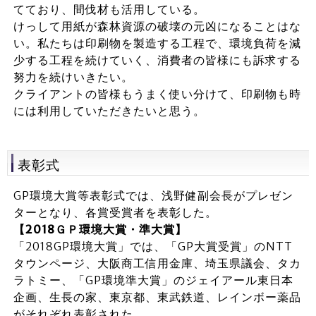
てており、間伐材も活用している。
けっして用紙が森林資源の破壊の元凶になることはな
い。私たちは印刷物を製造する工程で、環境負荷を減
少する工程を続けていく、消費者の皆様にも訴求する
努力を続けいきたい。
クライアントの皆様もうまく使い分けて、印刷物も時
には利用していただきたいと思う。
表彰式
GP環境大賞等表彰式では、浅野健副会長がプレゼン
ターとなり、各賞受賞者を表彰した。
【2018ＧＰ環境大賞・準大賞】
「2018GP環境大賞」では、「GP大賞受賞」のNTT
タウンページ、大阪商工信用金庫、埼玉県議会、タカ
ラトミー、「GP環境準大賞」のジェイアール東日本
企画、生長の家、東京都、東武鉄道、レインボー薬品
がそれぞれ表彰された。