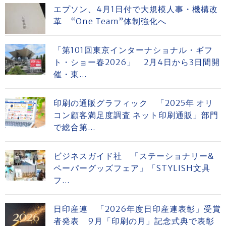
エプソン、4月1日付で大規模人事・機構改
革 “One Team”体制強化へ
「第101回東京インターナショナル・ギフ
ト・ショー春2026」 2月4日から3日間開
催・東...
印刷の通販グラフィック 「2025年 オリ
コン顧客満足度調査 ネット印刷通販」部門
で総合第...
ビジネスガイド社 「ステーショナリー&
ペーパーグッズフェア」「STYLISH文具
フ...
日印産連 「2026年度日印産連表彰」受賞
者発表 9月「印刷の月」記念式典で表彰