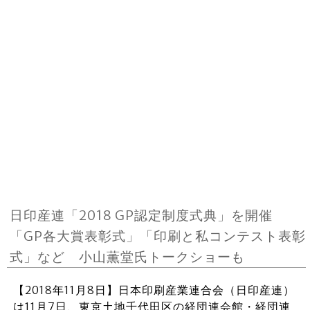
日印産連「2018 GP認定制度式典」を開催
「GP各大賞表彰式」「印刷と私コンテスト表彰
式」など 小山薫堂氏トークショーも
【2018年11月8日】日本印刷産業連合会（日印産連）
は11月7日、東京土地千代田区の経団連会館・経団連