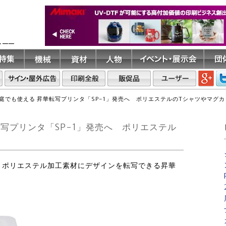
ト――
庭でも使える 昇華転写プリンタ「SP-1」発売へ ポリエステルのTシャツやマグ
写プリンタ「SP-1」発売へ ポリエステル
旬、ポリエステル加工素材にデザインを転写できる昇華