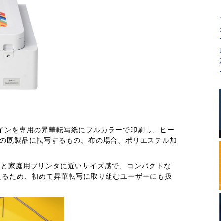
ザインを専用の昇華転写紙にフルカラーで印刷し、ヒー
どの既製品に転写するもの。布の場合、ポリエステル加
.9cmと家庭用プリンタに近いサイズ感で、コンパクトな
えるため、初めて昇華転写に取り組むユーザーにも扱