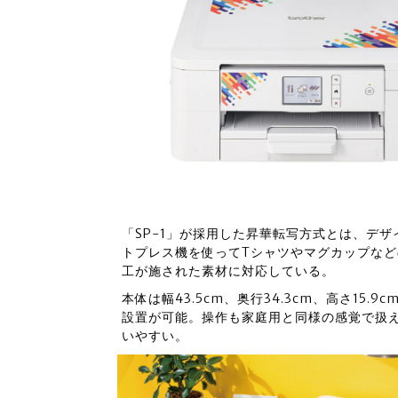
「SP-1」が採用した昇華転写方式とは、デ
トプレス機を使ってTシャツやマグカップな
工が施された素材に対応している。
本体は幅43.5cm、奥行34.3cm、高さ15
設置が可能。操作も家庭用と同様の感覚で扱
いやすい。