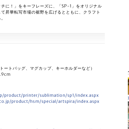
チに！」をキーフレーズに、「SP-1」をオリジナル
じて昇華転写市場の裾野を広げるとともに、クラフト
る。
、トートバッグ、マグカップ、キーホルダーなど）
.9cm
）
jp/product/printer/sublimation/sp1/index.aspx
co.jp/product/hsm/special/artspira/index.aspx