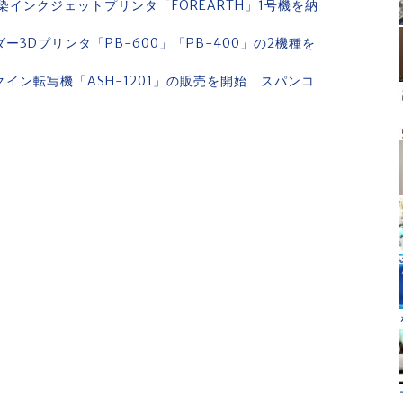
インクジェットプリンタ「FOREARTH」1号機を納
3Dプリンタ「PB-600」「PB-400」の2機種を
クイン転写機「ASH-1201」の販売を開始 スパンコ