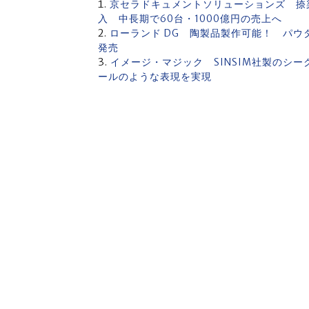
京セラドキュメントソリューションズ 捺染
入 中長期で60台・1000億円の売上へ
ローランド DG 陶製品製作可能！ パウダー
発売
イメージ・マジック SINSIM社製のシー
ールのような表現を実現