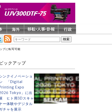
カップに転写可能
ピックアップ
シンクイノベーショ
ン 「Digital
Printing Expo
2026 Tokyo」に出
展 ヒト用3Dスキャ
ナー体験やデジタル
ガチャを展示