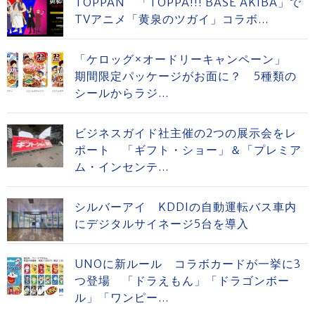
TOPPAN 「TOPPA!!! BASE AKIBA」で
TVアニメ「黄泉のツガイ」コラボ...
「ケロッグ×オードリーキャンペーン」
期間限定パッケージがお面に？ 5種類の
シールからラジ...
ビジネスガイド社主催の2つの展示会をレ
ポート 「ギフト・ショー」＆「プレミア
ム・インセンテ...
シルバーアイ KDDIの自動運転バス車内
にデジタルサイネージ5台を導入
UNOに新ルール コラボカードが一挙に3
つ登場 「ドラえもん」「ドラゴンボー
ル」「ワンピー...