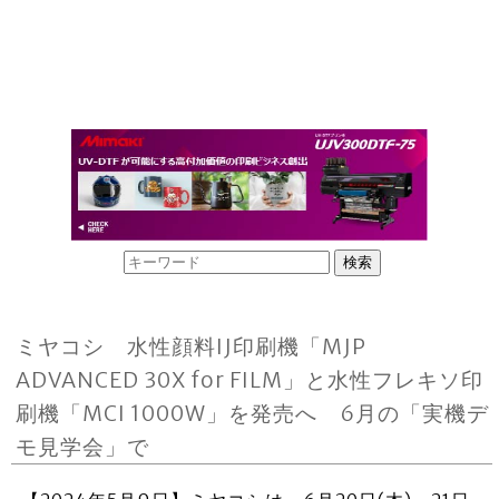
ミヤコシ 水性顔料IJ印刷機「MJP
ADVANCED 30X for FILM」と水性フレキソ印
刷機「MCI 1000W」を発売へ 6月の「実機デ
モ見学会」で