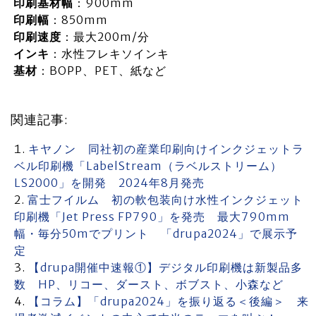
印刷基材幅
：900mm
印刷幅
：850mm
印刷速度
：最大200m/分
インキ
：水性フレキソインキ
基材
：BOPP、PET、紙など
関連記事:
キヤノン 同社初の産業印刷向けインクジェットラ
ベル印刷機「LabelStream（ラベルストリーム）
LS2000」を開発 2024年8月発売
富士フイルム 初の軟包装向け水性インクジェット
印刷機「Jet Press FP790」を発売 最大790mm
幅・毎分50mでプリント 「drupa2024」で展示予
定
【drupa開催中速報①】デジタル印刷機は新製品多
数 HP、リコー、ダースト、ボブスト、小森など
【コラム】「drupa2024」を振り返る＜後編＞ 来