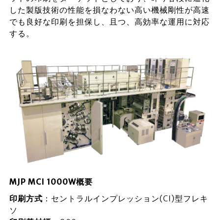
した製版技術の性能を損なわない高い機械剛性が高速
でも良好な印刷を担保し、且つ、高効率な運用に対応
する。
MJP MCI 1000W概要
印刷方式
：セントラルインプレッション(CI)型フレキ
ソ