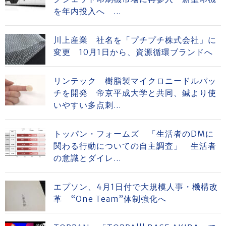
を年内投入へ ...
川上産業 社名を「プチプチ株式会社」に
変更 10月1日から、資源循環ブランドへ
リンテック 樹脂製マイクロニードルパッ
チを開発 帝京平成大学と共同、鍼より使
いやすい多点刺...
トッパン・フォームズ 「生活者のDMに
関わる行動についての自主調査」 生活者
の意識とダイレ...
エプソン、4月1日付で大規模人事・機構改
革 “One Team”体制強化へ